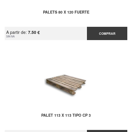
PALETS 80 X 120 FUERTE
A partir de:
7.50 €
COMPRAR
SIN IVA
PALET 113 X 113 TIPO CP 3