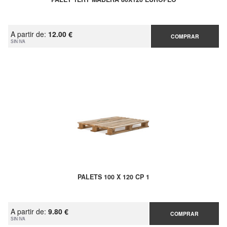
A partir de:
12.00 €
COMPRAR
SIN IVA
PALETS 100 X 120 CP 1
A partir de:
9.80 €
COMPRAR
SIN IVA