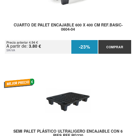
CUARTO DE PALET ENCAJABLE 600 X 400 CM REF.BASIC-
0604-04
Precio anterior 4.94 €
A partir de:
3.80 €
-23%
COMPRAR
SIN IVA
SEMI PALET PLÁSTICO ULTRALIGERO ENCAJABLE CON 6
PIES REF.PG220