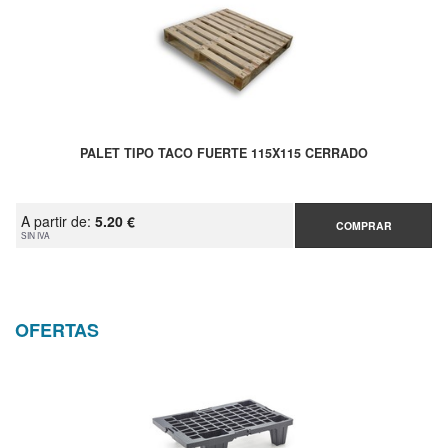
PALET TIPO TACO FUERTE 115X115 CERRADO
A partir de:
5.20 €
COMPRAR
SIN IVA
OFERTAS