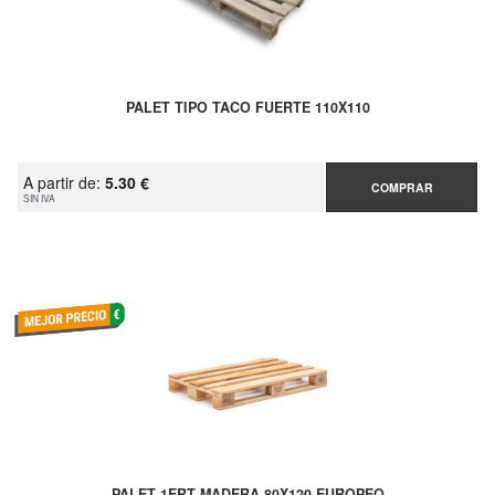
PALET TIPO TACO FUERTE 110X110
A partir de:
5.30 €
COMPRAR
SIN IVA
PALET 1ERT MADERA 80X120 EUROPEO