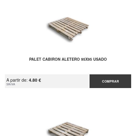
PALET CABIRON ALETERO 95X95 USADO
A partir de:
4.80 €
COMPRAR
SIN IVA