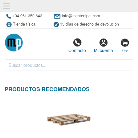
+34 961 350 643
info@mantenipal.com
Tienda física
15 días de derecho de devolución
Contacto
Mi cuenta
0
PRODUCTOS RECOMENDADOS