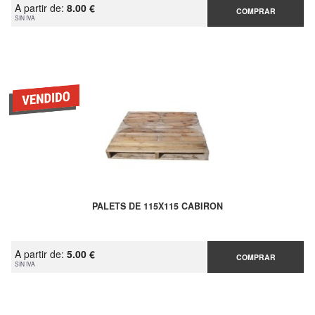
A partir de:
8.00 €
COMPRAR
SIN IVA
PALETS DE 115X115 CABIRON
A partir de:
5.00 €
COMPRAR
SIN IVA