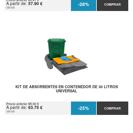
A partir de:
57.90 €
-28%
COMPRAR
SIN IVA
KIT DE ABSORBENTES EN CONTENEDOR DE 30 LITROS
UNIVERSAL
Precio anterior 85.00 €
A partir de:
63.75 €
-25%
COMPRAR
SIN IVA