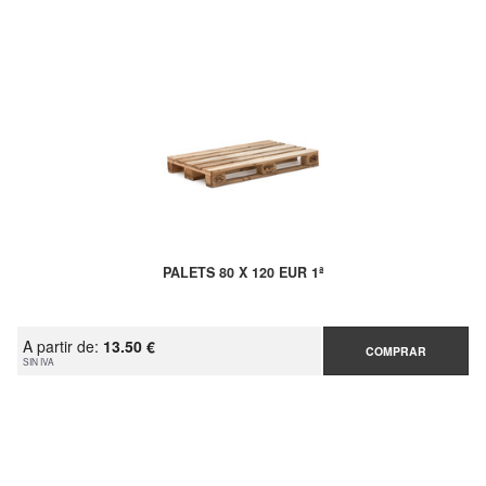
PALETS 80 X 120 EUR 1ª
A partir de:
13.50 €
COMPRAR
SIN IVA