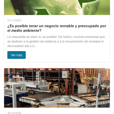
21/11/2024
¿Es posible tener un negocio rentable y preocupado por
el medio ambiente?
La respuesta es clara: sí, es posible. De hecho, muchas empresas que
se dedican a la gestión de residuos y a la recuperación de envases lo
demuestran día a d...
Ver más
30/10/2024