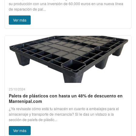
su producción con una inversión de 60.000 euros en una nueva línea
de reparación de pal...
Ver más
23/10/2024
Palets de plásticos con hasta un 48% de descuento en
Mantenipal.com
¿Ya revisaste cómo está tu almacén en cuanto a embalajes para el
almacenaje y transporte de mercancía? Si le das un vistazo a la
sección de palets de plástic...
Ver más