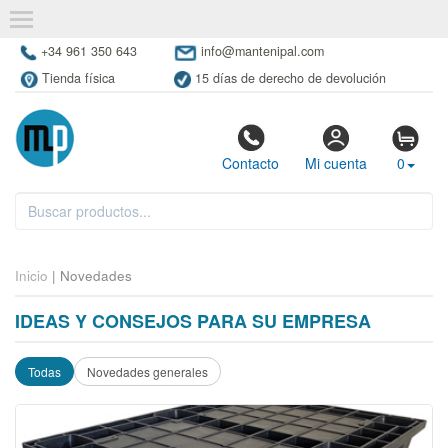
+34 961 350 643
info@mantenipal.com
Tienda física
15 días de derecho de devolución
Contacto
Mi cuenta
0
Inicio
| Novedades
IDEAS Y CONSEJOS PARA SU EMPRESA
Todas
Novedades generales