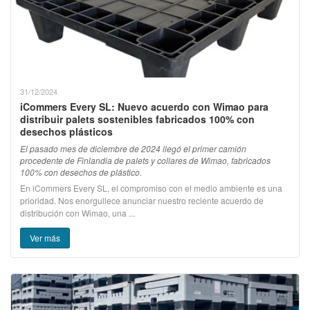
31/12/2024
iCommers Every SL: Nuevo acuerdo con Wimao para
distribuir palets sostenibles fabricados 100% con
desechos plásticos
El pasado mes de diciembre de 2024 llegó el primer camión
procedente de Finlandia de palets y collares de Wimao, fabricados
100% con desechos de plástico.
En iCommers Every SL, el compromiso con el medio ambiente es una
prioridad. Nos enorgullece anunciar nuestro reciente acuerdo de
distribución con Wimao, una ...
Ver más