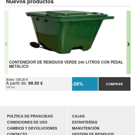
Nuevos productos
‹
›
CONTENEDOR DE RESIDUOS VERDE 240 LITROS CON PEDAL
METÁLICO
Antes
138.20 €
A partir de:
99.50 €
-28%
COMPRAR
SIN IVA
POLÍTICA DE PRIVACIDAD
CAJAS
CONDICIONES DE USO
ESTANTERÍAS
CAMBIOS Y DEVOLUCIONES
MANUTENCIÓN
CONTACTO
GESTIÓN DE RESIDUOS