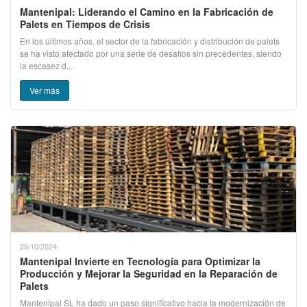
Mantenipal: Liderando el Camino en la Fabricación de
Palets en Tiempos de Crisis
En los últimos años, el sector de la fabricación y distribución de palets
se ha visto afectado por una serie de desafíos sin precedentes, siendo
la escasez d...
Ver más
29/10/2024
Mantenipal Invierte en Tecnología para Optimizar la
Producción y Mejorar la Seguridad en la Reparación de
Palets
Mantenipal SL ha dado un paso significativo hacia la modernización de