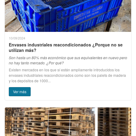
10/09/2024
Envases industriales reacondicionados ¿Porque no se
utilizan más?
Son hasta un 80% más económico que sus equivalentes en nuevo pero
no hay tanto mercado. ¿Por qué?
Existen mercados en los que sí están ampliamente introducidos los
envases industriales reacondicionados como son los palets de madera
y los depósitos de 1000...
Ver más