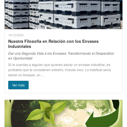
16/12/2024
Nuestra Filosofía en Relación con los Envases
Industriales
Dar una Segunda Vida a los Envases: Transformando el Desperdicio
en Oportunidad
Si le cuentas a alguien que quieres salvar un envase industrial, es
probable que te consideren extraño, incluso loco. Lo habitual sería
salvar un bosque, un ...
Ver más