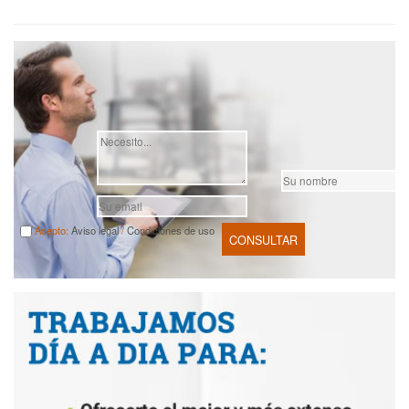
Acepto:
Aviso legal
/
Condiciones de uso
CONSULTAR