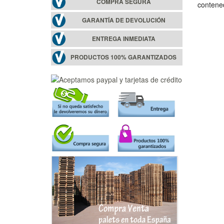
COMPRA SEGURA
contened
GARANTÍA DE DEVOLUCIÓN
ENTREGA INMEDIATA
PRODUCTOS 100% GARANTIZADOS