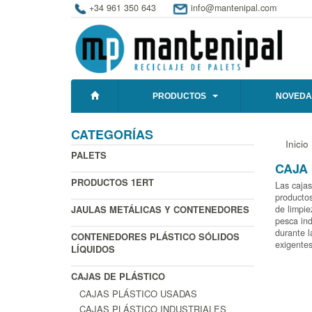
+34 961 350 643
info@mantenipal.com
PRODUCTOS
NOVEDA
CATEGORÍAS
Inicio
PALETS
CAJA
PRODUCTOS 1ERT
Las cajas
productos
JAULAS METÁLICAS Y CONTENEDORES
de limpie
pesca ind
durante l
CONTENEDORES PLÁSTICO SÓLIDOS
exigentes
LÍQUIDOS
CAJAS DE PLÁSTICO
CAJAS PLÁSTICO USADAS
CAJAS PLÁSTICO INDUSTRIALES