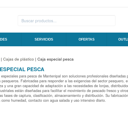
DES
SERVICIOS
OFERTAS
OUTL
|
Cajas de plástico
| Caja especial pesca
 ESPECIAL PESCA
 especiales para pesca de Mantenipal son soluciones profesionales diseñadas 
 pesqueros. Fabricadas para responder a las exigencias del sector pesquero, est
za y una gran capacidad de adaptación a las necesidades de lonjas, distribuid
ustriales están diseñadas para facilitar el movimiento de pescado fresco y otr
as fases de captura, clasificación, almacenamiento y distribución. Su fabricació
 como humedad, contacto con agua salada y uso intensivo diario.