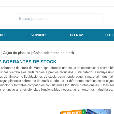
DES
SERVICIOS
OFERTAS
OUTL
|
Cajas de plástico
| Cajas sobrantes de stock
S SOBRANTES DE STOCK
 sobrantes de stock de Mantenipal ofrecen una solución económica y sostenible
ísticas y embalajes reutilizables a precios reducidos. Esta categoría incluye u
s de almacén o liquidaciones de stock, permitiendo adquirir material industrial 
ajas plásticas sobrantes de stock puede incluir diferentes modelos como cajas ap
moción y formatos compatibles con sistemas logísticos profesionales. Estas so
n renunciar a la resistencia y funcionalidad necesarias en entornos industriales.