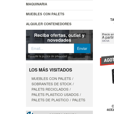
MAQUINARIA
MUEBLES CON PALETS
TA
ALQUILER CONTENEDORES
Reciba ofertas, outlet y
Precio an
A parti
novedades
SIN IVA
Consulte la política de privacidad
LOS MÁS VISITADOS
MUEBLES CON PALETS
SOBRANTES DE STOCK
PALETS RECICLADOS
PALETS PLASTICO USADOS
PALETS DE PLASTICO
PALETS
C
40X