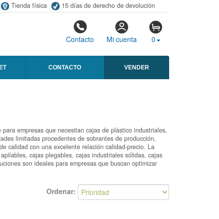
Tienda física
15 días de derecho de devolución
Contacto
Mi cuenta
0
ET
CONTACTO
VENDER
 para empresas que necesitan cajas de plástico industriales,
nidades limitadas procedentes de sobrantes de producción,
de calidad con una excelente relación calidad-precio. La
ilables, cajas plegables, cajas industriales sólidas, cajas
luciones son ideales para empresas que buscan optimizar
Ordenar: