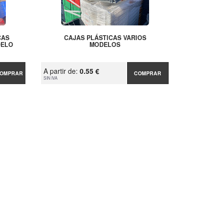
CAS
CAJAS PLÁSTICAS VARIOS
DELO
MODELOS
A partir de:
0.55 €
OMPRAR
COMPRAR
SIN IVA