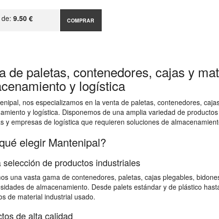
r de:
9.50 €
COMPRAR
a de paletas, contenedores, cajas y mate
cenamiento y logística
nipal, nos especializamos en la venta de paletas, contenedores, cajas 
amiento y logística. Disponemos de una amplia variedad de productos
as y empresas de logística que requieren soluciones de almacenamiento
qué elegir Mantenipal?
 selección de productos industriales
s una vasta gama de contenedores, paletas, cajas plegables, bidones,
sidades de almacenamiento. Desde palets estándar y de plástico hast
s de material industrial usado.
tos de alta calidad