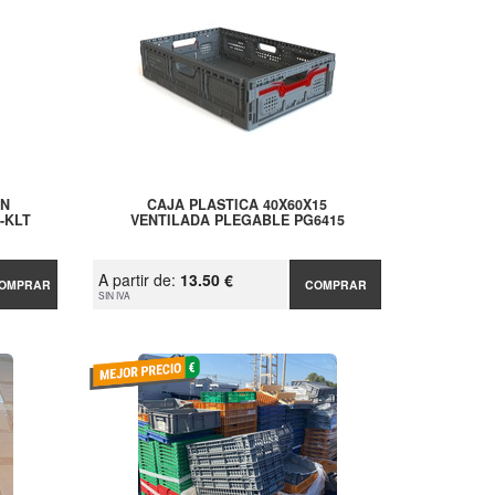
ÓN
CAJA PLASTICA 40X60X15
-KLT
VENTILADA PLEGABLE PG6415
A partir de:
13.50 €
OMPRAR
COMPRAR
SIN IVA