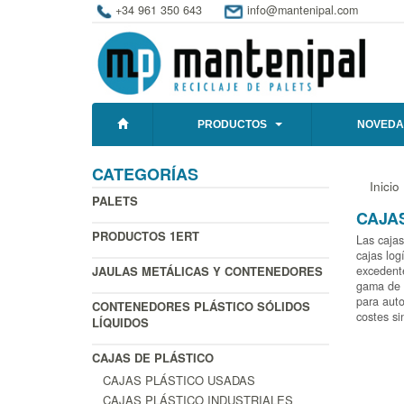
+34 961 350 643
info@mantenipal.com
PRODUCTOS
NOVEDA
CATEGORÍAS
Inicio
PALETS
CAJA
PRODUCTOS 1ERT
Las cajas
cajas log
JAULAS METÁLICAS Y CONTENEDORES
excedente
gama de c
para auto
CONTENEDORES PLÁSTICO SÓLIDOS
costes si
LÍQUIDOS
CAJAS DE PLÁSTICO
CAJAS PLÁSTICO USADAS
CAJAS PLÁSTICO INDUSTRIALES