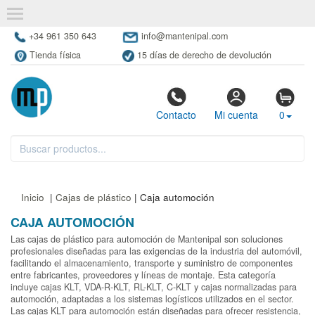
+34 961 350 643
info@mantenipal.com
Tienda física
15 días de derecho de devolución
Contacto
Mi cuenta
0
Inicio
|
Cajas de plástico
| Caja automoción
CAJA AUTOMOCIÓN
Las cajas de plástico para automoción de Mantenipal son soluciones
profesionales diseñadas para las exigencias de la industria del automóvil,
facilitando el almacenamiento, transporte y suministro de componentes
entre fabricantes, proveedores y líneas de montaje. Esta categoría
incluye cajas KLT, VDA-R-KLT, RL-KLT, C-KLT y cajas normalizadas para
automoción, adaptadas a los sistemas logísticos utilizados en el sector.
Las cajas KLT para automoción están diseñadas para ofrecer resistencia,