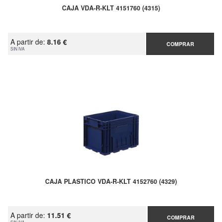
CAJA VDA-R-KLT 4151760 (4315)
A partir de:
8.16 €
COMPRAR
SIN IVA
CAJA PLASTICO VDA-R-KLT 4152760 (4329)
A partir de:
11.51 €
COMPRAR