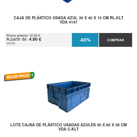
CAJA DE PLÁSTICO USADA AZUL 30 X 40 X 15 CM RL-KLT
VDA 4147
Precio anterior 12.00 €
A partir de:
4.80 €
-60%
COMPRAR
SIN IVA
LOTE CAJSA DE PLÁSTICO USADAS AZULES 40 X 60 X 28 CM
VDA C-KLT