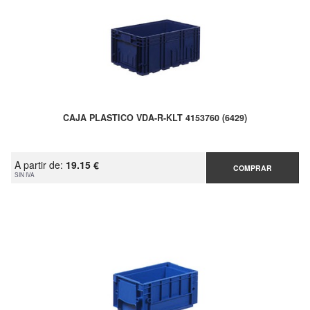
CAJA PLASTICO VDA-R-KLT 4153760 (6429)
A partir de:
19.15 €
COMPRAR
SIN IVA