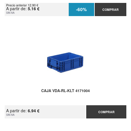
Precio anterior 12.90 €
A partir de:
5.16 €
-60%
COMPRAR
SIN IVA
CAJA VDA-RL-KLT 4171004
A partir de:
6.94 €
COMPRAR
SIN IVA