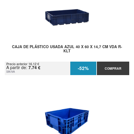
CAJA DE PLÁSTICO USADA AZUL 40 X 60 X 14,7 CM VDA R-
KLT
Precio anterior 16.12 €
A partir de:
7.74 €
-52%
COMPRAR
SIN IVA