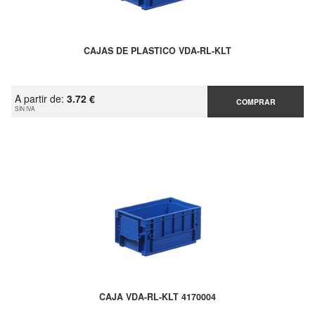
CAJAS DE PLASTICO VDA-RL-KLT
A partir de:
3.72 €
COMPRAR
SIN IVA
CAJA VDA-RL-KLT 4170004