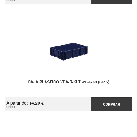
SIN IVA
CAJA PLASTICO VDA-R-KLT 4154760 (6415)
A partir de:
14.20 €
COMPRAR
SIN IVA