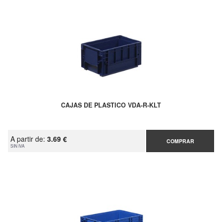
CAJAS DE PLASTICO VDA-R-KLT
A partir de:
3.69 €
COMPRAR
SIN IVA