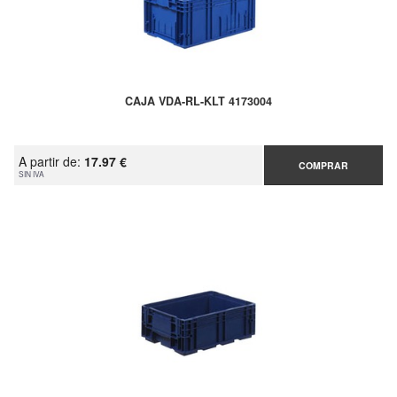
CAJA VDA-RL-KLT 4173004
A partir de:
17.97 €
COMPRAR
SIN IVA