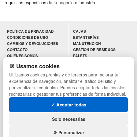
requisitos específicos de tu negocio o industria.
POLÍTICA DE PRIVACIDAD
CAJAS
CONDICIONES DE USO
ESTANTERÍAS
CAMBIOS Y DEVOLUCIONES
MANUTENCIÓN
CONTACTO
GESTIÓN DE RESIDUOS
QUIENES SOMOS
PALETS
MAPA WEB
CONTENEDORES DE PLÁSTICO
🍪 Usamos cookies
PREGUNTAS FRECUENTES
LIQUIDACIÓN Y SOBRANTES
Utilizamos cookies propias y de terceros para mejorar tu
INGRESA A TU CUENTA
LOTES DE NAVIDAD
AYUDA RECIBIDA
DEPORTES
experiencia de navegación, analizar el tráfico del sitio y
ARTÍCULOS DE NATACIÓN
personalizar el contenido. Puedes aceptar todas las cookies,
PALETS DE PLÁSTICO
rechazarlas o gestionar tus preferencias de forma individual.
✓ Aceptar todas
SÍGUENOS:
Solo necesarias
⚙️ Personalizar