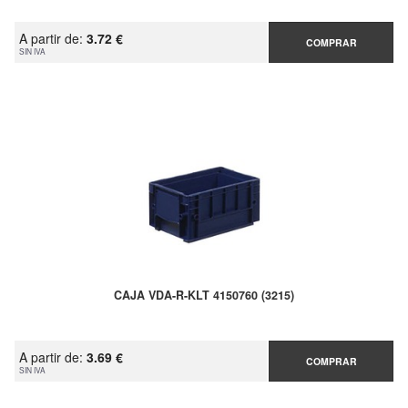
A partir de:
3.72 €
COMPRAR
SIN IVA
CAJA VDA-R-KLT 4150760 (3215)
A partir de:
3.69 €
COMPRAR
SIN IVA