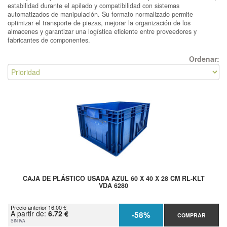
estabilidad durante el apilado y compatibilidad con sistemas
automatizados de manipulación. Su formato normalizado permite
optimizar el transporte de piezas, mejorar la organización de los
almacenes y garantizar una logística eficiente entre proveedores y
fabricantes de componentes.
Ordenar:
CAJA DE PLÁSTICO USADA AZUL 60 X 40 X 28 CM RL-KLT
VDA 6280
Precio anterior 16.00 €
A partir de:
6.72 €
-58%
COMPRAR
SIN IVA