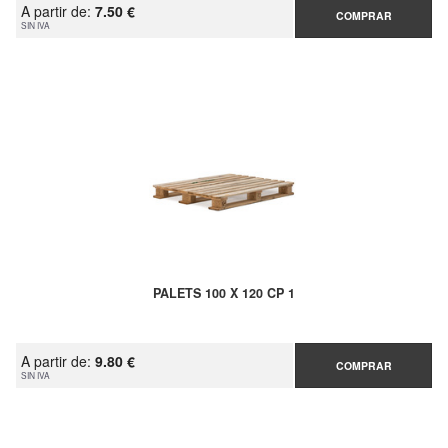
A partir de:
7.50 €
COMPRAR
SIN IVA
PALETS 100 X 120 CP 1
A partir de:
9.80 €
COMPRAR
SIN IVA