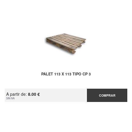
PALET 113 X 113 TIPO CP 3
A partir de:
8.00 €
COMPRAR
SIN IVA