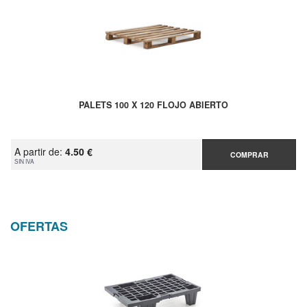
PALETS 100 X 120 FLOJO ABIERTO
A partir de:
4.50 €
COMPRAR
SIN IVA
OFERTAS