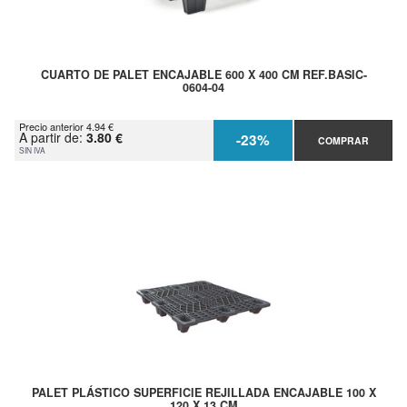
CUARTO DE PALET ENCAJABLE 600 X 400 CM REF.BASIC-
0604-04
Precio anterior 4.94 €
A partir de:
3.80 €
-23%
COMPRAR
SIN IVA
PALET PLÁSTICO SUPERFICIE REJILLADA ENCAJABLE 100 X
120 X 13 CM