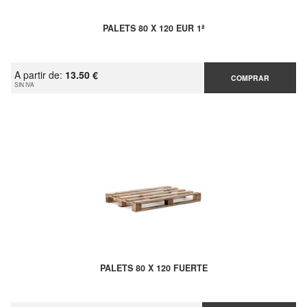
PALETS 80 X 120 EUR 1ª
A partir de:
13.50 €
COMPRAR
SIN IVA
PALETS 80 X 120 FUERTE