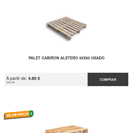
PALET CABIRON ALETERO 95X95 USADO
A partir de:
4.80 €
COMPRAR
SIN IVA