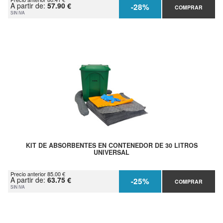
A partir de:
57.90 €
-28%
COMPRAR
SIN IVA
KIT DE ABSORBENTES EN CONTENEDOR DE 30 LITROS
UNIVERSAL
Precio anterior 85.00 €
A partir de:
63.75 €
-25%
COMPRAR
SIN IVA