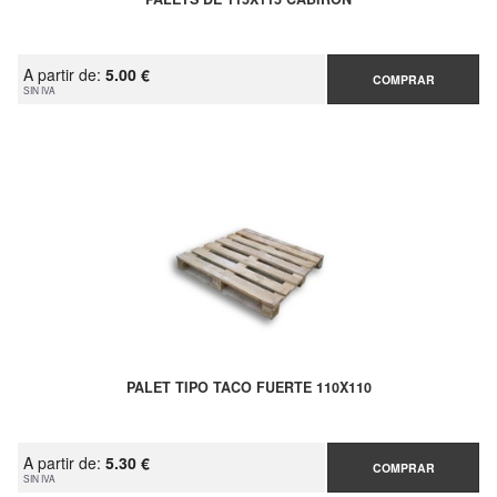
A partir de:
5.00 €
COMPRAR
SIN IVA
PALET TIPO TACO FUERTE 110X110
A partir de:
5.30 €
COMPRAR
SIN IVA