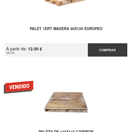
PALET 1ERT MADERA 80X120 EUROPEO
A partir de:
12.00 €
COMPRAR
SIN IVA
PALETS DE 115X115 CABIRON