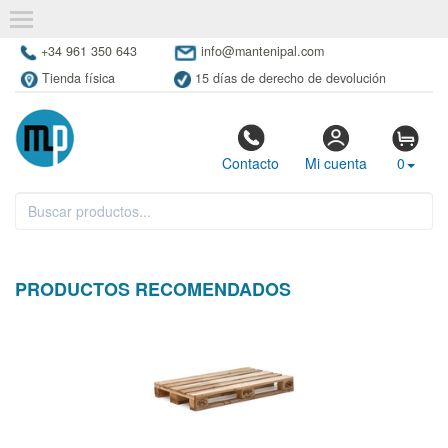
+34 961 350 643
info@mantenipal.com
Tienda física
15 días de derecho de devolución
Contacto
Mi cuenta
0
PRODUCTOS RECOMENDADOS