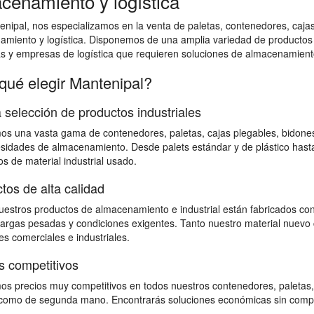
cenamiento y logística
nipal, nos especializamos en la venta de paletas, contenedores, cajas 
amiento y logística. Disponemos de una amplia variedad de productos
as y empresas de logística que requieren soluciones de almacenamiento
qué elegir Mantenipal?
 selección de productos industriales
s una vasta gama de contenedores, paletas, cajas plegables, bidones,
sidades de almacenamiento. Desde palets estándar y de plástico hast
s de material industrial usado.
tos de alta calidad
estros productos de almacenamiento e industrial están fabricados con
 cargas pesadas y condiciones exigentes. Tanto nuestro material nuevo 
s comerciales e industriales.
s competitivos
s precios muy competitivos en todos nuestros contenedores, paletas,
omo de segunda mano. Encontrarás soluciones económicas sin comprome