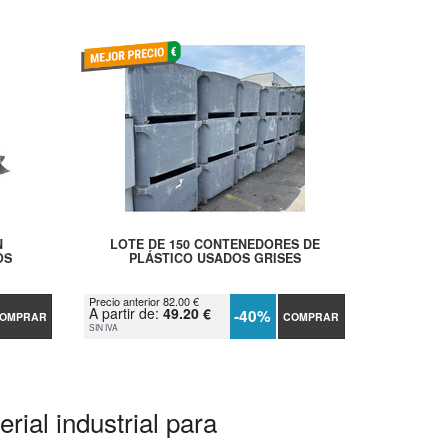
N
LOTE DE 150 CONTENEDORES DE
OS
PLÁSTICO USADOS GRISES
Precio anterior 82.00 €
A partir de:
49.20 €
-40%
OMPRAR
COMPRAR
SIN IVA
rial industrial para