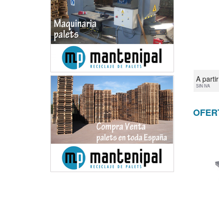
A parti
SIN IVA
OFER