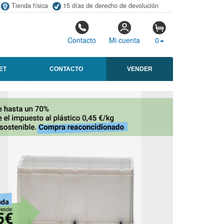
Tienda física
15 días de derecho de devolución
Contacto
Mi cuenta
0
ET
CONTACTO
VENDER