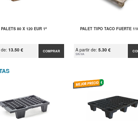
PALETS 80 X 120 EUR 1ª
PALET TIPO TACO FUERTE 11
r de:
13.50 €
A partir de:
5.30 €
COMPRAR
CO
SIN IVA
TAS