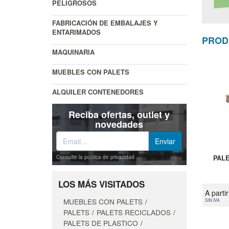
PELIGROSOS
FABRICACIÓN DE EMBALAJES Y
ENTARIMADOS
PROD
MAQUINARIA
MUEBLES CON PALETS
ALQUILER CONTENEDORES
Reciba ofertas, outlet y
novedades
Consulte la política de privacidad
PALE
LOS MÁS VISITADOS
A parti
MUEBLES CON PALETS
SIN IVA
PALETS
PALETS RECICLADOS
PALETS DE PLASTICO