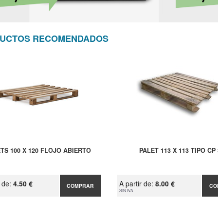
UCTOS RECOMENDADOS
TS 100 X 120 FLOJO ABIERTO
PALET 113 X 113 TIPO CP 
r de:
4.50 €
A partir de:
8.00 €
COMPRAR
CO
SIN IVA