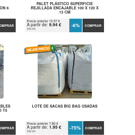
PALET PLÁSTICO SUPERFICIE
ON 6
REJILLADA ENCAJABLE 100 X 120 X
13 CM
Precio anterior 10.57 €
A partir de:
9.94 €
-6%
OMPRAR
COMPRAR
SIN IVA
ABLES
LOTE DE SACAS BIG BAG USADAS
O T5
Precio anterior 7.80 €
A partir de:
1.95 €
-75%
OMPRAR
COMPRAR
SIN IVA