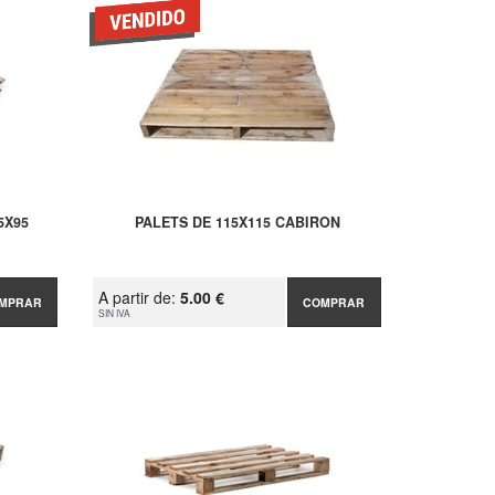
5X95
PALETS DE 115X115 CABIRON
A partir de:
5.00 €
MPRAR
COMPRAR
SIN IVA