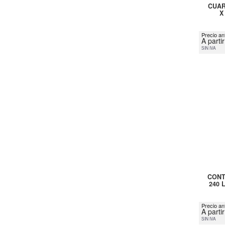
CUAR
X
Precio ant
A parti
SIN IVA
CONT
240 
Precio an
A parti
SIN IVA