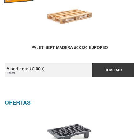
PALET 1ERT MADERA 80X120 EUROPEO
A partir de:
12.00 €
COMPRAR
SIN IVA
OFERTAS