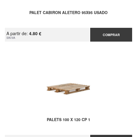
PALET CABIRON ALETERO 95X95 USADO
A partir de:
4.80 €
COMPRAR
SIN IVA
PALETS 100 X 120 CP 1