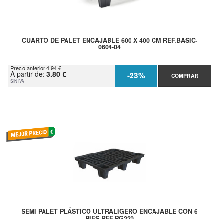
CUARTO DE PALET ENCAJABLE 600 X 400 CM REF.BASIC-
0604-04
Precio anterior 4.94 €
A partir de:
3.80 €
-23%
COMPRAR
SIN IVA
SEMI PALET PLÁSTICO ULTRALIGERO ENCAJABLE CON 6
PIES REF.PG220