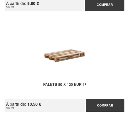
A partir de:
9.80 €
COMPRAR
SIN IVA
PALETS 80 X 120 EUR 1ª
A partir de:
13.50 €
COMPRAR
SIN IVA