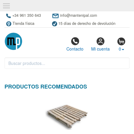
+34 961 350 643
info@mantenipal.com
Tienda física
15 días de derecho de devolución
Contacto
Mi cuenta
0
PRODUCTOS RECOMENDADOS