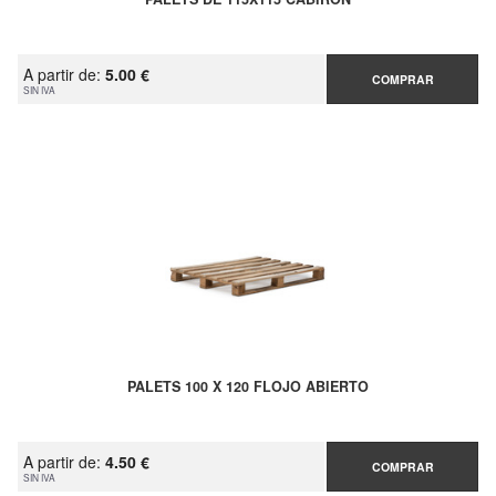
A partir de:
5.00 €
COMPRAR
SIN IVA
PALETS 100 X 120 FLOJO ABIERTO
A partir de:
4.50 €
COMPRAR
SIN IVA