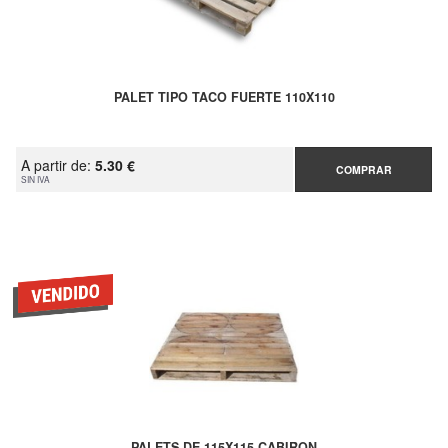
PALET TIPO TACO FUERTE 110X110
A partir de:
5.30 €
COMPRAR
SIN IVA
PALETS DE 115X115 CABIRON