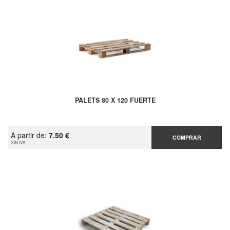
PALETS 80 X 120 FUERTE
A partir de:
7.50 €
COMPRAR
SIN IVA