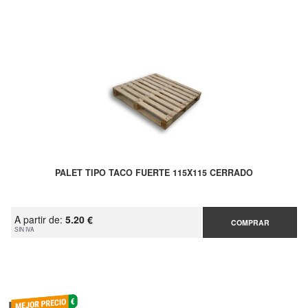
PALET TIPO TACO FUERTE 115X115 CERRADO
A partir de:
5.20 €
COMPRAR
SIN IVA