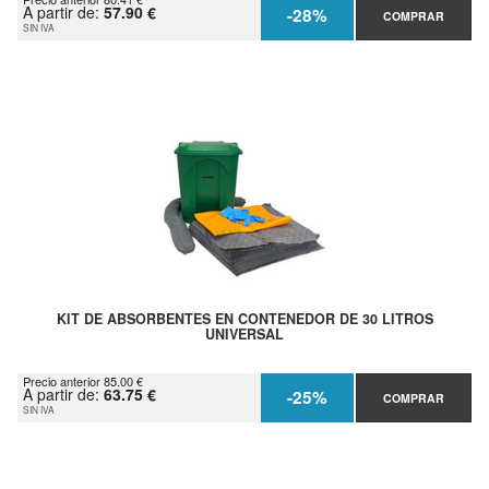
A partir de:
57.90 €
-28%
COMPRAR
SIN IVA
KIT DE ABSORBENTES EN CONTENEDOR DE 30 LITROS
UNIVERSAL
Precio anterior 85.00 €
A partir de:
63.75 €
-25%
COMPRAR
SIN IVA