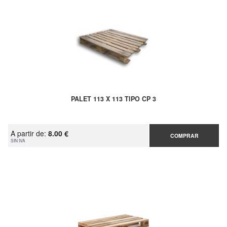
PALET 113 X 113 TIPO CP 3
A partir de:
8.00 €
COMPRAR
SIN IVA