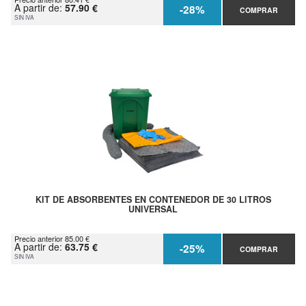
A partir de:
57.90 €
-28%
COMPRAR
SIN IVA
KIT DE ABSORBENTES EN CONTENEDOR DE 30 LITROS
UNIVERSAL
Precio anterior 85.00 €
A partir de:
63.75 €
-25%
COMPRAR
SIN IVA