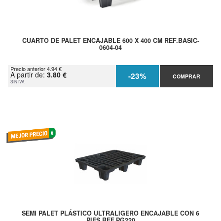
CUARTO DE PALET ENCAJABLE 600 X 400 CM REF.BASIC-
0604-04
Precio anterior 4.94 €
A partir de:
3.80 €
-23%
COMPRAR
SIN IVA
SEMI PALET PLÁSTICO ULTRALIGERO ENCAJABLE CON 6
PIES REF.PG220