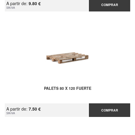
A partir de:
9.80 €
COMPRAR
SIN IVA
PALETS 80 X 120 FUERTE
A partir de:
7.50 €
COMPRAR
SIN IVA