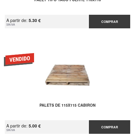
A partir de:
5.30 €
COMPRAR
SIN IVA
PALETS DE 115X115 CABIRON
A partir de:
5.00 €
COMPRAR
SIN IVA