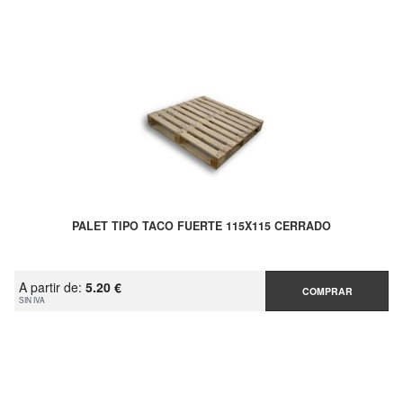
PALET TIPO TACO FUERTE 115X115 CERRADO
A partir de:
5.20 €
COMPRAR
SIN IVA