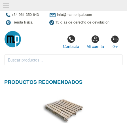
+34 961 350 643
info@mantenipal.com
Tienda física
15 días de derecho de devolución
Contacto
Mi cuenta
0
PRODUCTOS RECOMENDADOS