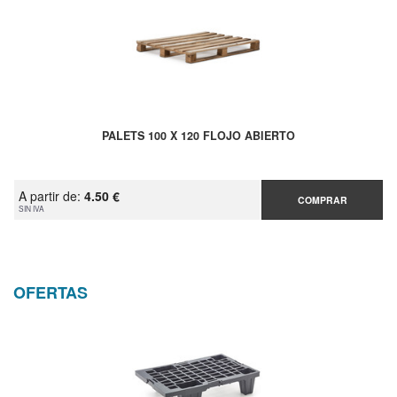
PALETS 100 X 120 FLOJO ABIERTO
A partir de:
4.50 €
COMPRAR
SIN IVA
OFERTAS