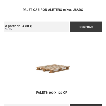
PALET CABIRON ALETERO 95X95 USADO
A partir de:
4.80 €
COMPRAR
SIN IVA
PALETS 100 X 120 CP 1