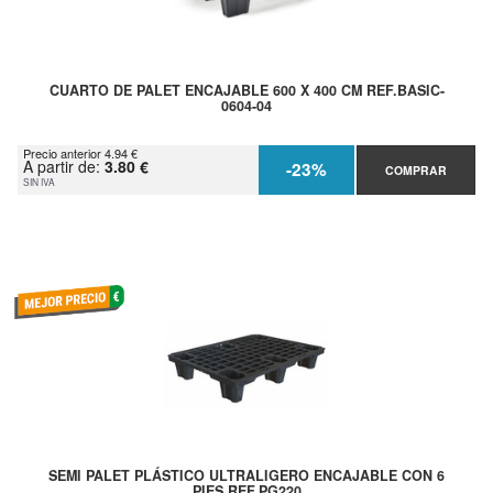
CUARTO DE PALET ENCAJABLE 600 X 400 CM REF.BASIC-
0604-04
Precio anterior 4.94 €
A partir de:
3.80 €
-23%
COMPRAR
SIN IVA
SEMI PALET PLÁSTICO ULTRALIGERO ENCAJABLE CON 6
PIES REF.PG220