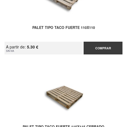
PALET TIPO TACO FUERTE 110X110
A partir de:
5.30 €
COMPRAR
SIN IVA
PALET TIPO TACO FUERTE 115X115 CERRADO