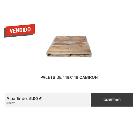
PALETS DE 115X115 CABIRON
A partir de:
5.00 €
COMPRAR
SIN IVA