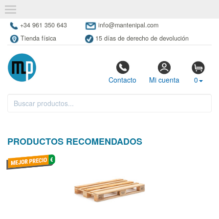
+34 961 350 643
info@mantenipal.com
Tienda física
15 días de derecho de devolución
Contacto
Mi cuenta
0
PRODUCTOS RECOMENDADOS