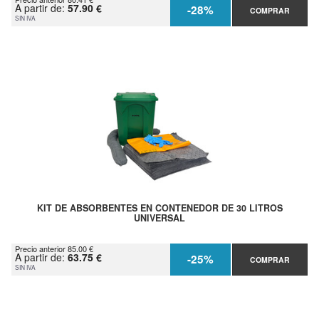
A partir de:
57.90 €
-28%
COMPRAR
SIN IVA
KIT DE ABSORBENTES EN CONTENEDOR DE 30 LITROS
UNIVERSAL
Precio anterior 85.00 €
A partir de:
63.75 €
-25%
COMPRAR
SIN IVA