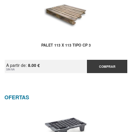
PALET 113 X 113 TIPO CP 3
A partir de:
8.00 €
COMPRAR
SIN IVA
OFERTAS