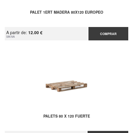
PALET 1ERT MADERA 80X120 EUROPEO
A partir de:
12.00 €
COMPRAR
SIN IVA
PALETS 80 X 120 FUERTE