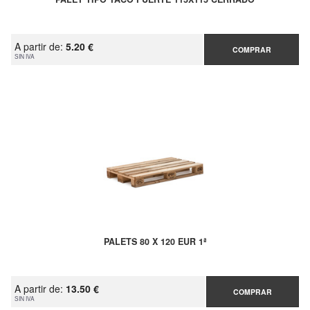
A partir de:
5.20 €
COMPRAR
SIN IVA
PALETS 80 X 120 EUR 1ª
A partir de:
13.50 €
COMPRAR
SIN IVA