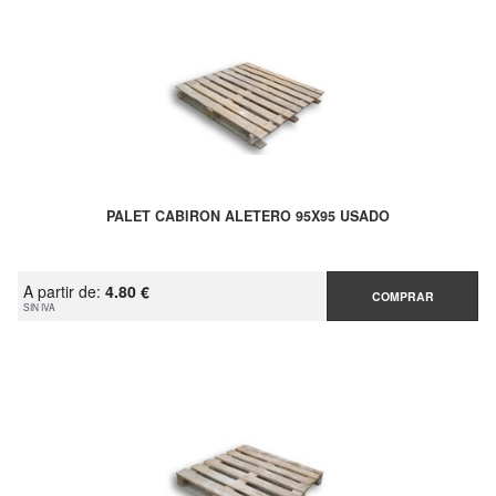
PALET CABIRON ALETERO 95X95 USADO
A partir de:
4.80 €
COMPRAR
SIN IVA