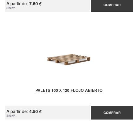
A partir de:
7.50 €
COMPRAR
SIN IVA
PALETS 100 X 120 FLOJO ABIERTO
A partir de:
4.50 €
COMPRAR
SIN IVA