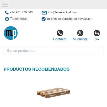
+34 961 350 643
info@mantenipal.com
Tienda física
15 días de derecho de devolución
Contacto
Mi cuenta
0
PRODUCTOS RECOMENDADOS