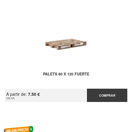
PALETS 80 X 120 FUERTE
A partir de:
7.50 €
COMPRAR
SIN IVA