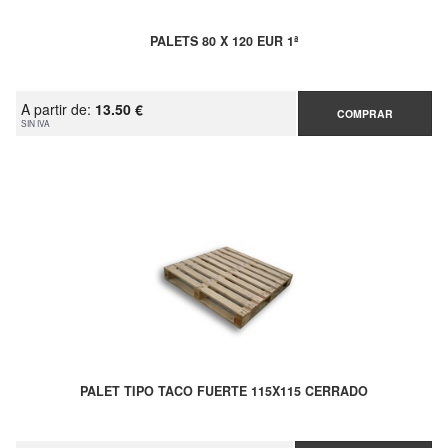
PALETS 80 X 120 EUR 1ª
A partir de:
13.50 €
COMPRAR
SIN IVA
PALET TIPO TACO FUERTE 115X115 CERRADO