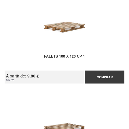
PALETS 100 X 120 CP 1
A partir de:
9.80 €
COMPRAR
SIN IVA