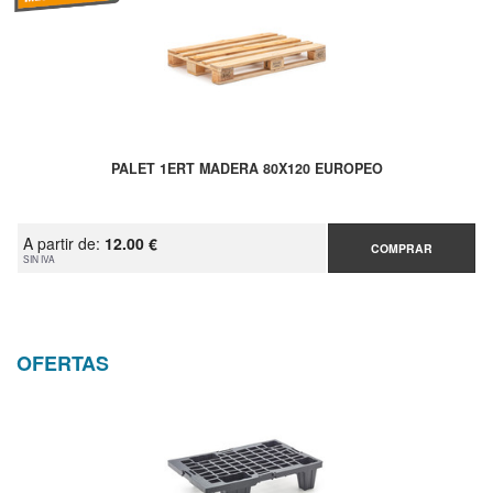
PALET 1ERT MADERA 80X120 EUROPEO
A partir de:
12.00 €
COMPRAR
SIN IVA
OFERTAS