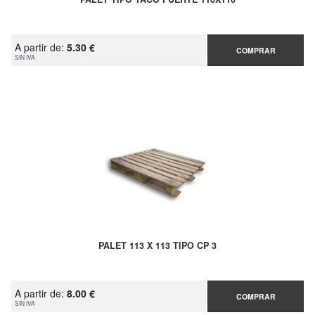
A partir de:
5.30 €
COMPRAR
SIN IVA
PALET 113 X 113 TIPO CP 3
A partir de:
8.00 €
COMPRAR
SIN IVA