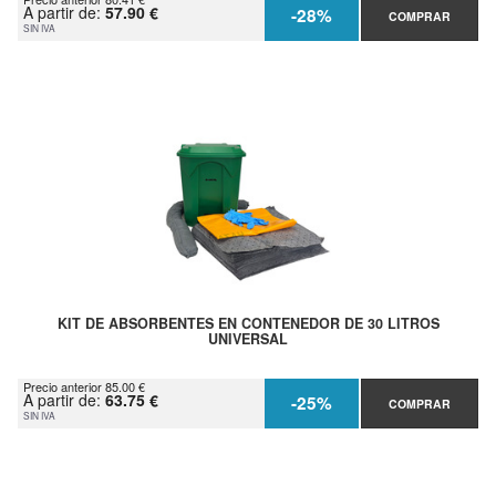
A partir de:
57.90 €
-28%
COMPRAR
SIN IVA
KIT DE ABSORBENTES EN CONTENEDOR DE 30 LITROS
UNIVERSAL
Precio anterior 85.00 €
A partir de:
63.75 €
-25%
COMPRAR
SIN IVA