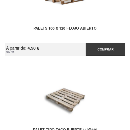
PALETS 100 X 120 FLOJO ABIERTO
A partir de:
4.50 €
COMPRAR
SIN IVA
PALET TIPO TACO FUERTE 110X110