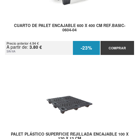
CUARTO DE PALET ENCAJABLE 600 X 400 CM REF.BASIC-
0604-04
Precio anterior 4.94 €
A partir de:
3.80 €
-23%
COMPRAR
SIN IVA
PALET PLÁSTICO SUPERFICIE REJILLADA ENCAJABLE 100 X
120 X 13 CM