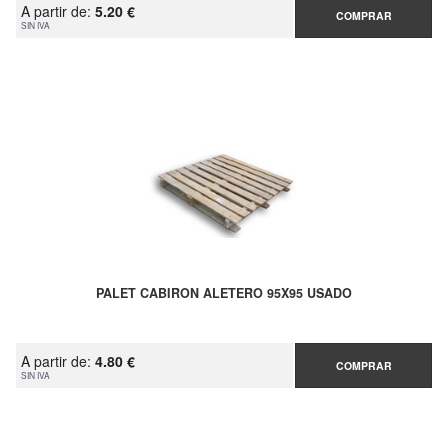
A partir de:
5.20 €
COMPRAR
SIN IVA
PALET CABIRON ALETERO 95X95 USADO
A partir de:
4.80 €
COMPRAR
SIN IVA