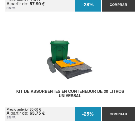
A partir de:
57.90 €
-28%
COMPRAR
SIN IVA
KIT DE ABSORBENTES EN CONTENEDOR DE 30 LITROS
UNIVERSAL
Precio anterior 85.00 €
A partir de:
63.75 €
-25%
COMPRAR
SIN IVA