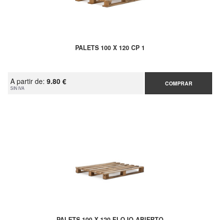
PALETS 100 X 120 CP 1
A partir de:
9.80 €
COMPRAR
SIN IVA
PALETS 100 X 120 FLOJO ABIERTO