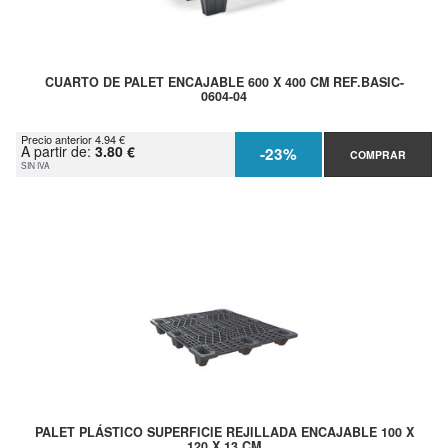
CUARTO DE PALET ENCAJABLE 600 X 400 CM REF.BASIC-
0604-04
Precio anterior 4.94 €
A partir de:
3.80 €
-23%
COMPRAR
SIN IVA
PALET PLÁSTICO SUPERFICIE REJILLADA ENCAJABLE 100 X
120 X 13 CM