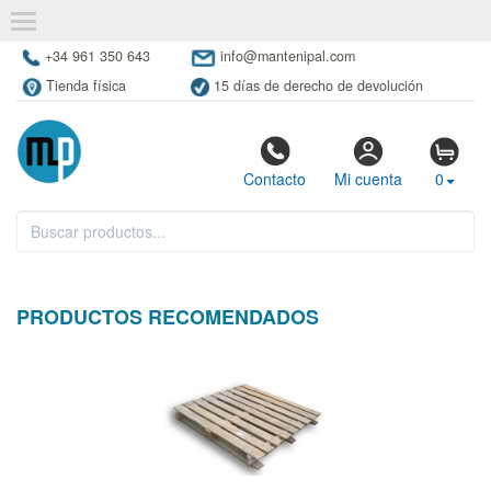
+34 961 350 643
info@mantenipal.com
Tienda física
15 días de derecho de devolución
Contacto
Mi cuenta
0
PRODUCTOS RECOMENDADOS