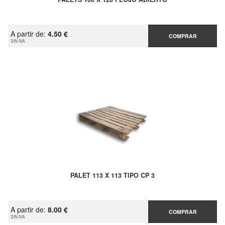
A partir de:
4.50 €
COMPRAR
SIN IVA
PALET 113 X 113 TIPO CP 3
A partir de:
8.00 €
COMPRAR
SIN IVA