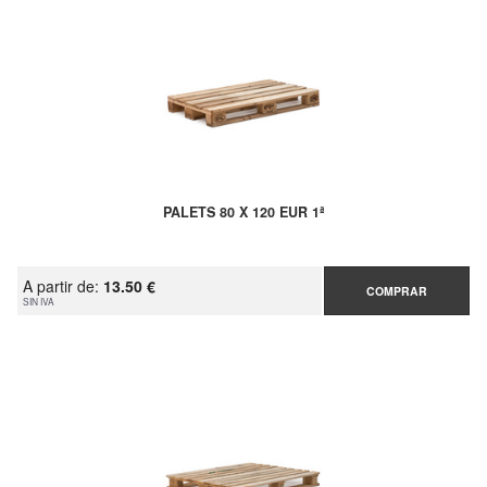
PALETS 80 X 120 EUR 1ª
A partir de:
13.50 €
COMPRAR
SIN IVA