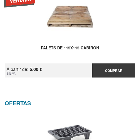
PALETS DE 115X115 CABIRON
A partir de:
5.00 €
COMPRAR
SIN IVA
OFERTAS