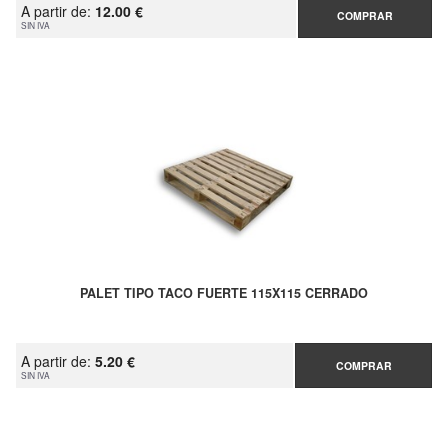
A partir de:
12.00 €
COMPRAR
SIN IVA
PALET TIPO TACO FUERTE 115X115 CERRADO
A partir de:
5.20 €
COMPRAR
SIN IVA