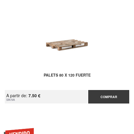
PALETS 80 X 120 FUERTE
A partir de:
7.50 €
COMPRAR
SIN IVA