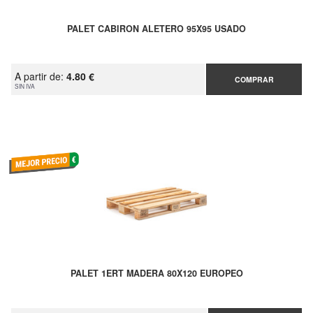
PALET CABIRON ALETERO 95X95 USADO
A partir de:
4.80 €
COMPRAR
SIN IVA
PALET 1ERT MADERA 80X120 EUROPEO