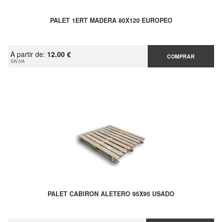
PALET 1ERT MADERA 80X120 EUROPEO
A partir de:
12.00 €
COMPRAR
SIN IVA
PALET CABIRON ALETERO 95X95 USADO