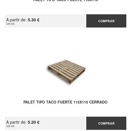
A partir de:
5.30 €
COMPRAR
SIN IVA
PALET TIPO TACO FUERTE 115X115 CERRADO
A partir de:
5.20 €
COMPRAR
SIN IVA