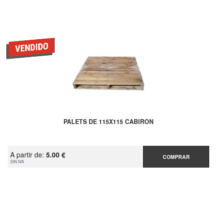
PALETS DE 115X115 CABIRON
A partir de:
5.00 €
COMPRAR
SIN IVA