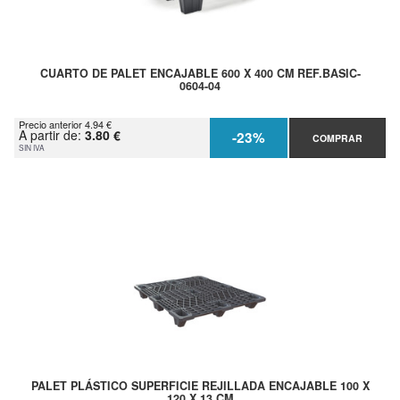
CUARTO DE PALET ENCAJABLE 600 X 400 CM REF.BASIC-
0604-04
Precio anterior 4.94 €
A partir de:
3.80 €
-23%
COMPRAR
SIN IVA
PALET PLÁSTICO SUPERFICIE REJILLADA ENCAJABLE 100 X
120 X 13 CM