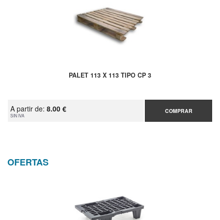
PALET 113 X 113 TIPO CP 3
A partir de:
8.00 €
COMPRAR
SIN IVA
OFERTAS