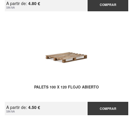
A partir de:
4.80 €
COMPRAR
SIN IVA
PALETS 100 X 120 FLOJO ABIERTO
A partir de:
4.50 €
COMPRAR
SIN IVA