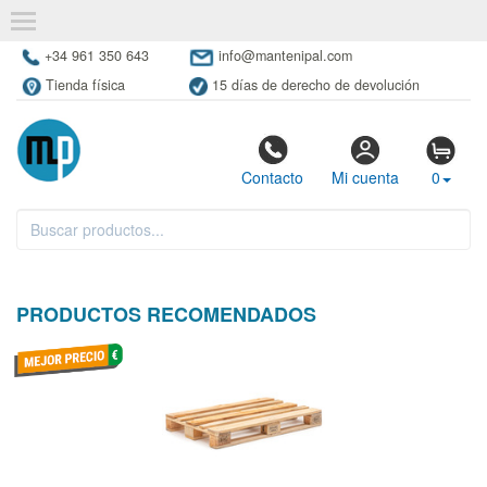
+34 961 350 643
info@mantenipal.com
Tienda física
15 días de derecho de devolución
Contacto
Mi cuenta
0
PRODUCTOS RECOMENDADOS