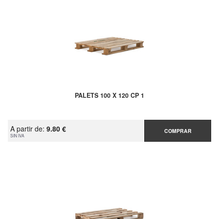
PALETS 100 X 120 CP 1
A partir de:
9.80 €
COMPRAR
SIN IVA