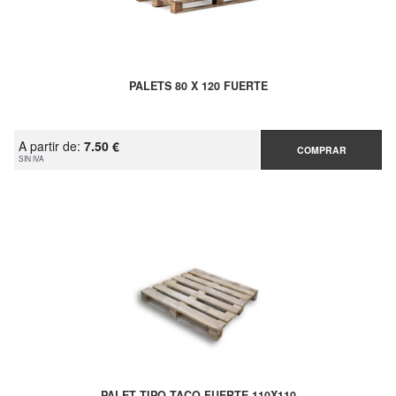
PALETS 80 X 120 FUERTE
A partir de:
7.50 €
COMPRAR
SIN IVA
PALET TIPO TACO FUERTE 110X110