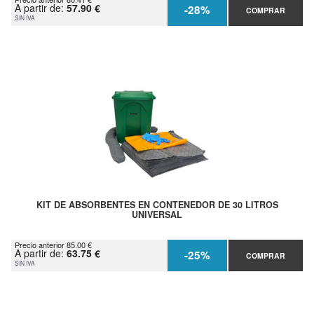
A partir de:
57.90 €
-28%
COMPRAR
SIN IVA
KIT DE ABSORBENTES EN CONTENEDOR DE 30 LITROS
UNIVERSAL
Precio anterior 85.00 €
A partir de:
63.75 €
-25%
COMPRAR
SIN IVA