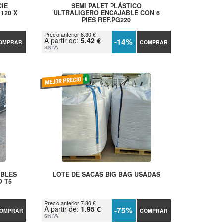
CIE
SEMI PALET PLÁSTICO
120 X
ULTRALIGERO ENCAJABLE CON 6
PIES REF.PG220
Precio anterior 6.30 €
A partir de:
5.42 €
-14%
OMPRAR
COMPRAR
SIN IVA
ABLES
LOTE DE SACAS BIG BAG USADAS
O T5
Precio anterior 7.80 €
A partir de:
1.95 €
-75%
OMPRAR
COMPRAR
SIN IVA