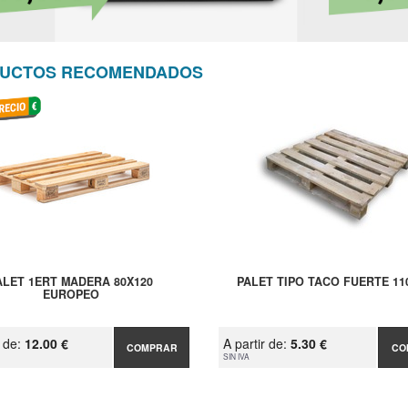
UCTOS RECOMENDADOS
ALET 1ERT MADERA 80X120
PALET TIPO TACO FUERTE 11
EUROPEO
r de:
12.00 €
A partir de:
5.30 €
COMPRAR
CO
SIN IVA