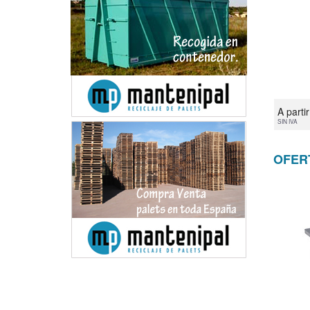
A parti
SIN IVA
OFER