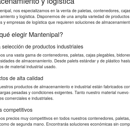
cenamiento y logística
nipal, nos especializamos en la venta de paletas, contenedores, cajas 
amiento y logística. Disponemos de una amplia variedad de productos
as y empresas de logística que requieren soluciones de almacenamiento
qué elegir Mantenipal?
 selección de productos industriales
s una vasta gama de contenedores, paletas, cajas plegables, bidones,
sidades de almacenamiento. Desde palets estándar y de plástico hast
s de material industrial usado.
tos de alta calidad
estros productos de almacenamiento e industrial están fabricados con
 cargas pesadas y condiciones exigentes. Tanto nuestro material nuevo 
s comerciales e industriales.
s competitivos
s precios muy competitivos en todos nuestros contenedores, paletas,
omo de segunda mano. Encontrarás soluciones económicas sin comprome