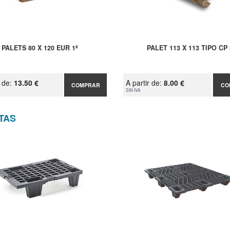
PALETS 80 X 120 EUR 1ª
PALET 113 X 113 TIPO CP 
r de:
13.50 €
A partir de:
8.00 €
COMPRAR
CO
SIN IVA
TAS