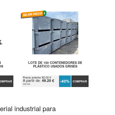
N
LOTE DE 150 CONTENEDORES DE
OS
PLÁSTICO USADOS GRISES
Precio anterior 82.00 €
A partir de:
49.20 €
-40%
OMPRAR
COMPRAR
SIN IVA
rial industrial para