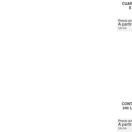
CUAR
X
Precio ant
A parti
SIN IVA
CONT
240 
Precio an
A parti
SIN IVA