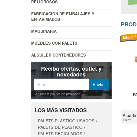
PELIGROSOS
FABRICACIÓN DE EMBALAJES Y
ENTARIMADOS
PROD
MAQUINARIA
MUEBLES CON PALETS
ALQUILER CONTENEDORES
Reciba ofertas, outlet y
novedades
Consulte la política de privacidad
P
LOS MÁS VISITADOS
A parti
PALETS PLASTICO USADOS
SIN IVA
PALETS DE PLASTICO
PALETS RECICLADOS