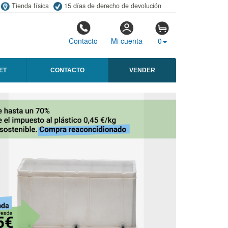
Tienda física
15 días de derecho de devolución
Contacto
Mi cuenta
0
ET
CONTACTO
VENDER