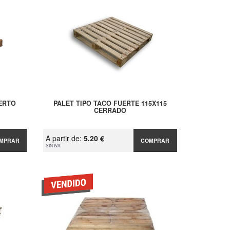
IERTO
PALET TIPO TACO FUERTE 115X115
CERRADO
A partir de:
5.20 €
MPRAR
COMPRAR
SIN IVA