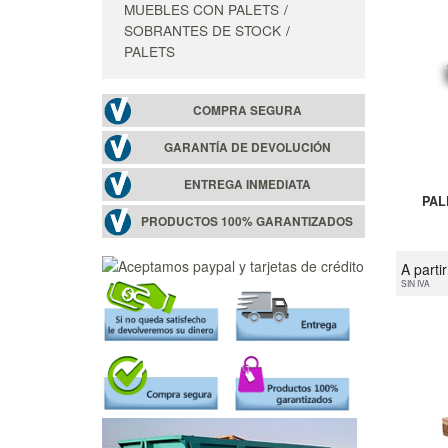
MUEBLES CON PALETS
SOBRANTES DE STOCK
PALETS
COMPRA SEGURA
GARANTÍA DE DEVOLUCIÓN
ENTREGA INMEDIATA
PAL
PRODUCTOS 100% GARANTIZADOS
A parti
SIN IVA