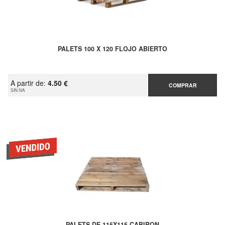
PALETS 100 X 120 FLOJO ABIERTO
A partir de:
4.50 €
COMPRAR
SIN IVA
PALETS DE 115X115 CABIRON