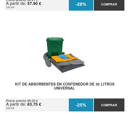
A partir de:
57.90 €
-28%
COMPRAR
SIN IVA
KIT DE ABSORBENTES EN CONTENEDOR DE 30 LITROS
UNIVERSAL
Precio anterior 85.00 €
A partir de:
63.75 €
-25%
COMPRAR
SIN IVA