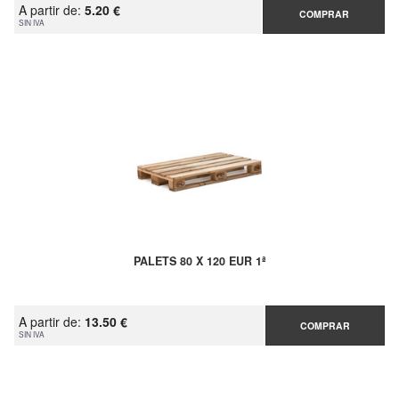
A partir de:
5.20 €
COMPRAR
SIN IVA
PALETS 80 X 120 EUR 1ª
A partir de:
13.50 €
COMPRAR
SIN IVA