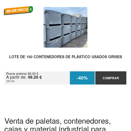
LOTE DE 150 CONTENEDORES DE PLÁSTICO USADOS GRISES
Precio anterior 82.00 €
A partir de:
49.20 €
-40%
COMPRAR
SIN IVA
Venta de paletas, contenedores,
cajas y material industrial para