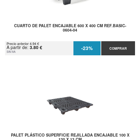
CUARTO DE PALET ENCAJABLE 600 X 400 CM REF.BASIC-
0604-04
Precio anterior 4.94 €
A partir de:
3.80 €
-23%
COMPRAR
SIN IVA
PALET PLÁSTICO SUPERFICIE REJILLADA ENCAJABLE 100 X
120 X 13 CM