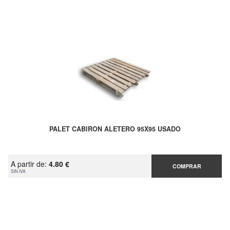
PALET CABIRON ALETERO 95X95 USADO
A partir de:
4.80 €
COMPRAR
SIN IVA