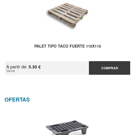
PALET TIPO TACO FUERTE 110X110
A partir de:
5.30 €
COMPRAR
SIN IVA
OFERTAS