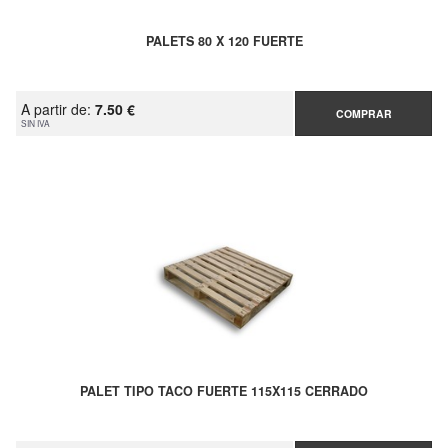
PALETS 80 X 120 FUERTE
A partir de:
7.50 €
COMPRAR
SIN IVA
PALET TIPO TACO FUERTE 115X115 CERRADO