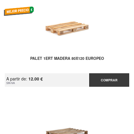
PALET 1ERT MADERA 80X120 EUROPEO
A partir de:
12.00 €
COMPRAR
SIN IVA