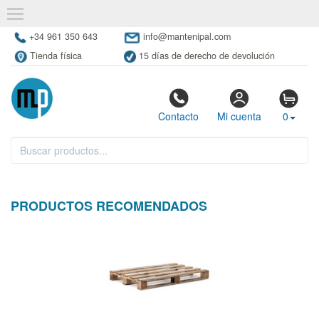
+34 961 350 643
info@mantenipal.com
Tienda física
15 días de derecho de devolución
Contacto
Mi cuenta
0
PRODUCTOS RECOMENDADOS