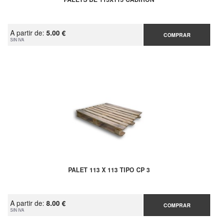
A partir de:
5.00 €
COMPRAR
SIN IVA
PALET 113 X 113 TIPO CP 3
A partir de:
8.00 €
COMPRAR
SIN IVA