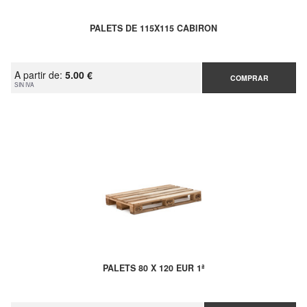
PALETS DE 115X115 CABIRON
A partir de:
5.00 €
COMPRAR
SIN IVA
PALETS 80 X 120 EUR 1ª