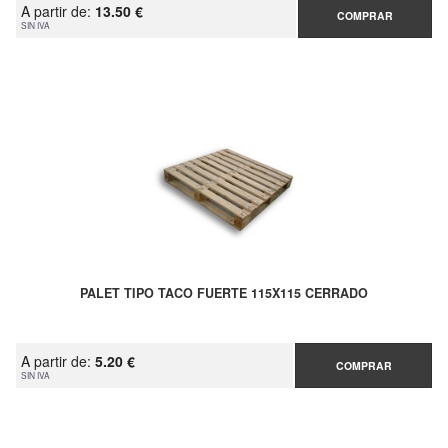
A partir de:
13.50 €
COMPRAR
SIN IVA
PALET TIPO TACO FUERTE 115X115 CERRADO
A partir de:
5.20 €
COMPRAR
SIN IVA