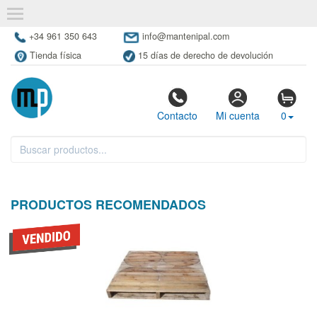
+34 961 350 643
info@mantenipal.com
Tienda física
15 días de derecho de devolución
Contacto
Mi cuenta
0
PRODUCTOS RECOMENDADOS