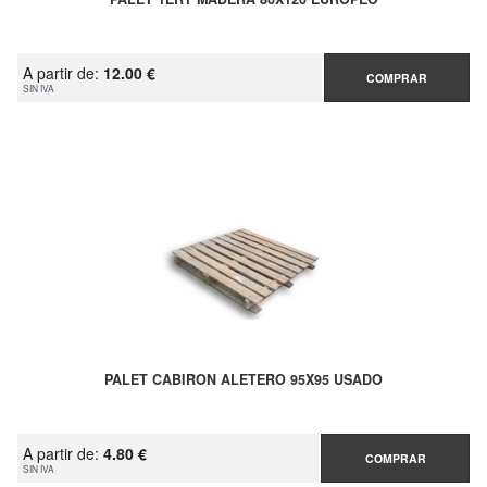
A partir de:
12.00 €
COMPRAR
SIN IVA
PALET CABIRON ALETERO 95X95 USADO
A partir de:
4.80 €
COMPRAR
SIN IVA