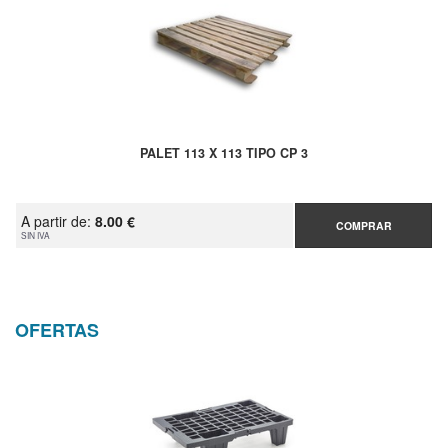
PALET 113 X 113 TIPO CP 3
A partir de:
8.00 €
COMPRAR
SIN IVA
OFERTAS