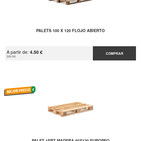
PALETS 100 X 120 FLOJO ABIERTO
A partir de:
4.50 €
COMPRAR
SIN IVA
PALET 1ERT MADERA 80X120 EUROPEO