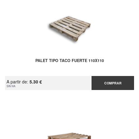
PALET TIPO TACO FUERTE 110X110
A partir de:
5.30 €
COMPRAR
SIN IVA