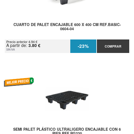
CUARTO DE PALET ENCAJABLE 600 X 400 CM REF.BASIC-
0604-04
Precio anterior 4.94 €
A partir de:
3.80 €
-23%
COMPRAR
SIN IVA
SEMI PALET PLÁSTICO ULTRALIGERO ENCAJABLE CON 6
PIES REF.PG220