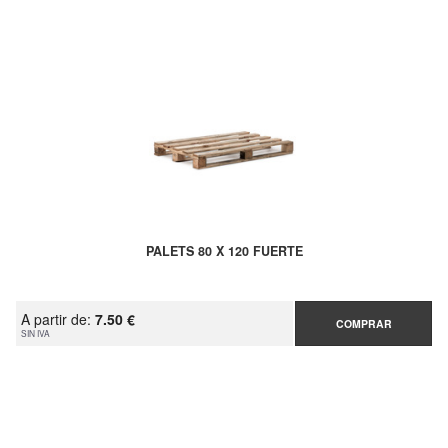
PALETS 80 X 120 FUERTE
A partir de:
7.50 €
COMPRAR
SIN IVA