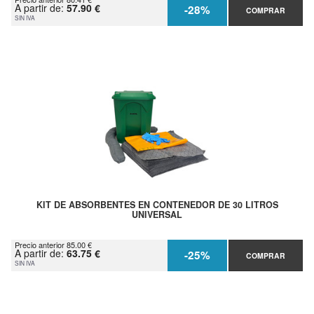
A partir de:
57.90 €
-28%
COMPRAR
SIN IVA
KIT DE ABSORBENTES EN CONTENEDOR DE 30 LITROS
UNIVERSAL
Precio anterior 85.00 €
A partir de:
63.75 €
-25%
COMPRAR
SIN IVA