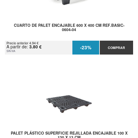
CUARTO DE PALET ENCAJABLE 600 X 400 CM REF.BASIC-
0604-04
Precio anterior 4.94 €
A partir de:
3.80 €
-23%
COMPRAR
SIN IVA
PALET PLÁSTICO SUPERFICIE REJILLADA ENCAJABLE 100 X
120 X 13 CM