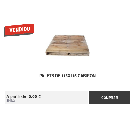
PALETS DE 115X115 CABIRON
A partir de:
5.00 €
COMPRAR
SIN IVA