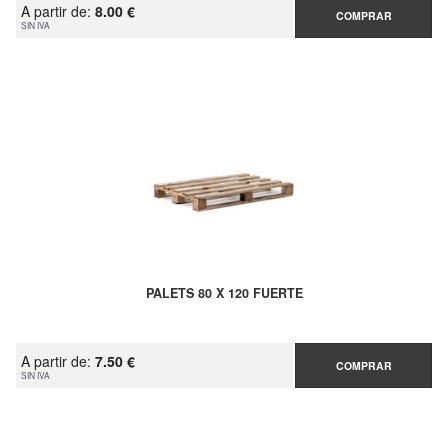
A partir de:
8.00 €
COMPRAR
SIN IVA
PALETS 80 X 120 FUERTE
A partir de:
7.50 €
COMPRAR
SIN IVA