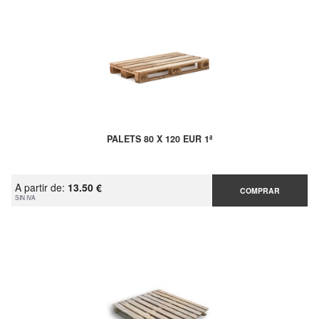
PALETS 80 X 120 EUR 1ª
A partir de:
13.50 €
COMPRAR
SIN IVA