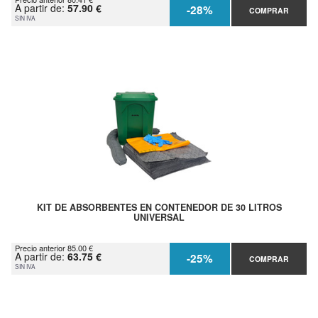
A partir de:
57.90 €
-28%
COMPRAR
SIN IVA
KIT DE ABSORBENTES EN CONTENEDOR DE 30 LITROS
UNIVERSAL
Precio anterior 85.00 €
A partir de:
63.75 €
-25%
COMPRAR
SIN IVA