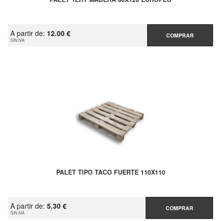
A partir de:
12.00 €
COMPRAR
SIN IVA
PALET TIPO TACO FUERTE 110X110
A partir de:
5.30 €
COMPRAR
SIN IVA