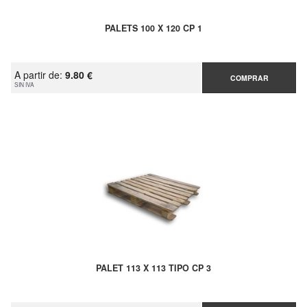
PALETS 100 X 120 CP 1
A partir de:
9.80 €
COMPRAR
SIN IVA
PALET 113 X 113 TIPO CP 3