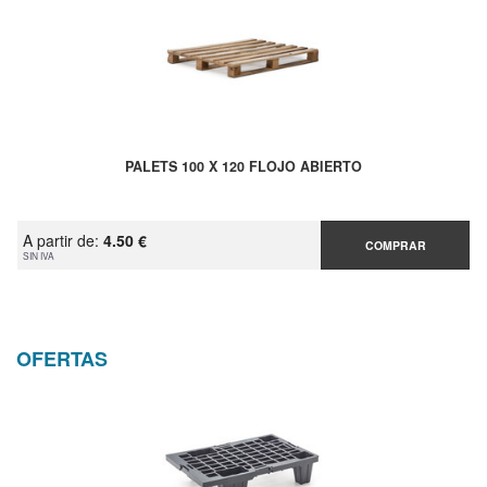
PALETS 100 X 120 FLOJO ABIERTO
A partir de:
4.50 €
COMPRAR
SIN IVA
OFERTAS