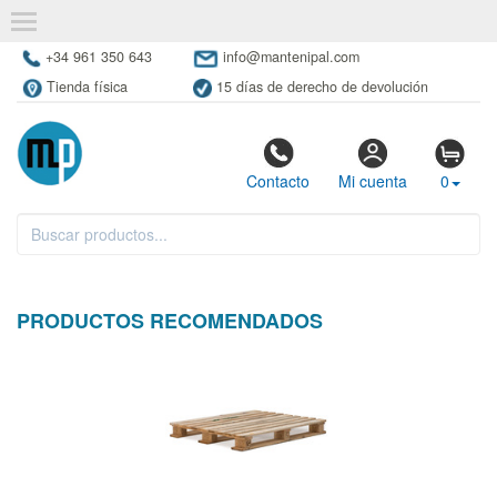
+34 961 350 643
info@mantenipal.com
Tienda física
15 días de derecho de devolución
Contacto
Mi cuenta
0
PRODUCTOS RECOMENDADOS