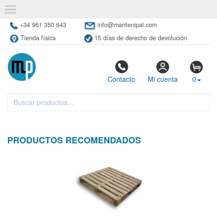
+34 961 350 643
info@mantenipal.com
Tienda física
15 días de derecho de devolución
Contacto
Mi cuenta
0
PRODUCTOS RECOMENDADOS