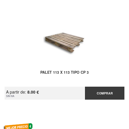
PALET 113 X 113 TIPO CP 3
A partir de:
8.00 €
COMPRAR
SIN IVA