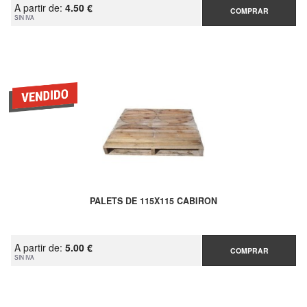
A partir de:
4.50 €
COMPRAR
SIN IVA
PALETS DE 115X115 CABIRON
A partir de:
5.00 €
COMPRAR
SIN IVA