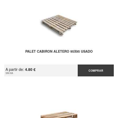
PALET CABIRON ALETERO 95X95 USADO
A partir de:
4.80 €
COMPRAR
SIN IVA