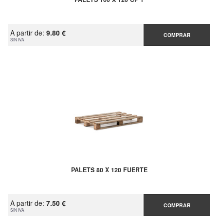
A partir de:
9.80 €
COMPRAR
SIN IVA
PALETS 80 X 120 FUERTE
A partir de:
7.50 €
COMPRAR
SIN IVA