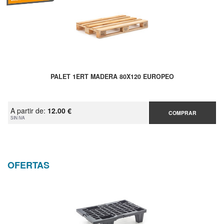
PALET 1ERT MADERA 80X120 EUROPEO
A partir de:
12.00 €
COMPRAR
SIN IVA
OFERTAS