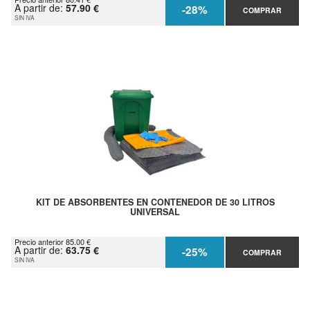
A partir de:
57.90 €
-28%
COMPRAR
SIN IVA
KIT DE ABSORBENTES EN CONTENEDOR DE 30 LITROS
UNIVERSAL
Precio anterior 85.00 €
A partir de:
63.75 €
-25%
COMPRAR
SIN IVA