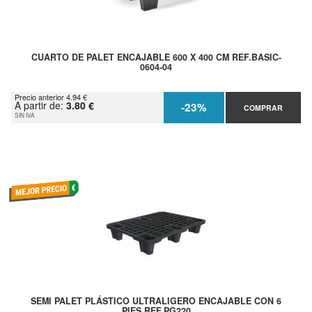
CUARTO DE PALET ENCAJABLE 600 X 400 CM REF.BASIC-
0604-04
Precio anterior 4.94 €
A partir de:
3.80 €
-23%
COMPRAR
SIN IVA
SEMI PALET PLÁSTICO ULTRALIGERO ENCAJABLE CON 6
PIES REF.PG220