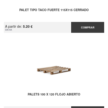
PALET TIPO TACO FUERTE 115X115 CERRADO
A partir de:
5.20 €
COMPRAR
SIN IVA
PALETS 100 X 120 FLOJO ABIERTO