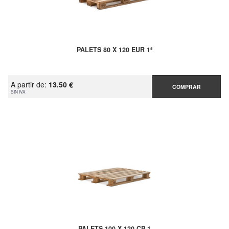
PALETS 80 X 120 EUR 1ª
A partir de:
13.50 €
COMPRAR
SIN IVA
PALETS 100 X 120 CP 1