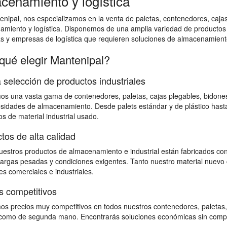
cenamiento y logística
nipal, nos especializamos en la venta de paletas, contenedores, cajas 
amiento y logística. Disponemos de una amplia variedad de productos
as y empresas de logística que requieren soluciones de almacenamiento
qué elegir Mantenipal?
 selección de productos industriales
s una vasta gama de contenedores, paletas, cajas plegables, bidones,
sidades de almacenamiento. Desde palets estándar y de plástico hast
s de material industrial usado.
tos de alta calidad
estros productos de almacenamiento e industrial están fabricados con
 cargas pesadas y condiciones exigentes. Tanto nuestro material nuevo 
s comerciales e industriales.
s competitivos
s precios muy competitivos en todos nuestros contenedores, paletas,
omo de segunda mano. Encontrarás soluciones económicas sin comprome