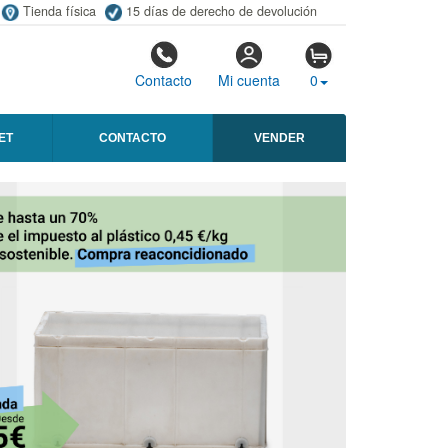
Tienda física
15 días de derecho de devolución
Contacto
Mi cuenta
0
ET
CONTACTO
VENDER