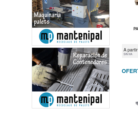
PA
A parti
SIN IVA
OFER