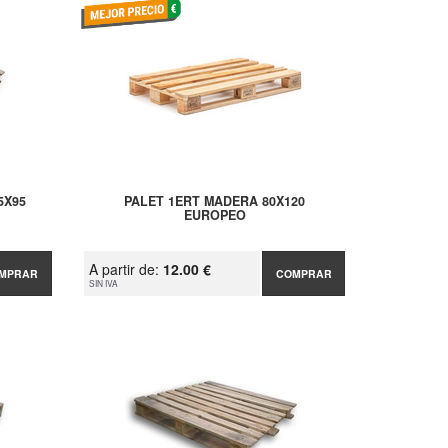
5X95
PALET 1ERT MADERA 80X120
EUROPEO
A partir de:
12.00 €
MPRAR
COMPRAR
SIN IVA