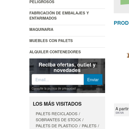
PELIGROSOS
FABRICACIÓN DE EMBALAJES Y
ENTARIMADOS
PROD
MAQUINARIA
MUEBLES CON PALETS
ALQUILER CONTENEDORES
Reciba ofertas, outlet y
novedades
Consulte la política de privacidad
LOS MÁS VISITADOS
A parti
PALETS RECICLADOS
SIN IVA
SOBRANTES DE STOCK
PALETS DE PLASTICO
PALETS