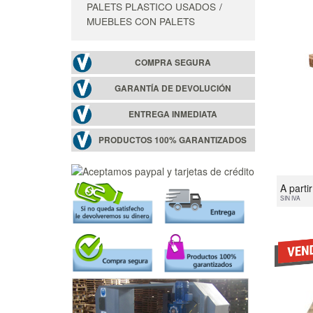
PALETS PLASTICO USADOS
MUEBLES CON PALETS
COMPRA SEGURA
GARANTÍA DE DEVOLUCIÓN
ENTREGA INMEDIATA
PRODUCTOS 100% GARANTIZADOS
A parti
SIN IVA