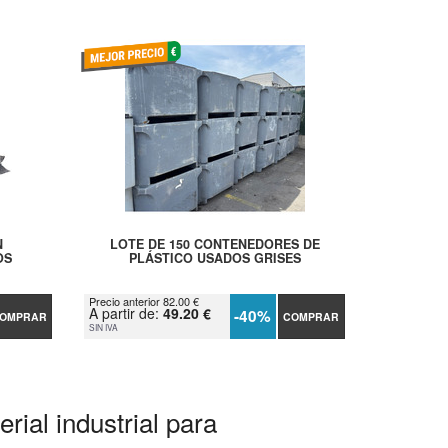
N
LOTE DE 150 CONTENEDORES DE
OS
PLÁSTICO USADOS GRISES
Precio anterior 82.00 €
A partir de:
49.20 €
-40%
OMPRAR
COMPRAR
SIN IVA
rial industrial para