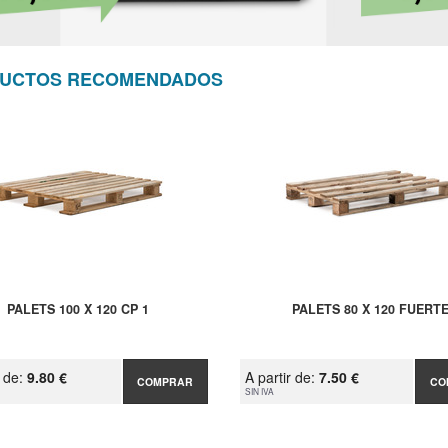
UCTOS RECOMENDADOS
PALETS 100 X 120 CP 1
PALETS 80 X 120 FUERT
r de:
9.80 €
A partir de:
7.50 €
COMPRAR
CO
SIN IVA