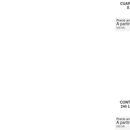
CUAR
X
Precio ant
A parti
SIN IVA
CONT
240 
Precio an
A parti
SIN IVA