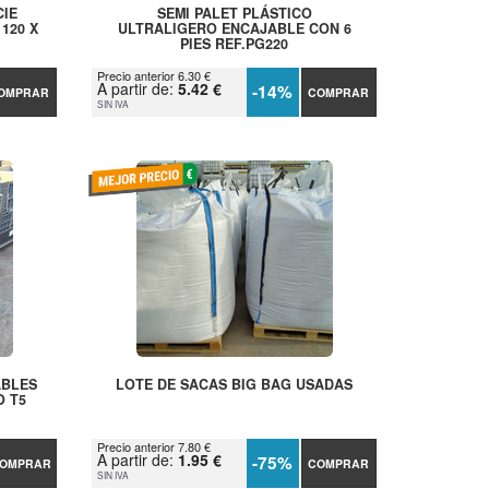
CIE
SEMI PALET PLÁSTICO
120 X
ULTRALIGERO ENCAJABLE CON 6
PIES REF.PG220
Precio anterior 6.30 €
A partir de:
5.42 €
-14%
OMPRAR
COMPRAR
SIN IVA
ABLES
LOTE DE SACAS BIG BAG USADAS
O T5
Precio anterior 7.80 €
A partir de:
1.95 €
-75%
OMPRAR
COMPRAR
SIN IVA