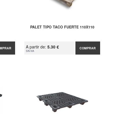
PALET TIPO TACO FUERTE 110X110
A partir de:
5.30 €
MPRAR
COMPRAR
SIN IVA