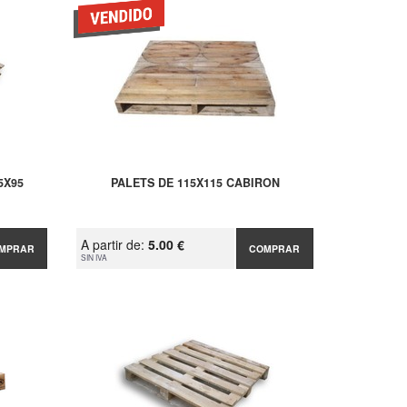
5X95
PALETS DE 115X115 CABIRON
A partir de:
5.00 €
MPRAR
COMPRAR
SIN IVA