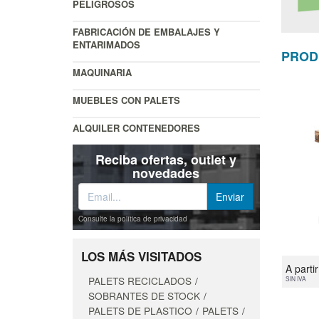
PELIGROSOS
FABRICACIÓN DE EMBALAJES Y
ENTARIMADOS
PROD
MAQUINARIA
MUEBLES CON PALETS
ALQUILER CONTENEDORES
Reciba ofertas, outlet y
novedades
Consulte la política de privacidad
LOS MÁS VISITADOS
A parti
PALETS RECICLADOS
SIN IVA
SOBRANTES DE STOCK
PALETS DE PLASTICO
PALETS