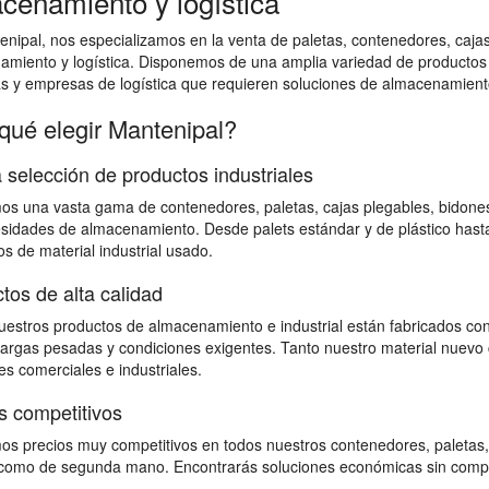
cenamiento y logística
nipal, nos especializamos en la venta de paletas, contenedores, cajas 
amiento y logística. Disponemos de una amplia variedad de productos
as y empresas de logística que requieren soluciones de almacenamiento
qué elegir Mantenipal?
 selección de productos industriales
s una vasta gama de contenedores, paletas, cajas plegables, bidones,
sidades de almacenamiento. Desde palets estándar y de plástico hast
s de material industrial usado.
tos de alta calidad
estros productos de almacenamiento e industrial están fabricados con
 cargas pesadas y condiciones exigentes. Tanto nuestro material nuevo 
s comerciales e industriales.
s competitivos
s precios muy competitivos en todos nuestros contenedores, paletas,
omo de segunda mano. Encontrarás soluciones económicas sin comprome