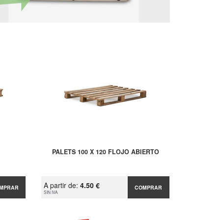
PALETS 100 X 120 FLOJO ABIERTO
A partir de:
4.50 €
MPRAR
COMPRAR
SIN IVA