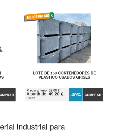
N
LOTE DE 150 CONTENEDORES DE
OS
PLÁSTICO USADOS GRISES
Precio anterior 82.00 €
A partir de:
49.20 €
-40%
OMPRAR
COMPRAR
SIN IVA
rial industrial para