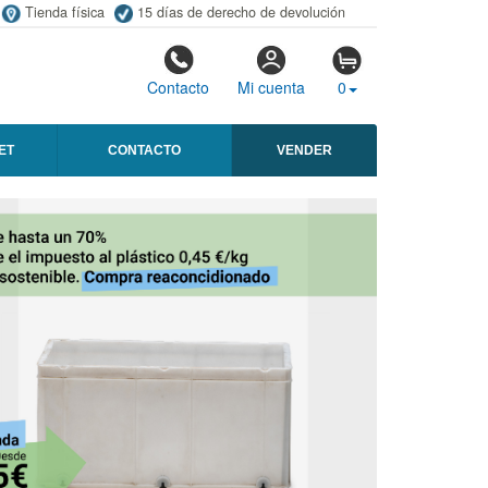
Tienda física
15 días de derecho de devolución
Contacto
Mi cuenta
0
ET
CONTACTO
VENDER