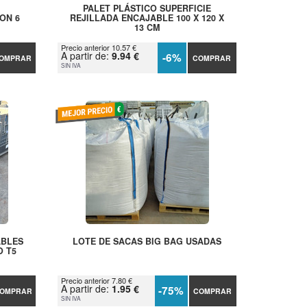
PALET PLÁSTICO SUPERFICIE
ON 6
REJILLADA ENCAJABLE 100 X 120 X
13 CM
Precio anterior 10.57 €
A partir de:
9.94 €
-6%
OMPRAR
COMPRAR
SIN IVA
ABLES
LOTE DE SACAS BIG BAG USADAS
O T5
Precio anterior 7.80 €
A partir de:
1.95 €
-75%
OMPRAR
COMPRAR
SIN IVA