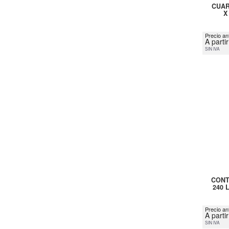
CUAR
X
Precio ant
A parti
SIN IVA
CONT
240 
Precio an
A parti
SIN IVA