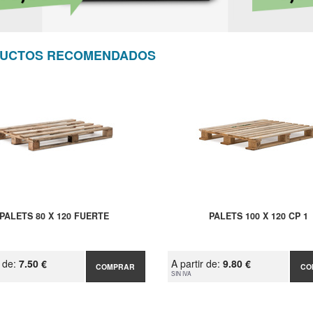
UCTOS RECOMENDADOS
PALETS 80 X 120 FUERTE
PALETS 100 X 120 CP 1
r de:
7.50 €
A partir de:
9.80 €
COMPRAR
CO
SIN IVA