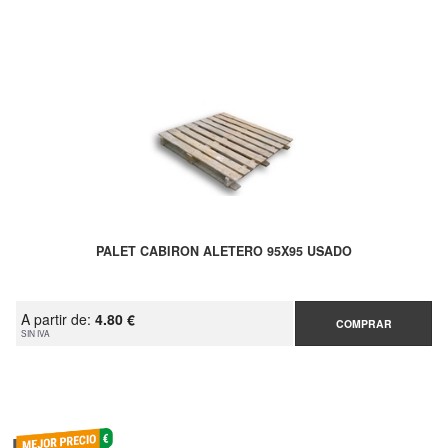
PALET CABIRON ALETERO 95X95 USADO
A partir de:
4.80 €
COMPRAR
SIN IVA