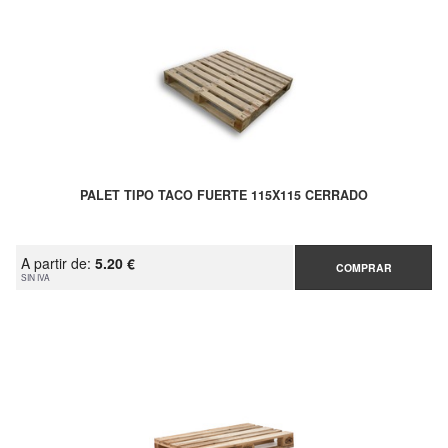
PALET TIPO TACO FUERTE 115X115 CERRADO
A partir de:
5.20 €
COMPRAR
SIN IVA