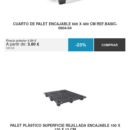
CUARTO DE PALET ENCAJABLE 600 X 400 CM REF.BASIC-
0604-04
Precio anterior 4.94 €
A partir de:
3.80 €
-23%
COMPRAR
SIN IVA
PALET PLÁSTICO SUPERFICIE REJILLADA ENCAJABLE 100 X
120 X 13 CM