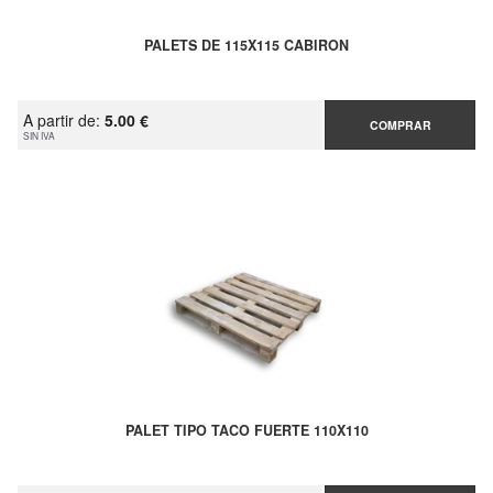
PALETS DE 115X115 CABIRON
A partir de:
5.00 €
COMPRAR
SIN IVA
PALET TIPO TACO FUERTE 110X110