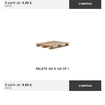
A partir de:
5.30 €
COMPRAR
SIN IVA
PALETS 100 X 120 CP 1
A partir de:
9.80 €
COMPRAR
SIN IVA