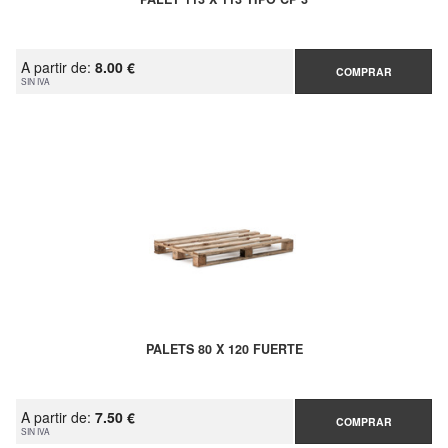
A partir de:
8.00 €
COMPRAR
SIN IVA
PALETS 80 X 120 FUERTE
A partir de:
7.50 €
COMPRAR
SIN IVA