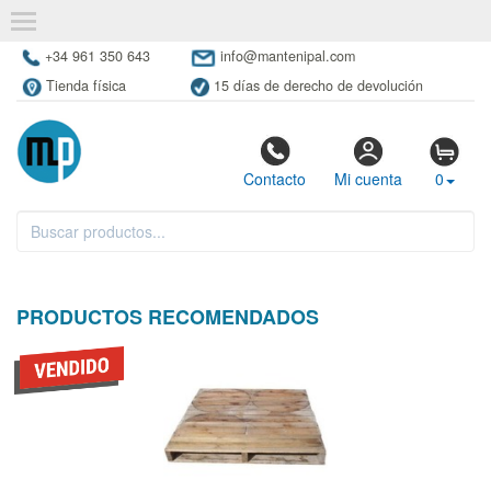
+34 961 350 643
info@mantenipal.com
Tienda física
15 días de derecho de devolución
Contacto
Mi cuenta
0
PRODUCTOS RECOMENDADOS