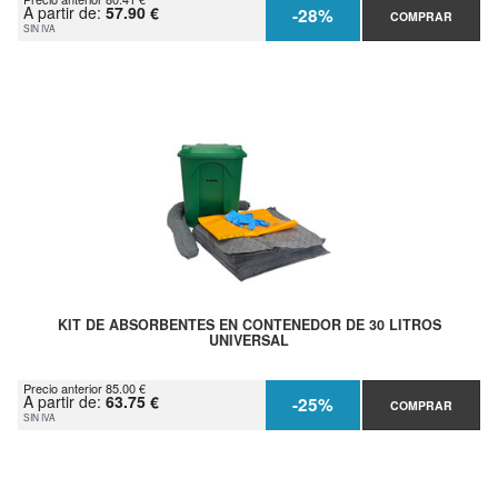
A partir de:
57.90 €
-28%
COMPRAR
SIN IVA
KIT DE ABSORBENTES EN CONTENEDOR DE 30 LITROS
UNIVERSAL
Precio anterior 85.00 €
A partir de:
63.75 €
-25%
COMPRAR
SIN IVA