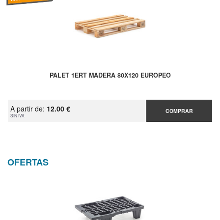
PALET 1ERT MADERA 80X120 EUROPEO
A partir de:
12.00 €
COMPRAR
SIN IVA
OFERTAS