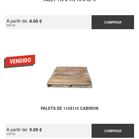
A partir de:
8.00 €
COMPRAR
SIN IVA
PALETS DE 115X115 CABIRON
A partir de:
5.00 €
COMPRAR
SIN IVA