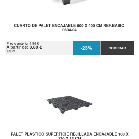
CUARTO DE PALET ENCAJABLE 600 X 400 CM REF.BASIC-
0604-04
Precio anterior 4.94 €
A partir de:
3.80 €
-23%
COMPRAR
SIN IVA
PALET PLÁSTICO SUPERFICIE REJILLADA ENCAJABLE 100 X
120 X 13 CM