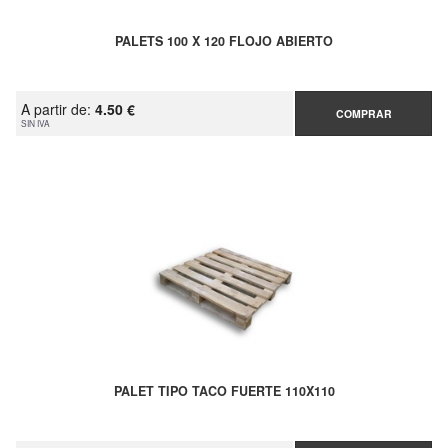
PALETS 100 X 120 FLOJO ABIERTO
A partir de:
4.50 €
COMPRAR
SIN IVA
PALET TIPO TACO FUERTE 110X110