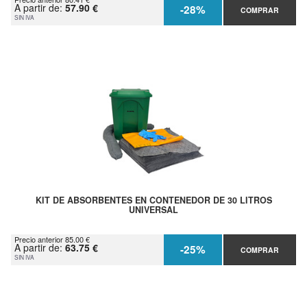
A partir de:
57.90 €
-28%
COMPRAR
SIN IVA
KIT DE ABSORBENTES EN CONTENEDOR DE 30 LITROS
UNIVERSAL
Precio anterior 85.00 €
A partir de:
63.75 €
-25%
COMPRAR
SIN IVA