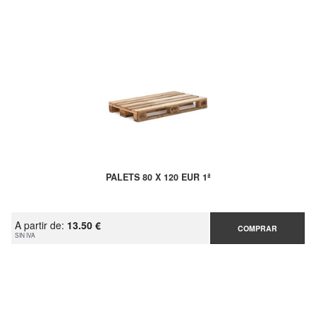
PALETS 80 X 120 EUR 1ª
A partir de:
13.50 €
COMPRAR
SIN IVA