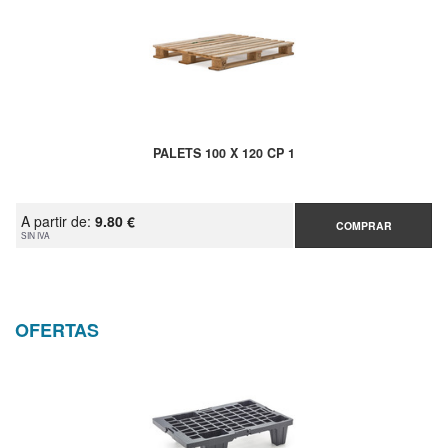
PALETS 100 X 120 CP 1
A partir de:
9.80 €
COMPRAR
SIN IVA
OFERTAS