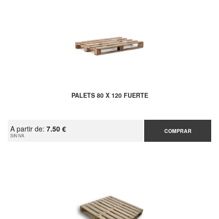
PALETS 80 X 120 FUERTE
A partir de:
7.50 €
COMPRAR
SIN IVA