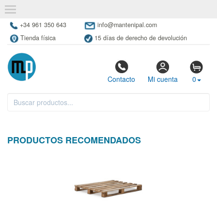
+34 961 350 643
info@mantenipal.com
Tienda física
15 días de derecho de devolución
Contacto
Mi cuenta
0
PRODUCTOS RECOMENDADOS