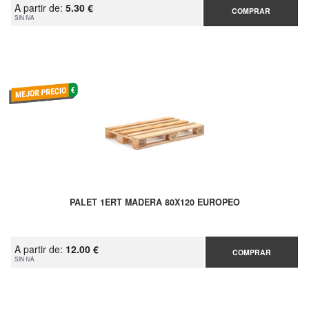
A partir de:
5.30 €
COMPRAR
SIN IVA
PALET 1ERT MADERA 80X120 EUROPEO
A partir de:
12.00 €
COMPRAR
SIN IVA