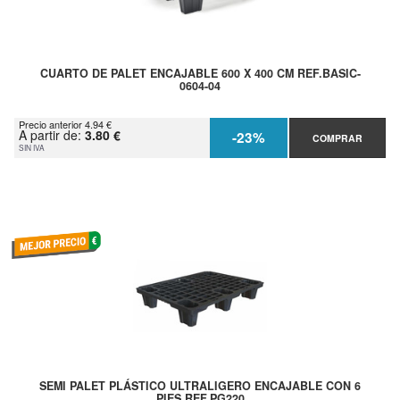
CUARTO DE PALET ENCAJABLE 600 X 400 CM REF.BASIC-
0604-04
Precio anterior 4.94 €
A partir de:
3.80 €
-23%
COMPRAR
SIN IVA
SEMI PALET PLÁSTICO ULTRALIGERO ENCAJABLE CON 6
PIES REF.PG220