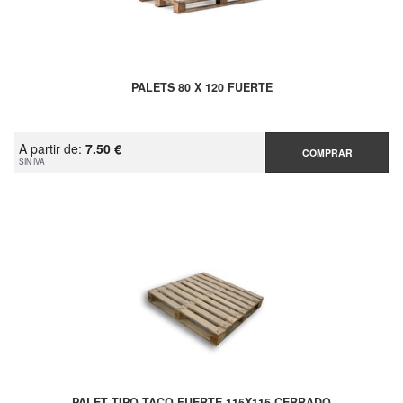
PALETS 80 X 120 FUERTE
A partir de:
7.50 €
COMPRAR
SIN IVA
PALET TIPO TACO FUERTE 115X115 CERRADO