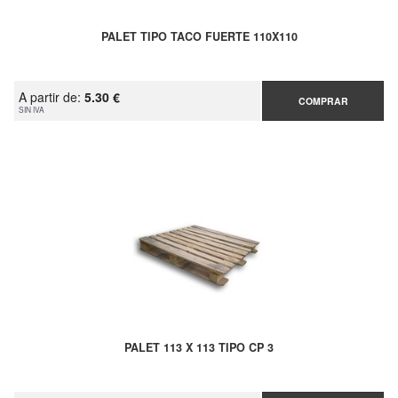
PALET TIPO TACO FUERTE 110X110
A partir de:
5.30 €
COMPRAR
SIN IVA
PALET 113 X 113 TIPO CP 3