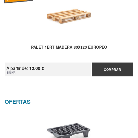
PALET 1ERT MADERA 80X120 EUROPEO
A partir de:
12.00 €
COMPRAR
SIN IVA
OFERTAS