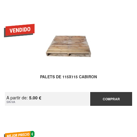
PALETS DE 115X115 CABIRON
A partir de:
5.00 €
COMPRAR
SIN IVA