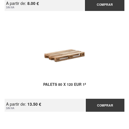
A partir de:
8.00 €
COMPRAR
SIN IVA
PALETS 80 X 120 EUR 1ª
A partir de:
13.50 €
COMPRAR
SIN IVA