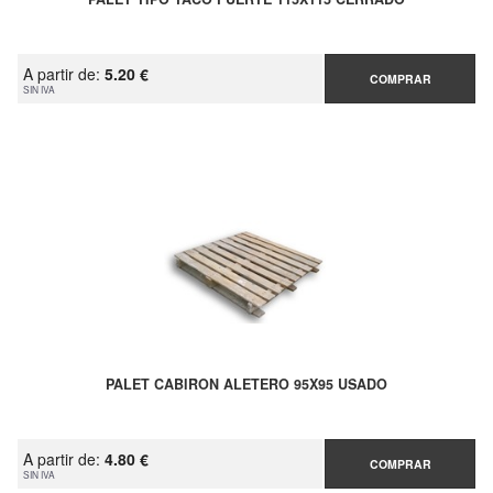
A partir de:
5.20 €
COMPRAR
SIN IVA
PALET CABIRON ALETERO 95X95 USADO
A partir de:
4.80 €
COMPRAR
SIN IVA