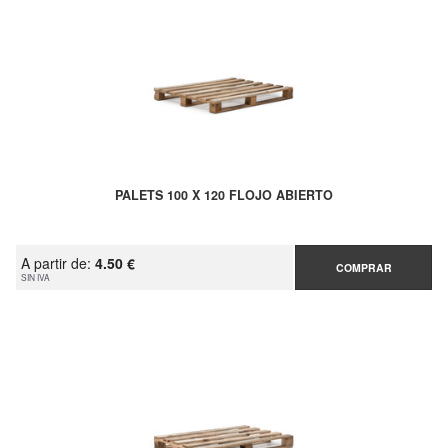
PALETS 100 X 120 FLOJO ABIERTO
A partir de:
4.50 €
COMPRAR
SIN IVA