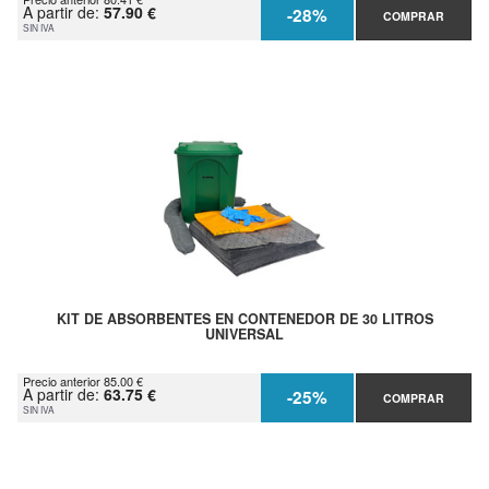
A partir de:
57.90 €
-28%
COMPRAR
SIN IVA
KIT DE ABSORBENTES EN CONTENEDOR DE 30 LITROS
UNIVERSAL
Precio anterior 85.00 €
A partir de:
63.75 €
-25%
COMPRAR
SIN IVA