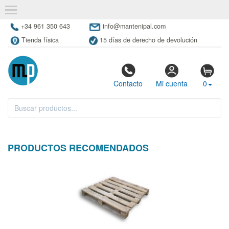
+34 961 350 643
info@mantenipal.com
Tienda física
15 días de derecho de devolución
Contacto
Mi cuenta
0
PRODUCTOS RECOMENDADOS