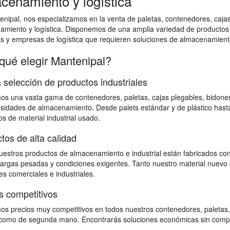
cenamiento y logística
nipal, nos especializamos en la venta de paletas, contenedores, cajas 
amiento y logística. Disponemos de una amplia variedad de productos
as y empresas de logística que requieren soluciones de almacenamiento
qué elegir Mantenipal?
 selección de productos industriales
s una vasta gama de contenedores, paletas, cajas plegables, bidones,
sidades de almacenamiento. Desde palets estándar y de plástico hast
s de material industrial usado.
tos de alta calidad
estros productos de almacenamiento e industrial están fabricados con
 cargas pesadas y condiciones exigentes. Tanto nuestro material nuevo 
s comerciales e industriales.
s competitivos
s precios muy competitivos en todos nuestros contenedores, paletas,
omo de segunda mano. Encontrarás soluciones económicas sin comprome