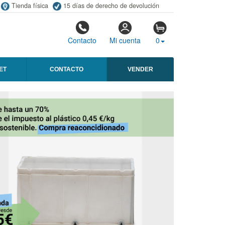
Tienda física
15 días de derecho de devolución
Contacto
Mi cuenta
0
ET
CONTACTO
VENDER