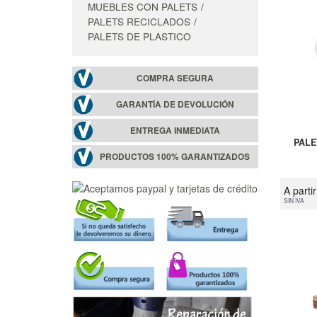
MUEBLES CON PALETS
PALETS RECICLADOS
PALETS DE PLASTICO
COMPRA SEGURA
GARANTÍA DE DEVOLUCIÓN
ENTREGA INMEDIATA
PALE
PRODUCTOS 100% GARANTIZADOS
A parti
SIN IVA