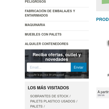
PELIGROSOS
FABRICACIÓN DE EMBALAJES Y
ENTARIMADOS
PROD
MAQUINARIA
MUEBLES CON PALETS
ALQUILER CONTENEDORES
Reciba ofertas, outlet y
novedades
Consulte la política de privacidad
LOS MÁS VISITADOS
A parti
SOBRANTES DE STOCK
SIN IVA
PALETS PLASTICO USADOS
PALETS