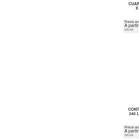
CUAR
X
Precio ant
A parti
SIN IVA
CONT
240 
Precio an
A parti
SIN IVA