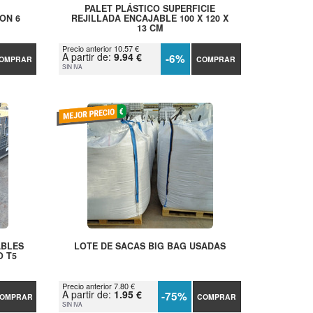
PALET PLÁSTICO SUPERFICIE
ON 6
REJILLADA ENCAJABLE 100 X 120 X
13 CM
Precio anterior 10.57 €
A partir de:
9.94 €
-6%
OMPRAR
COMPRAR
SIN IVA
ABLES
LOTE DE SACAS BIG BAG USADAS
O T5
Precio anterior 7.80 €
A partir de:
1.95 €
-75%
OMPRAR
COMPRAR
SIN IVA