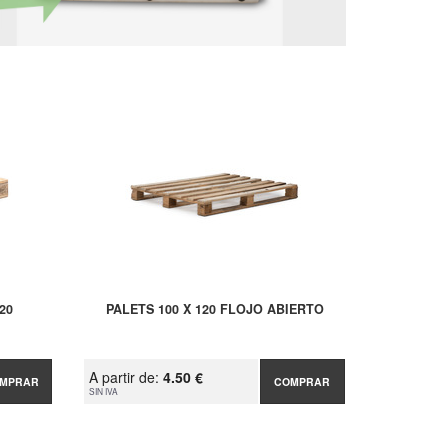
20
PALETS 100 X 120 FLOJO ABIERTO
A partir de:
4.50 €
MPRAR
COMPRAR
SIN IVA