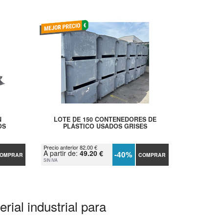
N
LOTE DE 150 CONTENEDORES DE
OS
PLÁSTICO USADOS GRISES
Precio anterior 82.00 €
A partir de:
49.20 €
-40%
OMPRAR
COMPRAR
SIN IVA
rial industrial para