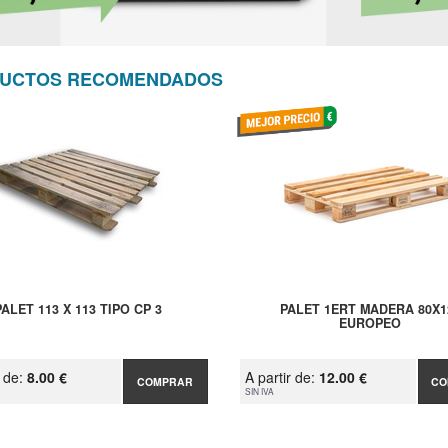
UCTOS RECOMENDADOS
PALET 113 X 113 TIPO CP 3
PALET 1ERT MADERA 80X1
EUROPEO
r de:
8.00 €
A partir de:
12.00 €
COMPRAR
CO
SIN IVA