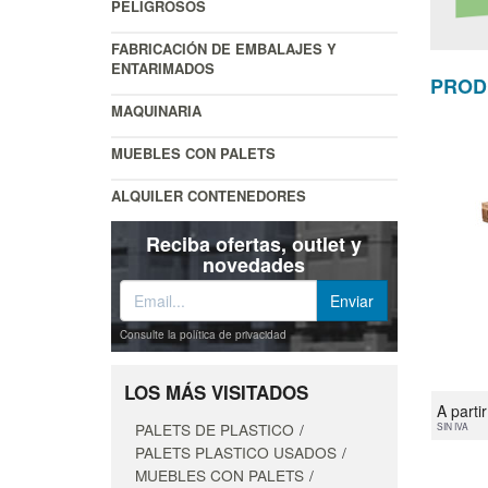
PELIGROSOS
FABRICACIÓN DE EMBALAJES Y
ENTARIMADOS
PROD
MAQUINARIA
MUEBLES CON PALETS
ALQUILER CONTENEDORES
Reciba ofertas, outlet y
novedades
Consulte la política de privacidad
LOS MÁS VISITADOS
A parti
PALETS DE PLASTICO
SIN IVA
PALETS PLASTICO USADOS
MUEBLES CON PALETS