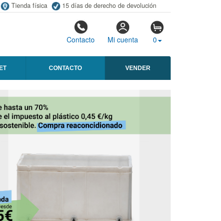
Tienda física
15 días de derecho de devolución
Contacto
Mi cuenta
0
ET
CONTACTO
VENDER