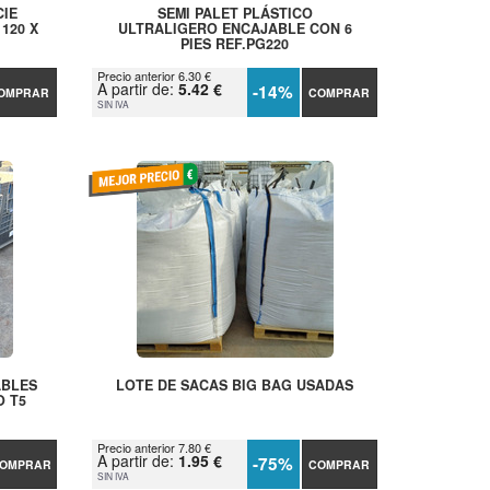
CIE
SEMI PALET PLÁSTICO
120 X
ULTRALIGERO ENCAJABLE CON 6
PIES REF.PG220
Precio anterior 6.30 €
A partir de:
5.42 €
-14%
OMPRAR
COMPRAR
SIN IVA
ABLES
LOTE DE SACAS BIG BAG USADAS
O T5
Precio anterior 7.80 €
A partir de:
1.95 €
-75%
OMPRAR
COMPRAR
SIN IVA