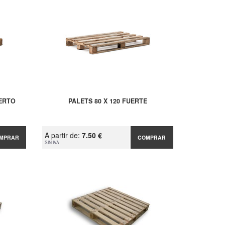
IERTO
PALETS 80 X 120 FUERTE
A partir de:
7.50 €
MPRAR
COMPRAR
SIN IVA