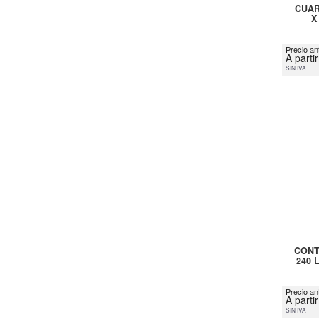
CUAR
X
Precio ant
A parti
SIN IVA
CONT
240 
Precio an
A parti
SIN IVA