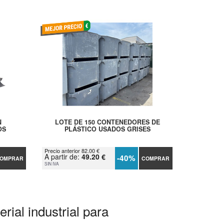
N
LOTE DE 150 CONTENEDORES DE
OS
PLÁSTICO USADOS GRISES
Precio anterior 82.00 €
A partir de:
49.20 €
-40%
OMPRAR
COMPRAR
SIN IVA
rial industrial para