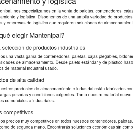
cenamiento y logística
nipal, nos especializamos en la venta de paletas, contenedores, cajas 
amiento y logística. Disponemos de una amplia variedad de productos
as y empresas de logística que requieren soluciones de almacenamiento
qué elegir Mantenipal?
 selección de productos industriales
s una vasta gama de contenedores, paletas, cajas plegables, bidones,
sidades de almacenamiento. Desde palets estándar y de plástico hast
s de material industrial usado.
tos de alta calidad
estros productos de almacenamiento e industrial están fabricados con
 cargas pesadas y condiciones exigentes. Tanto nuestro material nuevo 
s comerciales e industriales.
s competitivos
s precios muy competitivos en todos nuestros contenedores, paletas,
omo de segunda mano. Encontrarás soluciones económicas sin comprome