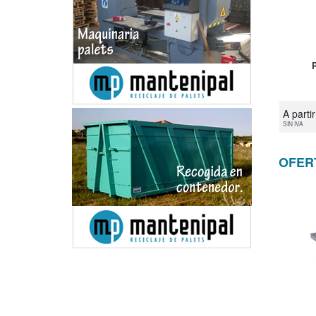
A parti
SIN IVA
OFER