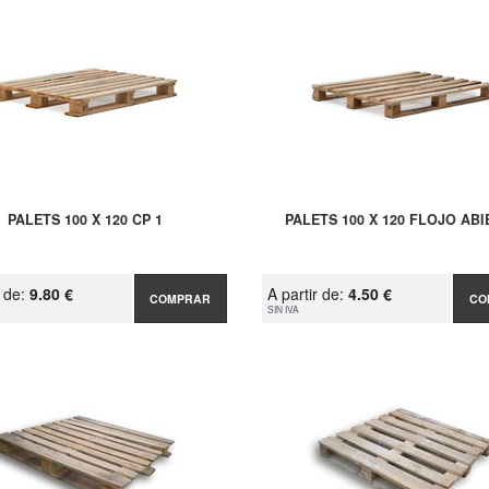
PALETS 100 X 120 CP 1
PALETS 100 X 120 FLOJO AB
r de:
9.80 €
A partir de:
4.50 €
COMPRAR
CO
SIN IVA