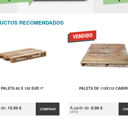
UCTOS RECOMENDADOS
PALETS 80 X 120 EUR 1ª
PALETS DE 115X115 CABI
r de:
13.50 €
A partir de:
5.00 €
COMPRAR
CO
SIN IVA