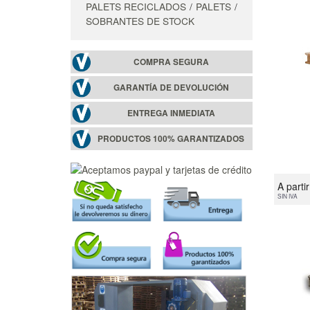
PALETS RECICLADOS
PALETS
SOBRANTES DE STOCK
COMPRA SEGURA
GARANTÍA DE DEVOLUCIÓN
ENTREGA INMEDIATA
PRODUCTOS 100% GARANTIZADOS
A parti
SIN IVA