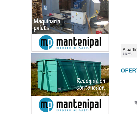
A parti
SIN IVA
OFER