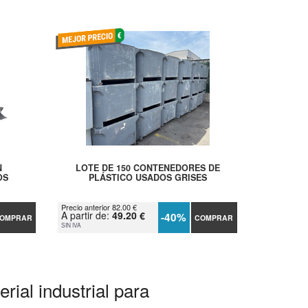
N
LOTE DE 150 CONTENEDORES DE
OS
PLÁSTICO USADOS GRISES
Precio anterior 82.00 €
A partir de:
49.20 €
-40%
OMPRAR
COMPRAR
SIN IVA
rial industrial para