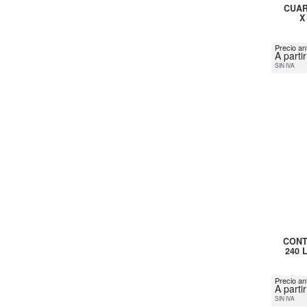
CUAR
X
Precio ant
A parti
SIN IVA
CONT
240 
Precio an
A parti
SIN IVA