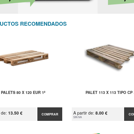
UCTOS RECOMENDADOS
PALETS 80 X 120 EUR 1ª
PALET 113 X 113 TIPO CP 
r de:
13.50 €
A partir de:
8.00 €
COMPRAR
CO
SIN IVA