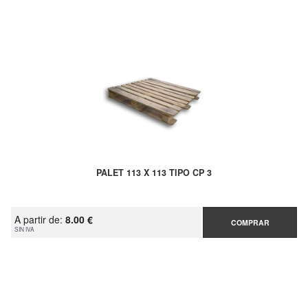
PALET 113 X 113 TIPO CP 3
A partir de:
8.00 €
COMPRAR
SIN IVA