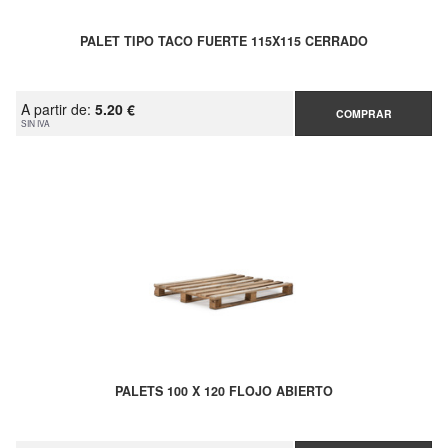
PALET TIPO TACO FUERTE 115X115 CERRADO
A partir de:
5.20 €
COMPRAR
SIN IVA
PALETS 100 X 120 FLOJO ABIERTO