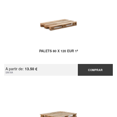
PALETS 80 X 120 EUR 1ª
A partir de:
13.50 €
COMPRAR
SIN IVA