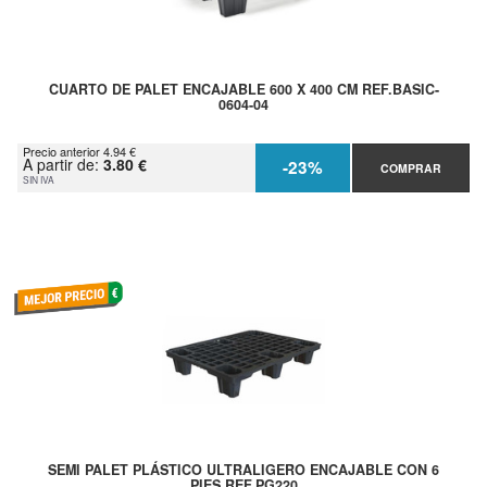
CUARTO DE PALET ENCAJABLE 600 X 400 CM REF.BASIC-
0604-04
Precio anterior 4.94 €
A partir de:
3.80 €
-23%
COMPRAR
SIN IVA
SEMI PALET PLÁSTICO ULTRALIGERO ENCAJABLE CON 6
PIES REF.PG220