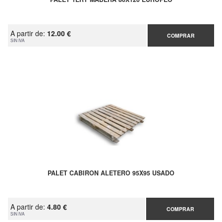
A partir de:
12.00 €
COMPRAR
SIN IVA
PALET CABIRON ALETERO 95X95 USADO
A partir de:
4.80 €
COMPRAR
SIN IVA