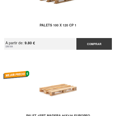
PALETS 100 X 120 CP 1
A partir de:
9.80 €
COMPRAR
SIN IVA
PALET 1ERT MADERA 80X120 EUROPEO