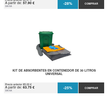
A partir de:
57.90 €
-28%
COMPRAR
SIN IVA
KIT DE ABSORBENTES EN CONTENEDOR DE 30 LITROS
UNIVERSAL
Precio anterior 85.00 €
A partir de:
63.75 €
-25%
COMPRAR
SIN IVA