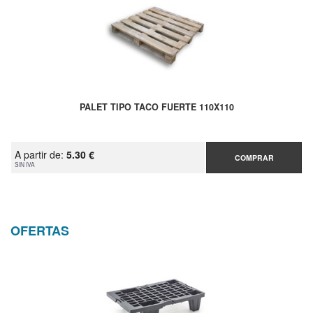
PALET TIPO TACO FUERTE 110X110
A partir de:
5.30 €
COMPRAR
SIN IVA
OFERTAS