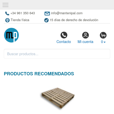
+34 961 350 643
info@mantenipal.com
Tienda física
15 días de derecho de devolución
Contacto
Mi cuenta
0
PRODUCTOS RECOMENDADOS