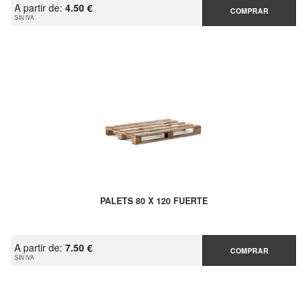
A partir de:
4.50 €
COMPRAR
SIN IVA
PALETS 80 X 120 FUERTE
A partir de:
7.50 €
COMPRAR
SIN IVA