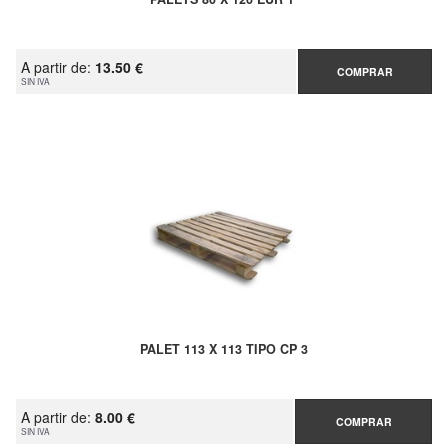
A partir de:
13.50 €
COMPRAR
SIN IVA
PALET 113 X 113 TIPO CP 3
A partir de:
8.00 €
COMPRAR
SIN IVA