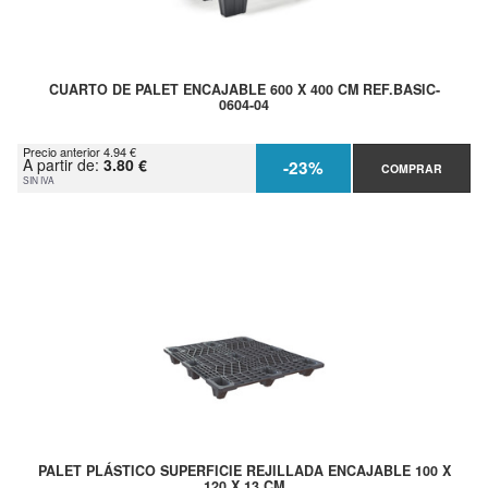
CUARTO DE PALET ENCAJABLE 600 X 400 CM REF.BASIC-
0604-04
Precio anterior 4.94 €
A partir de:
3.80 €
-23%
COMPRAR
SIN IVA
PALET PLÁSTICO SUPERFICIE REJILLADA ENCAJABLE 100 X
120 X 13 CM