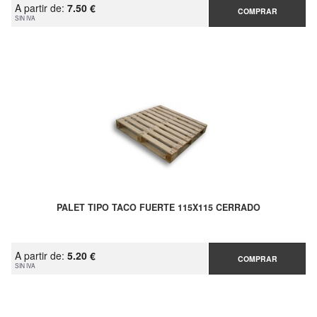
A partir de:
7.50 €
COMPRAR
SIN IVA
PALET TIPO TACO FUERTE 115X115 CERRADO
A partir de:
5.20 €
COMPRAR
SIN IVA