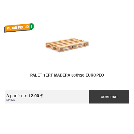
PALET 1ERT MADERA 80X120 EUROPEO
A partir de:
12.00 €
COMPRAR
SIN IVA