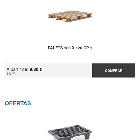
PALETS 100 X 120 CP 1
A partir de:
9.80 €
COMPRAR
SIN IVA
OFERTAS