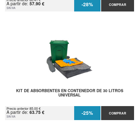
A partir de:
57.90 €
-28%
COMPRAR
SIN IVA
KIT DE ABSORBENTES EN CONTENEDOR DE 30 LITROS
UNIVERSAL
Precio anterior 85.00 €
A partir de:
63.75 €
-25%
COMPRAR
SIN IVA