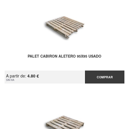
PALET CABIRON ALETERO 95X95 USADO
A partir de:
4.80 €
COMPRAR
SIN IVA