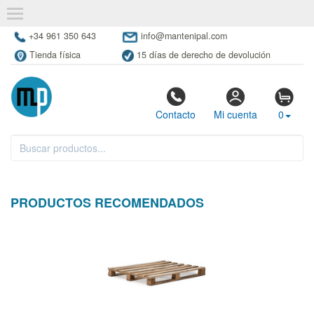
+34 961 350 643
info@mantenipal.com
Tienda física
15 días de derecho de devolución
Contacto
Mi cuenta
0
PRODUCTOS RECOMENDADOS