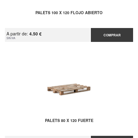
PALETS 100 X 120 FLOJO ABIERTO
A partir de:
4.50 €
COMPRAR
SIN IVA
PALETS 80 X 120 FUERTE