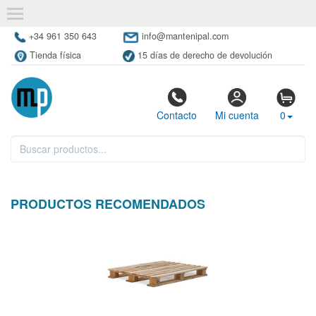
+34 961 350 643
info@mantenipal.com
Tienda física
15 días de derecho de devolución
Contacto
Mi cuenta
0
PRODUCTOS RECOMENDADOS