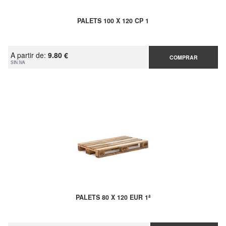
PALETS 100 X 120 CP 1
A partir de:
9.80 €
COMPRAR
SIN IVA
PALETS 80 X 120 EUR 1ª