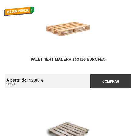
PALET 1ERT MADERA 80X120 EUROPEO
A partir de:
12.00 €
COMPRAR
SIN IVA