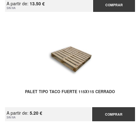
A partir de:
13.50 €
COMPRAR
SIN IVA
PALET TIPO TACO FUERTE 115X115 CERRADO
A partir de:
5.20 €
COMPRAR
SIN IVA