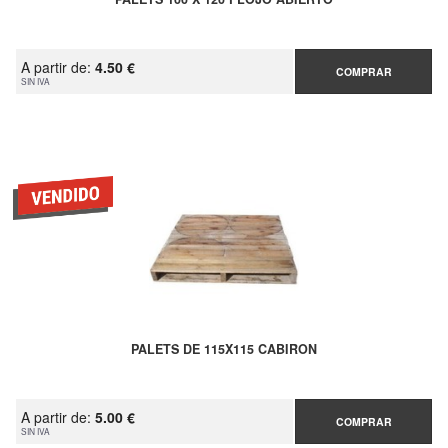
A partir de:
4.50 €
COMPRAR
SIN IVA
PALETS DE 115X115 CABIRON
A partir de:
5.00 €
COMPRAR
SIN IVA