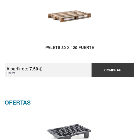
PALETS 80 X 120 FUERTE
A partir de:
7.50 €
COMPRAR
SIN IVA
OFERTAS