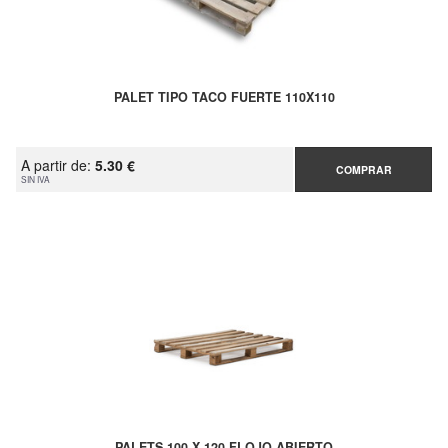
PALET TIPO TACO FUERTE 110X110
A partir de:
5.30 €
COMPRAR
SIN IVA
PALETS 100 X 120 FLOJO ABIERTO