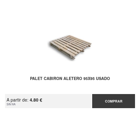
PALET CABIRON ALETERO 95X95 USADO
A partir de:
4.80 €
COMPRAR
SIN IVA