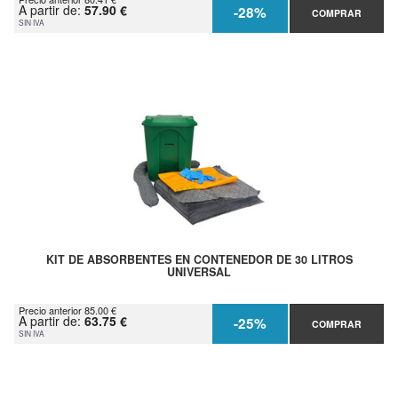
A partir de:
57.90 €
-28%
COMPRAR
SIN IVA
KIT DE ABSORBENTES EN CONTENEDOR DE 30 LITROS
UNIVERSAL
Precio anterior 85.00 €
A partir de:
63.75 €
-25%
COMPRAR
SIN IVA