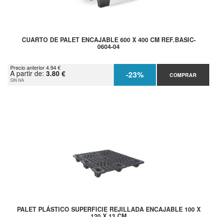
CUARTO DE PALET ENCAJABLE 600 X 400 CM REF.BASIC-
0604-04
Precio anterior 4.94 €
A partir de:
3.80 €
-23%
COMPRAR
SIN IVA
PALET PLÁSTICO SUPERFICIE REJILLADA ENCAJABLE 100 X
120 X 13 CM