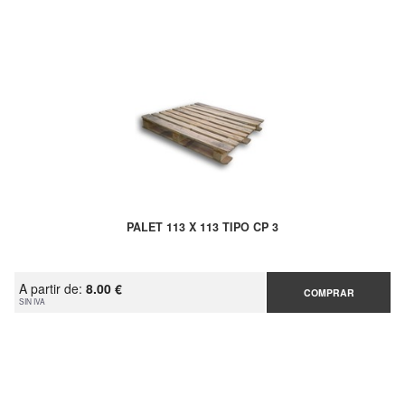
PALET 113 X 113 TIPO CP 3
A partir de:
8.00 €
COMPRAR
SIN IVA