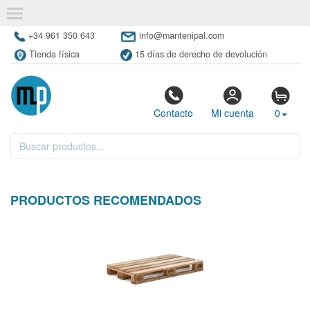
+34 961 350 643
info@mantenipal.com
Tienda física
15 días de derecho de devolución
Contacto
Mi cuenta
0
PRODUCTOS RECOMENDADOS