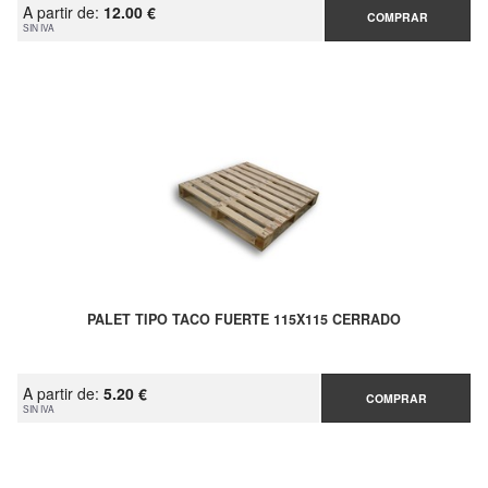
A partir de:
12.00 €
COMPRAR
SIN IVA
PALET TIPO TACO FUERTE 115X115 CERRADO
A partir de:
5.20 €
COMPRAR
SIN IVA