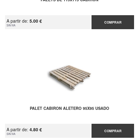
A partir de:
5.00 €
COMPRAR
SIN IVA
PALET CABIRON ALETERO 95X95 USADO
A partir de:
4.80 €
COMPRAR
SIN IVA