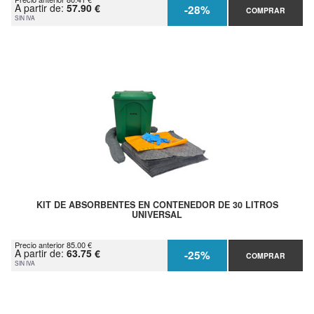
A partir de:
57.90 €
-28%
COMPRAR
SIN IVA
KIT DE ABSORBENTES EN CONTENEDOR DE 30 LITROS
UNIVERSAL
Precio anterior 85.00 €
A partir de:
63.75 €
-25%
COMPRAR
SIN IVA