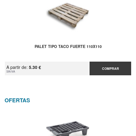
PALET TIPO TACO FUERTE 110X110
A partir de:
5.30 €
COMPRAR
SIN IVA
OFERTAS