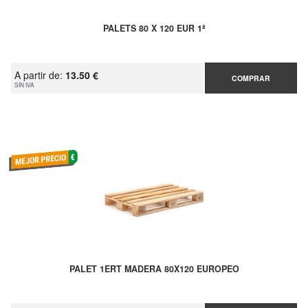
PALETS 80 X 120 EUR 1ª
A partir de:
13.50 €
COMPRAR
SIN IVA
PALET 1ERT MADERA 80X120 EUROPEO