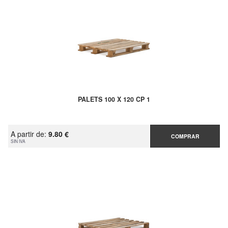
PALETS 100 X 120 CP 1
A partir de:
9.80 €
COMPRAR
SIN IVA