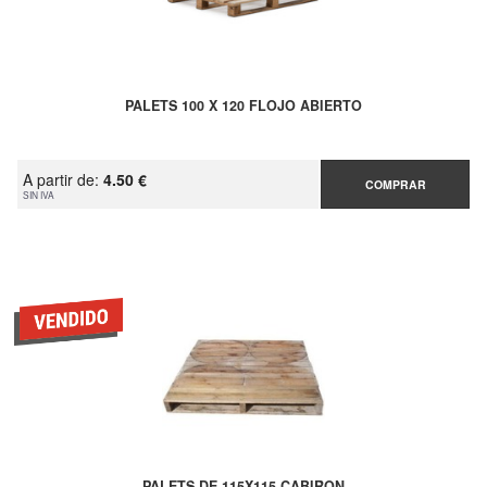
PALETS 100 X 120 FLOJO ABIERTO
A partir de:
4.50 €
COMPRAR
SIN IVA
PALETS DE 115X115 CABIRON