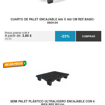
CUARTO DE PALET ENCAJABLE 600 X 400 CM REF.BASIC-
0604-04
Precio anterior 4.94 €
A partir de:
3.80 €
-23%
COMPRAR
SIN IVA
SEMI PALET PLÁSTICO ULTRALIGERO ENCAJABLE CON 6
PIES REF.PG220