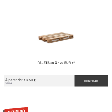
PALETS 80 X 120 EUR 1ª
A partir de:
13.50 €
COMPRAR
SIN IVA