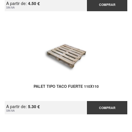
A partir de:
4.50 €
COMPRAR
SIN IVA
PALET TIPO TACO FUERTE 110X110
A partir de:
5.30 €
COMPRAR
SIN IVA