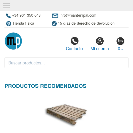
+34 961 350 643
info@mantenipal.com
Tienda física
15 días de derecho de devolución
Contacto
Mi cuenta
0
PRODUCTOS RECOMENDADOS