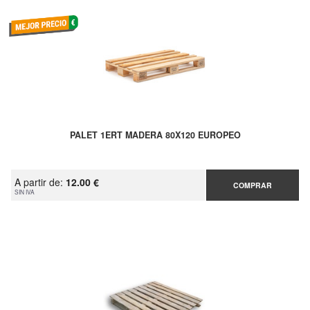
PALET 1ERT MADERA 80X120 EUROPEO
A partir de:
12.00 €
COMPRAR
SIN IVA