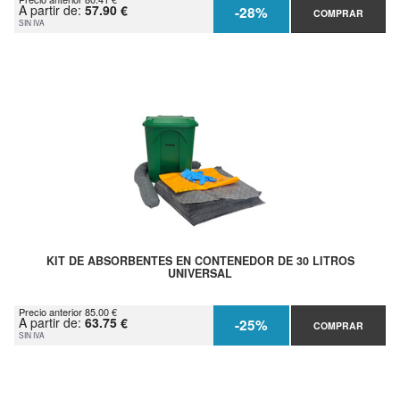
A partir de:
57.90 €
-28%
COMPRAR
SIN IVA
KIT DE ABSORBENTES EN CONTENEDOR DE 30 LITROS
UNIVERSAL
Precio anterior 85.00 €
A partir de:
63.75 €
-25%
COMPRAR
SIN IVA