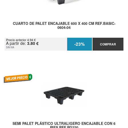
CUARTO DE PALET ENCAJABLE 600 X 400 CM REF.BASIC-
0604-04
Precio anterior 4.94 €
A partir de:
3.80 €
-23%
COMPRAR
SIN IVA
SEMI PALET PLÁSTICO ULTRALIGERO ENCAJABLE CON 6
PIES REF.PG220