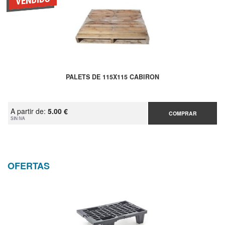
PALETS DE 115X115 CABIRON
A partir de:
5.00 €
COMPRAR
SIN IVA
OFERTAS