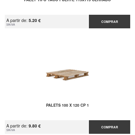
A partir de:
5.20 €
COMPRAR
SIN IVA
PALETS 100 X 120 CP 1
A partir de:
9.80 €
COMPRAR
SIN IVA