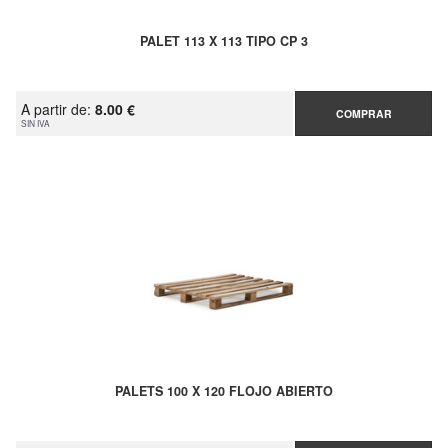
PALET 113 X 113 TIPO CP 3
A partir de:
8.00 €
COMPRAR
SIN IVA
PALETS 100 X 120 FLOJO ABIERTO