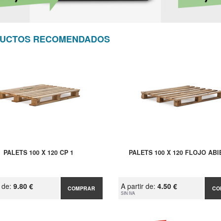
UCTOS RECOMENDADOS
PALETS 100 X 120 CP 1
PALETS 100 X 120 FLOJO AB
r de:
9.80 €
A partir de:
4.50 €
COMPRAR
CO
SIN IVA