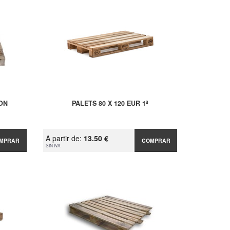
RON
PALETS 80 X 120 EUR 1ª
A partir de:
13.50 €
MPRAR
COMPRAR
SIN IVA