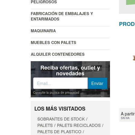
PELIGROSOS
FABRICACIÓN DE EMBALAJES Y
ENTARIMADOS
PROD
MAQUINARIA
MUEBLES CON PALETS
ALQUILER CONTENEDORES
Reciba ofertas, outlet y
novedades
Consulte la política de privacidad
LOS MÁS VISITADOS
A parti
SOBRANTES DE STOCK
SIN IVA
PALETS
PALETS RECICLADOS
PALETS DE PLASTICO