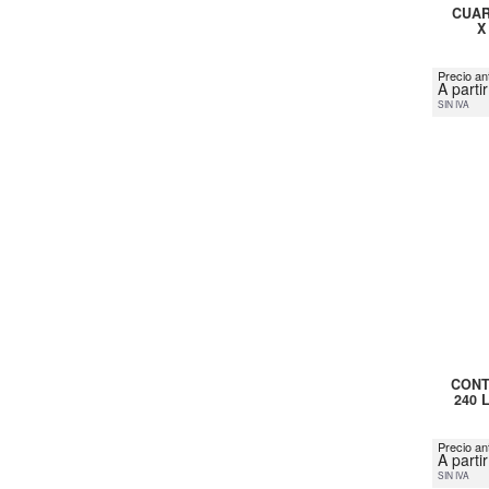
CUAR
X
Precio ant
A parti
SIN IVA
CONT
240 
Precio an
A parti
SIN IVA