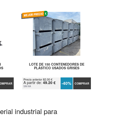
N
LOTE DE 150 CONTENEDORES DE
OS
PLÁSTICO USADOS GRISES
Precio anterior 82.00 €
A partir de:
49.20 €
-40%
OMPRAR
COMPRAR
SIN IVA
rial industrial para