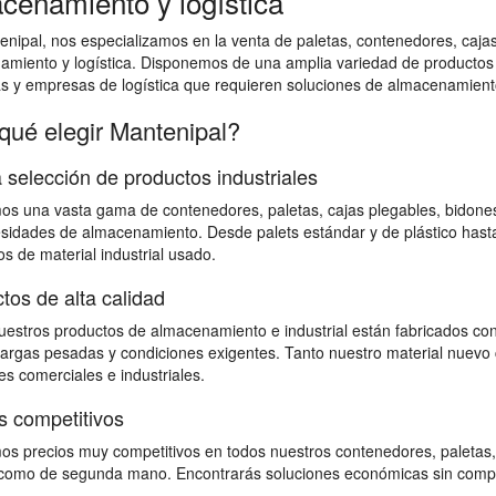
cenamiento y logística
nipal, nos especializamos en la venta de paletas, contenedores, cajas 
amiento y logística. Disponemos de una amplia variedad de productos
as y empresas de logística que requieren soluciones de almacenamiento
qué elegir Mantenipal?
 selección de productos industriales
s una vasta gama de contenedores, paletas, cajas plegables, bidones,
sidades de almacenamiento. Desde palets estándar y de plástico hast
s de material industrial usado.
tos de alta calidad
estros productos de almacenamiento e industrial están fabricados con
 cargas pesadas y condiciones exigentes. Tanto nuestro material nuevo 
s comerciales e industriales.
s competitivos
s precios muy competitivos en todos nuestros contenedores, paletas,
omo de segunda mano. Encontrarás soluciones económicas sin comprome