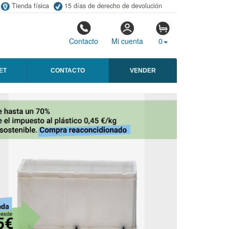
Tienda física
15 días de derecho de devolución
Contacto
Mi cuenta
0
ET
CONTACTO
VENDER