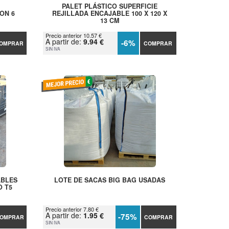
PALET PLÁSTICO SUPERFICIE
ON 6
REJILLADA ENCAJABLE 100 X 120 X
13 CM
Precio anterior 10.57 €
A partir de:
9.94 €
-6%
OMPRAR
COMPRAR
SIN IVA
ABLES
LOTE DE SACAS BIG BAG USADAS
O T5
Precio anterior 7.80 €
A partir de:
1.95 €
-75%
OMPRAR
COMPRAR
SIN IVA