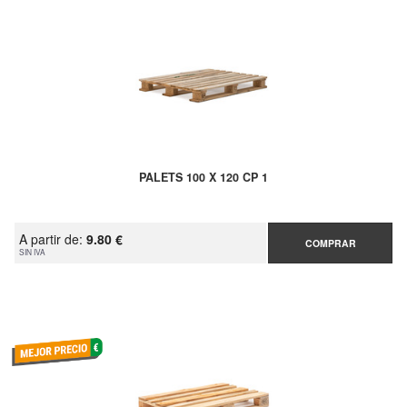
PALETS 100 X 120 CP 1
A partir de:
9.80 €
COMPRAR
SIN IVA