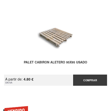
PALET CABIRON ALETERO 95X95 USADO
A partir de:
4.80 €
COMPRAR
SIN IVA