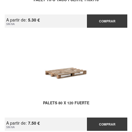
A partir de:
5.30 €
COMPRAR
SIN IVA
PALETS 80 X 120 FUERTE
A partir de:
7.50 €
COMPRAR
SIN IVA