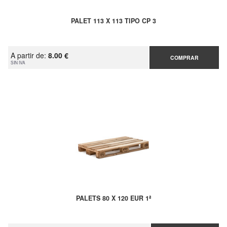
PALET 113 X 113 TIPO CP 3
A partir de:
8.00 €
COMPRAR
SIN IVA
PALETS 80 X 120 EUR 1ª