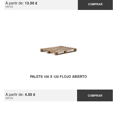
A partir de:
13.50 €
COMPRAR
SIN IVA
PALETS 100 X 120 FLOJO ABIERTO
A partir de:
4.50 €
COMPRAR
SIN IVA