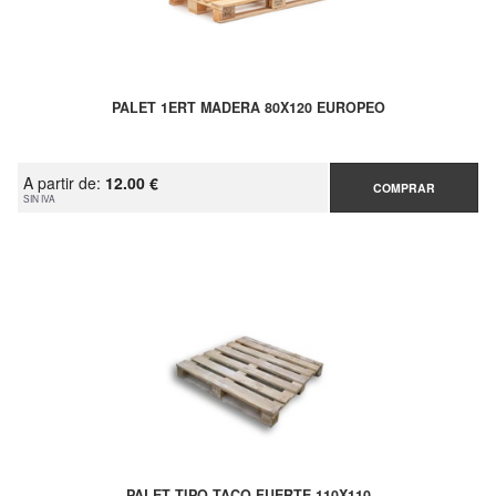
PALET 1ERT MADERA 80X120 EUROPEO
A partir de:
12.00 €
COMPRAR
SIN IVA
PALET TIPO TACO FUERTE 110X110