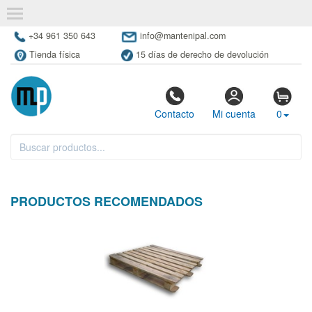
+34 961 350 643
info@mantenipal.com
Tienda física
15 días de derecho de devolución
Contacto
Mi cuenta
0
PRODUCTOS RECOMENDADOS