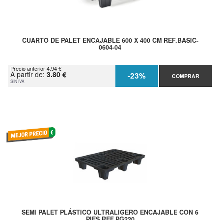
CUARTO DE PALET ENCAJABLE 600 X 400 CM REF.BASIC-
0604-04
Precio anterior 4.94 €
A partir de:
3.80 €
-23%
COMPRAR
SIN IVA
SEMI PALET PLÁSTICO ULTRALIGERO ENCAJABLE CON 6
PIES REF.PG220