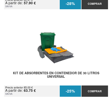
A partir de:
57.90 €
-28%
COMPRAR
SIN IVA
KIT DE ABSORBENTES EN CONTENEDOR DE 30 LITROS
UNIVERSAL
Precio anterior 85.00 €
A partir de:
63.75 €
-25%
COMPRAR
SIN IVA