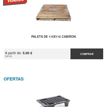
PALETS DE 115X115 CABIRON
A partir de:
5.00 €
COMPRAR
SIN IVA
OFERTAS