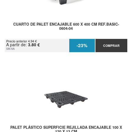
CUARTO DE PALET ENCAJABLE 600 X 400 CM REF.BASIC-
0604-04
Precio anterior 4.94 €
A partir de:
3.80 €
-23%
COMPRAR
SIN IVA
PALET PLÁSTICO SUPERFICIE REJILLADA ENCAJABLE 100 X
120 X 13 CM