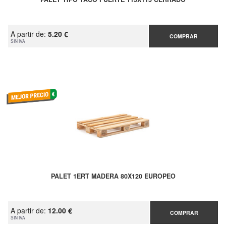
A partir de:
5.20 €
COMPRAR
SIN IVA
PALET 1ERT MADERA 80X120 EUROPEO
A partir de:
12.00 €
COMPRAR
SIN IVA