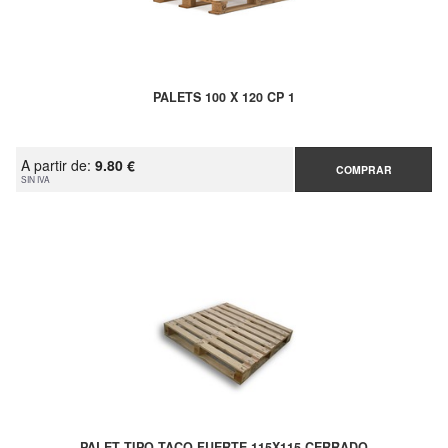
PALETS 100 X 120 CP 1
A partir de:
9.80 €
COMPRAR
SIN IVA
PALET TIPO TACO FUERTE 115X115 CERRADO