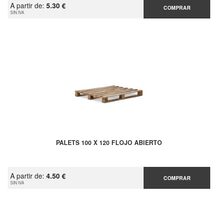
A partir de:
5.30 €
COMPRAR
SIN IVA
PALETS 100 X 120 FLOJO ABIERTO
A partir de:
4.50 €
COMPRAR
SIN IVA