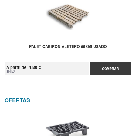
PALET CABIRON ALETERO 95X95 USADO
A partir de:
4.80 €
COMPRAR
SIN IVA
OFERTAS