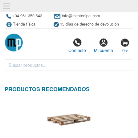
+34 961 350 643
info@mantenipal.com
Tienda física
15 días de derecho de devolución
Contacto
Mi cuenta
0
PRODUCTOS RECOMENDADOS