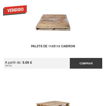
PALETS DE 115X115 CABIRON
A partir de:
5.00 €
COMPRAR
SIN IVA