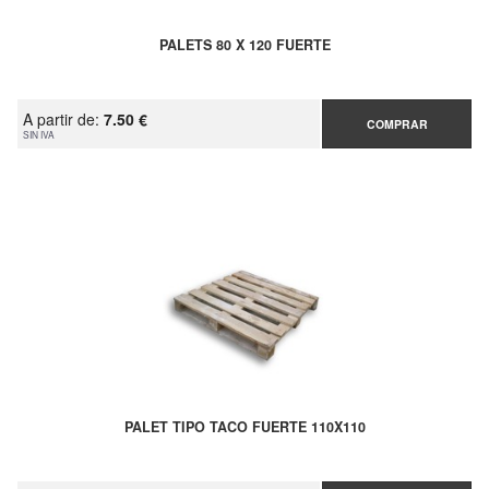
PALETS 80 X 120 FUERTE
A partir de:
7.50 €
COMPRAR
SIN IVA
PALET TIPO TACO FUERTE 110X110