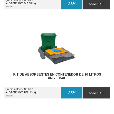
A partir de:
57.90 €
-28%
COMPRAR
SIN IVA
KIT DE ABSORBENTES EN CONTENEDOR DE 30 LITROS
UNIVERSAL
Precio anterior 85.00 €
A partir de:
63.75 €
-25%
COMPRAR
SIN IVA