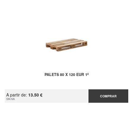
PALETS 80 X 120 EUR 1ª
A partir de:
13.50 €
COMPRAR
SIN IVA