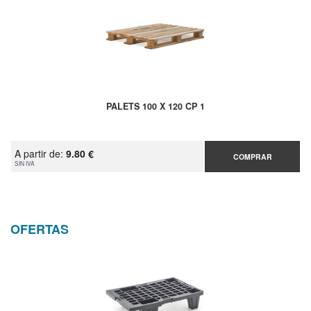
PALETS 100 X 120 CP 1
A partir de:
9.80 €
COMPRAR
SIN IVA
OFERTAS