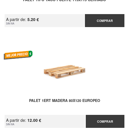
A partir de:
5.20 €
COMPRAR
SIN IVA
PALET 1ERT MADERA 80X120 EUROPEO
A partir de:
12.00 €
COMPRAR
SIN IVA