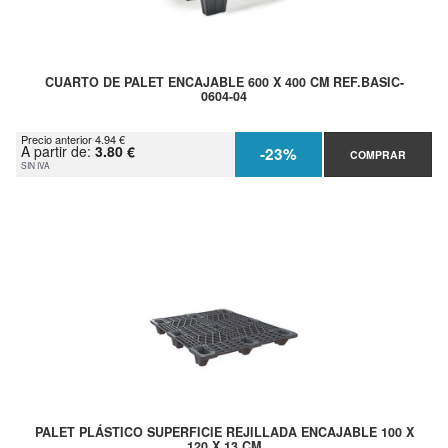
CUARTO DE PALET ENCAJABLE 600 X 400 CM REF.BASIC-
0604-04
Precio anterior 4.94 €
A partir de:
3.80 €
-23%
COMPRAR
SIN IVA
PALET PLÁSTICO SUPERFICIE REJILLADA ENCAJABLE 100 X
120 X 13 CM