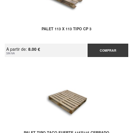
PALET 113 X 113 TIPO CP 3
A partir de:
8.00 €
COMPRAR
SIN IVA
PALET TIPO TACO FUERTE 115X115 CERRADO