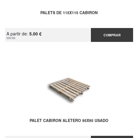
PALETS DE 115X115 CABIRON
A partir de:
5.00 €
COMPRAR
SIN IVA
PALET CABIRON ALETERO 95X95 USADO