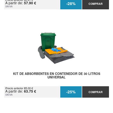
A partir de:
57.90 €
-28%
COMPRAR
SIN IVA
KIT DE ABSORBENTES EN CONTENEDOR DE 30 LITROS
UNIVERSAL
Precio anterior 85.00 €
A partir de:
63.75 €
-25%
COMPRAR
SIN IVA