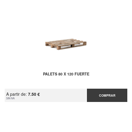
PALETS 80 X 120 FUERTE
A partir de:
7.50 €
COMPRAR
SIN IVA