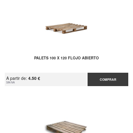
PALETS 100 X 120 FLOJO ABIERTO
A partir de:
4.50 €
COMPRAR
SIN IVA