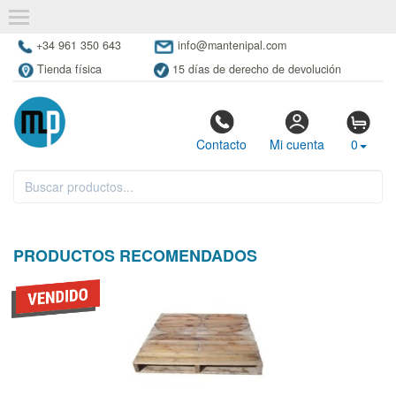
+34 961 350 643
info@mantenipal.com
Tienda física
15 días de derecho de devolución
Contacto
Mi cuenta
0
PRODUCTOS RECOMENDADOS