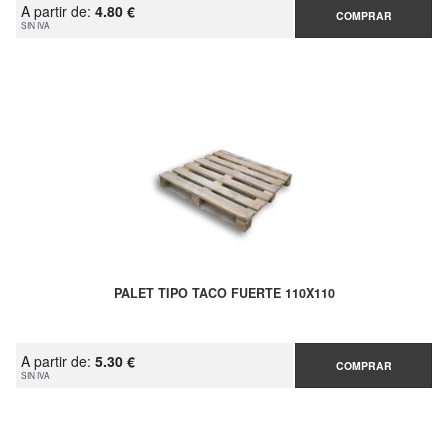
A partir de:
4.80 €
COMPRAR
SIN IVA
PALET TIPO TACO FUERTE 110X110
A partir de:
5.30 €
COMPRAR
SIN IVA