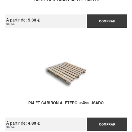
A partir de:
5.30 €
COMPRAR
SIN IVA
PALET CABIRON ALETERO 95X95 USADO
A partir de:
4.80 €
COMPRAR
SIN IVA