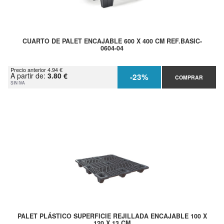
CUARTO DE PALET ENCAJABLE 600 X 400 CM REF.BASIC-
0604-04
Precio anterior 4.94 €
A partir de:
3.80 €
-23%
COMPRAR
SIN IVA
PALET PLÁSTICO SUPERFICIE REJILLADA ENCAJABLE 100 X
120 X 13 CM