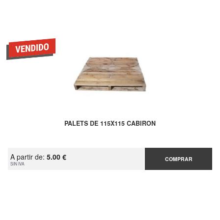
PALETS DE 115X115 CABIRON
A partir de:
5.00 €
COMPRAR
SIN IVA