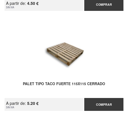
A partir de:
4.50 €
COMPRAR
SIN IVA
PALET TIPO TACO FUERTE 115X115 CERRADO
A partir de:
5.20 €
COMPRAR
SIN IVA