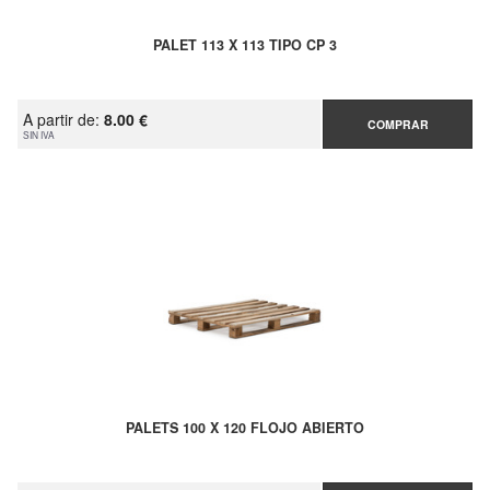
PALET 113 X 113 TIPO CP 3
A partir de:
8.00 €
COMPRAR
SIN IVA
PALETS 100 X 120 FLOJO ABIERTO