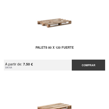
PALETS 80 X 120 FUERTE
A partir de:
7.50 €
COMPRAR
SIN IVA