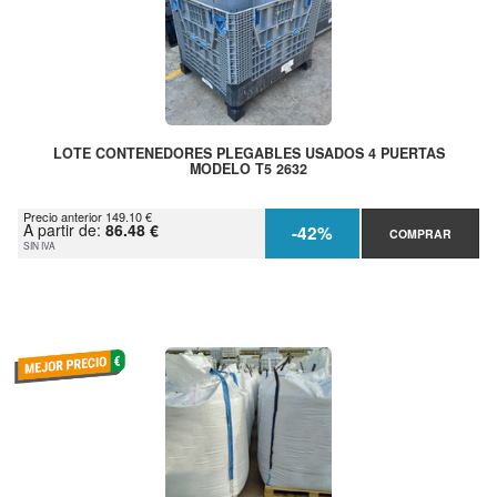
LOTE CONTENEDORES PLEGABLES USADOS 4 PUERTAS
MODELO T5 2632
Precio anterior 149.10 €
A partir de:
86.48 €
-42%
COMPRAR
SIN IVA