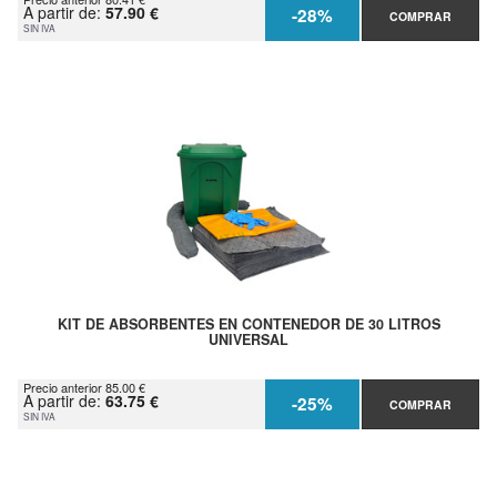
A partir de:
57.90 €
-28%
COMPRAR
SIN IVA
KIT DE ABSORBENTES EN CONTENEDOR DE 30 LITROS
UNIVERSAL
Precio anterior 85.00 €
A partir de:
63.75 €
-25%
COMPRAR
SIN IVA