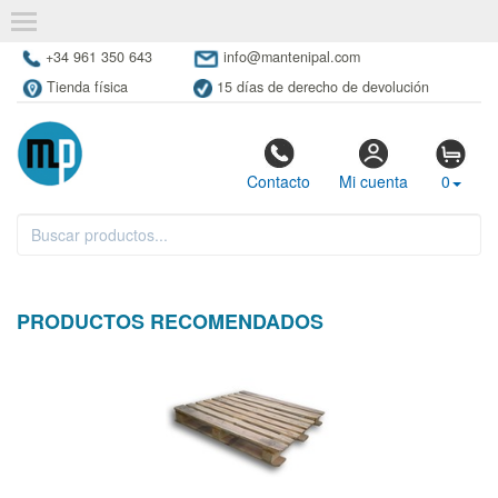
+34 961 350 643
info@mantenipal.com
Tienda física
15 días de derecho de devolución
Contacto
Mi cuenta
0
PRODUCTOS RECOMENDADOS