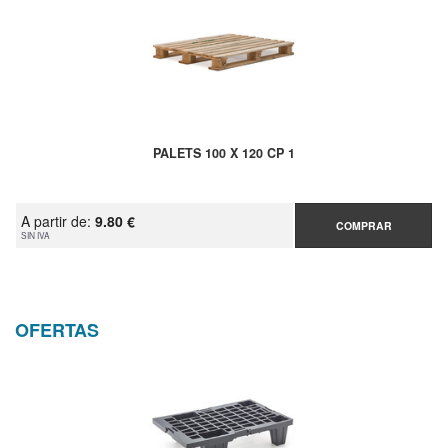
PALETS 100 X 120 CP 1
A partir de:
9.80 €
COMPRAR
SIN IVA
OFERTAS