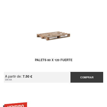
PALETS 80 X 120 FUERTE
A partir de:
7.50 €
COMPRAR
SIN IVA