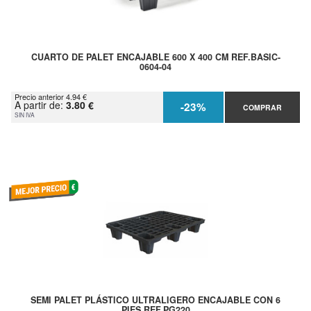
CUARTO DE PALET ENCAJABLE 600 X 400 CM REF.BASIC-
0604-04
Precio anterior 4.94 €
A partir de:
3.80 €
-23%
COMPRAR
SIN IVA
SEMI PALET PLÁSTICO ULTRALIGERO ENCAJABLE CON 6
PIES REF.PG220