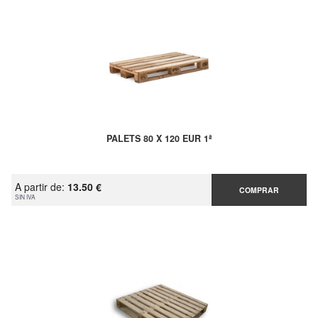
PALETS 80 X 120 EUR 1ª
A partir de:
13.50 €
COMPRAR
SIN IVA