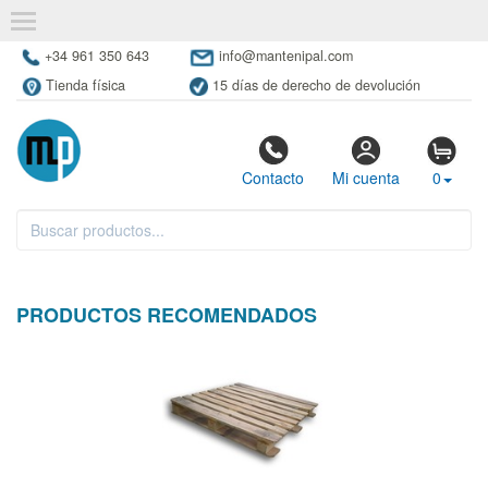
+34 961 350 643
info@mantenipal.com
Tienda física
15 días de derecho de devolución
Contacto
Mi cuenta
0
PRODUCTOS RECOMENDADOS