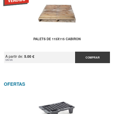
PALETS DE 115X115 CABIRON
A partir de:
5.00 €
COMPRAR
SIN IVA
OFERTAS