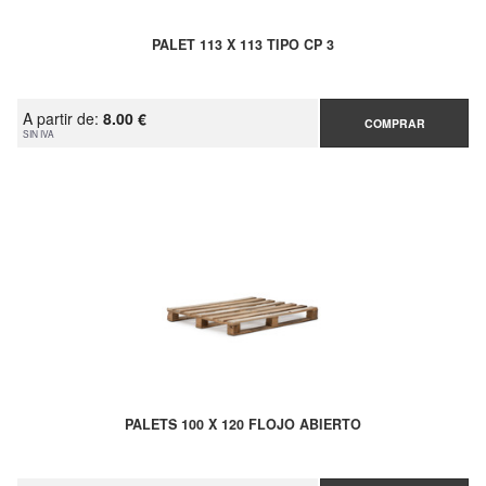
PALET 113 X 113 TIPO CP 3
A partir de:
8.00 €
COMPRAR
SIN IVA
PALETS 100 X 120 FLOJO ABIERTO