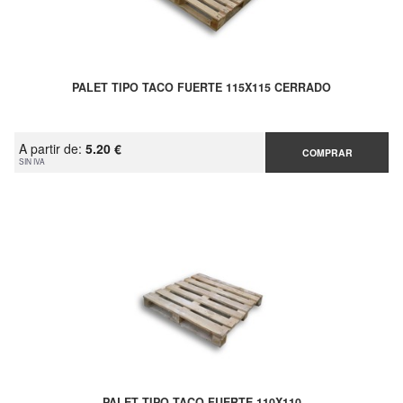
PALET TIPO TACO FUERTE 115X115 CERRADO
A partir de:
5.20 €
COMPRAR
SIN IVA
PALET TIPO TACO FUERTE 110X110