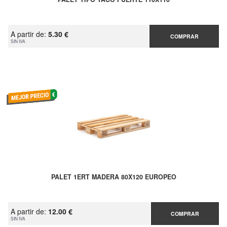
A partir de:
5.30 €
COMPRAR
SIN IVA
PALET 1ERT MADERA 80X120 EUROPEO
A partir de:
12.00 €
COMPRAR
SIN IVA