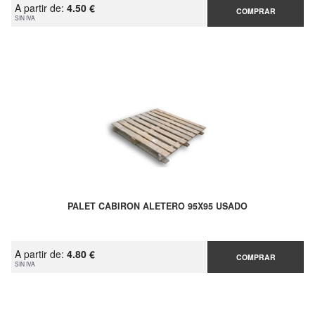
A partir de:
4.50 €
COMPRAR
SIN IVA
PALET CABIRON ALETERO 95X95 USADO
A partir de:
4.80 €
COMPRAR
SIN IVA