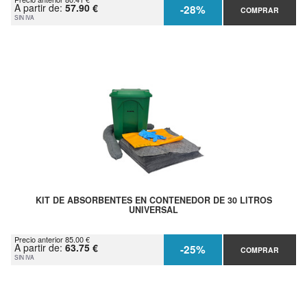
A partir de:
57.90 €
-28%
COMPRAR
SIN IVA
KIT DE ABSORBENTES EN CONTENEDOR DE 30 LITROS
UNIVERSAL
Precio anterior 85.00 €
A partir de:
63.75 €
-25%
COMPRAR
SIN IVA