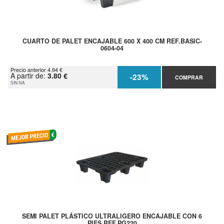
CUARTO DE PALET ENCAJABLE 600 X 400 CM REF.BASIC-
0604-04
Precio anterior 4.94 €
A partir de:
3.80 €
-23%
COMPRAR
SIN IVA
SEMI PALET PLÁSTICO ULTRALIGERO ENCAJABLE CON 6
PIES REF.PG220