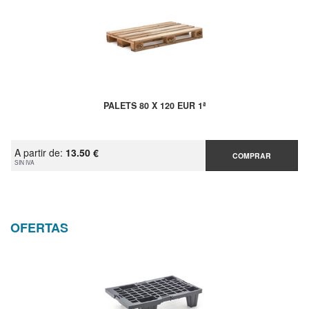
PALETS 80 X 120 EUR 1ª
A partir de:
13.50 €
COMPRAR
SIN IVA
OFERTAS