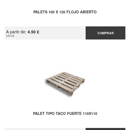
PALETS 100 X 120 FLOJO ABIERTO
A partir de:
4.50 €
COMPRAR
SIN IVA
PALET TIPO TACO FUERTE 110X110