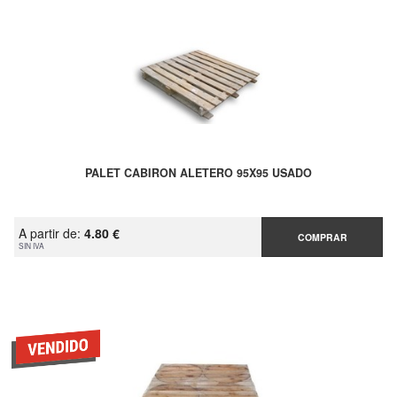
PALET CABIRON ALETERO 95X95 USADO
A partir de:
4.80 €
COMPRAR
SIN IVA