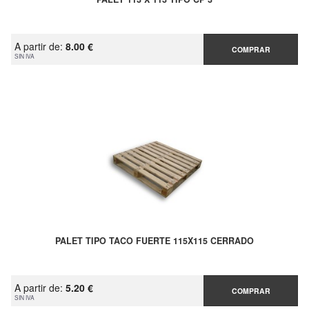
A partir de:
8.00 €
COMPRAR
SIN IVA
PALET TIPO TACO FUERTE 115X115 CERRADO
A partir de:
5.20 €
COMPRAR
SIN IVA