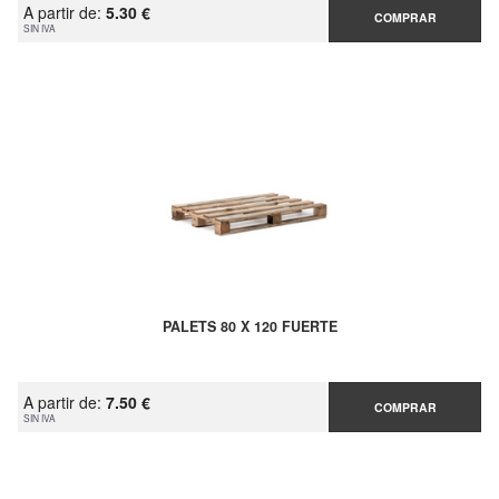
A partir de:
5.30 €
COMPRAR
SIN IVA
PALETS 80 X 120 FUERTE
A partir de:
7.50 €
COMPRAR
SIN IVA