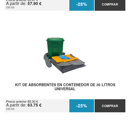
A partir de:
57.90 €
-28%
COMPRAR
SIN IVA
KIT DE ABSORBENTES EN CONTENEDOR DE 30 LITROS
UNIVERSAL
Precio anterior 85.00 €
A partir de:
63.75 €
-25%
COMPRAR
SIN IVA