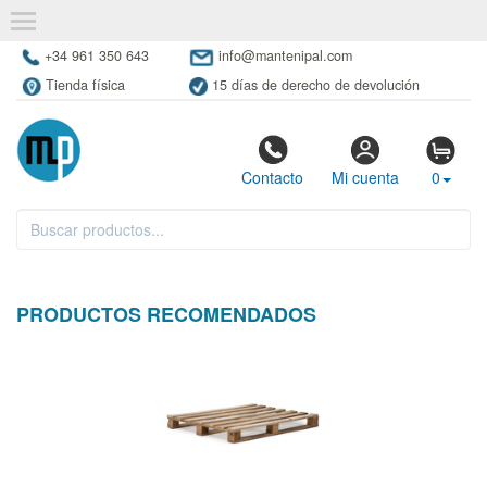
+34 961 350 643
info@mantenipal.com
Tienda física
15 días de derecho de devolución
Contacto
Mi cuenta
0
PRODUCTOS RECOMENDADOS