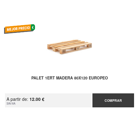
PALET 1ERT MADERA 80X120 EUROPEO
A partir de:
12.00 €
COMPRAR
SIN IVA