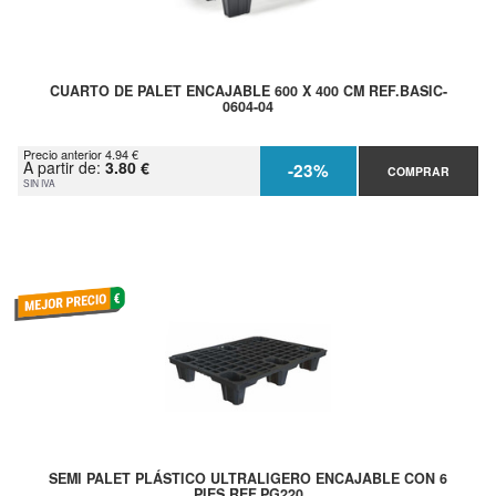
CUARTO DE PALET ENCAJABLE 600 X 400 CM REF.BASIC-
0604-04
Precio anterior 4.94 €
A partir de:
3.80 €
-23%
COMPRAR
SIN IVA
SEMI PALET PLÁSTICO ULTRALIGERO ENCAJABLE CON 6
PIES REF.PG220