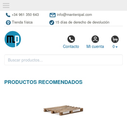
+34 961 350 643
info@mantenipal.com
Tienda física
15 días de derecho de devolución
Contacto
Mi cuenta
0
PRODUCTOS RECOMENDADOS