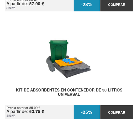
A partir de:
57.90 €
-28%
COMPRAR
SIN IVA
KIT DE ABSORBENTES EN CONTENEDOR DE 30 LITROS
UNIVERSAL
Precio anterior 85.00 €
A partir de:
63.75 €
-25%
COMPRAR
SIN IVA