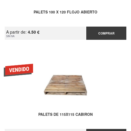
PALETS 100 X 120 FLOJO ABIERTO
A partir de:
4.50 €
COMPRAR
SIN IVA
PALETS DE 115X115 CABIRON