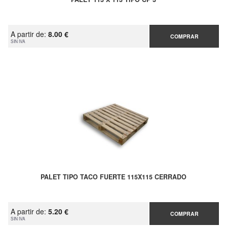
A partir de:
8.00 €
COMPRAR
SIN IVA
PALET TIPO TACO FUERTE 115X115 CERRADO
A partir de:
5.20 €
COMPRAR
SIN IVA