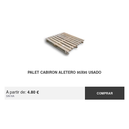
PALET CABIRON ALETERO 95X95 USADO
A partir de:
4.80 €
COMPRAR
SIN IVA