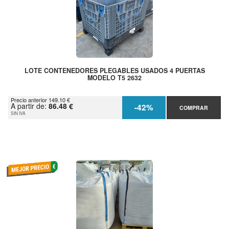
LOTE CONTENEDORES PLEGABLES USADOS 4 PUERTAS
MODELO T5 2632
Precio anterior 149.10 €
A partir de:
86.48 €
-42%
COMPRAR
SIN IVA