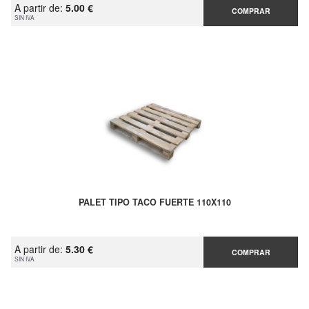
A partir de:
5.00 €
COMPRAR
SIN IVA
PALET TIPO TACO FUERTE 110X110
A partir de:
5.30 €
COMPRAR
SIN IVA