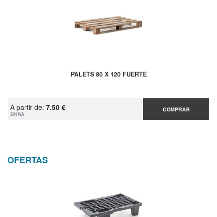
PALETS 80 X 120 FUERTE
A partir de:
7.50 €
COMPRAR
SIN IVA
OFERTAS