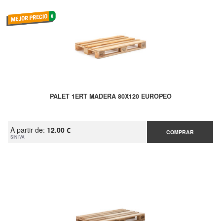
PALET 1ERT MADERA 80X120 EUROPEO
A partir de:
12.00 €
COMPRAR
SIN IVA