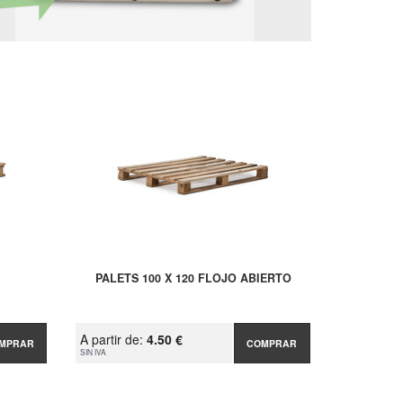
PALETS 100 X 120 FLOJO ABIERTO
A partir de:
4.50 €
MPRAR
COMPRAR
SIN IVA