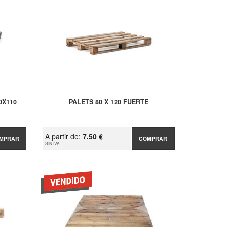
0X110
PALETS 80 X 120 FUERTE
A partir de:
7.50 €
MPRAR
COMPRAR
SIN IVA