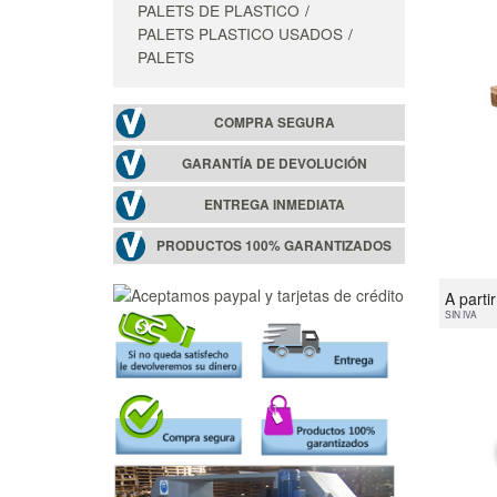
PALETS DE PLASTICO
PALETS PLASTICO USADOS
PALETS
COMPRA SEGURA
GARANTÍA DE DEVOLUCIÓN
ENTREGA INMEDIATA
PRODUCTOS 100% GARANTIZADOS
A parti
SIN IVA