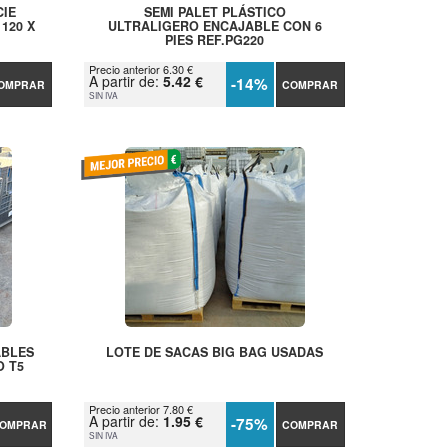
CIE
SEMI PALET PLÁSTICO
120 X
ULTRALIGERO ENCAJABLE CON 6
PIES REF.PG220
Precio anterior 6.30 €
A partir de:
5.42 €
-14%
OMPRAR
COMPRAR
SIN IVA
ABLES
LOTE DE SACAS BIG BAG USADAS
O T5
Precio anterior 7.80 €
A partir de:
1.95 €
-75%
OMPRAR
COMPRAR
SIN IVA