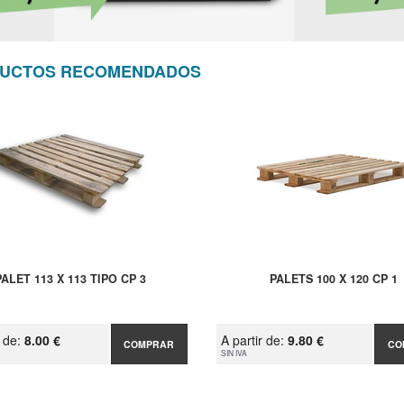
UCTOS RECOMENDADOS
PALET 113 X 113 TIPO CP 3
PALETS 100 X 120 CP 1
r de:
8.00 €
A partir de:
9.80 €
COMPRAR
CO
SIN IVA