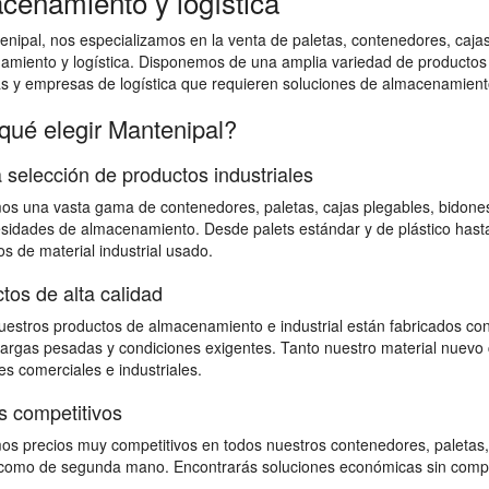
cenamiento y logística
nipal, nos especializamos en la venta de paletas, contenedores, cajas 
amiento y logística. Disponemos de una amplia variedad de productos
as y empresas de logística que requieren soluciones de almacenamiento
qué elegir Mantenipal?
 selección de productos industriales
s una vasta gama de contenedores, paletas, cajas plegables, bidones,
sidades de almacenamiento. Desde palets estándar y de plástico hast
s de material industrial usado.
tos de alta calidad
estros productos de almacenamiento e industrial están fabricados con
 cargas pesadas y condiciones exigentes. Tanto nuestro material nuevo 
s comerciales e industriales.
s competitivos
s precios muy competitivos en todos nuestros contenedores, paletas,
omo de segunda mano. Encontrarás soluciones económicas sin comprome