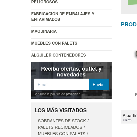
PELIGROSOS
FABRICACIÓN DE EMBALAJES Y
ENTARIMADOS
PROD
MAQUINARIA
MUEBLES CON PALETS
ALQUILER CONTENEDORES
Reciba ofertas, outlet y
novedades
Consulte la política de privacidad
LOS MÁS VISITADOS
A parti
SOBRANTES DE STOCK
SIN IVA
PALETS RECICLADOS
MUEBLES CON PALETS