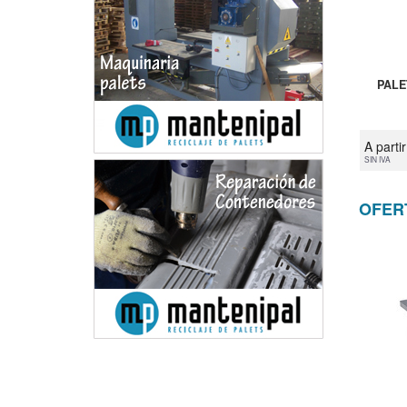
PALE
A parti
SIN IVA
OFER