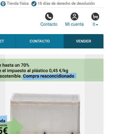
Tienda física
15 días de derecho de devolución
Contacto
Mi cuenta
0
ET
CONTACTO
VENDER