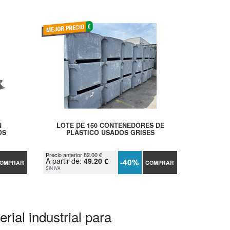
N
LOTE DE 150 CONTENEDORES DE
OS
PLÁSTICO USADOS GRISES
Precio anterior 82.00 €
A partir de:
49.20 €
-40%
OMPRAR
COMPRAR
SIN IVA
rial industrial para