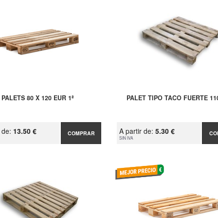
PALETS 80 X 120 EUR 1ª
PALET TIPO TACO FUERTE 11
r de:
13.50 €
A partir de:
5.30 €
COMPRAR
CO
SIN IVA