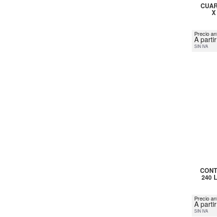
CUAR
X
Precio ant
A parti
SIN IVA
CONT
240 
Precio an
A parti
SIN IVA