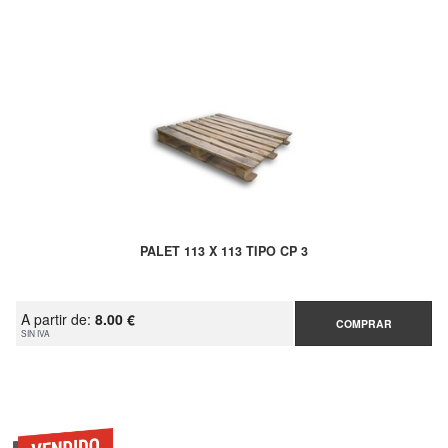
PALET 113 X 113 TIPO CP 3
A partir de:
8.00 €
COMPRAR
SIN IVA