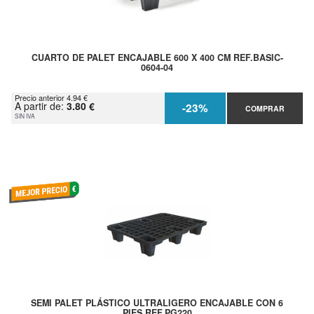
CUARTO DE PALET ENCAJABLE 600 X 400 CM REF.BASIC-
0604-04
Precio anterior 4.94 €
A partir de:
3.80 €
-23%
COMPRAR
SIN IVA
SEMI PALET PLÁSTICO ULTRALIGERO ENCAJABLE CON 6
PIES REF.PG220