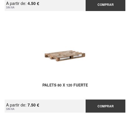
A partir de:
4.50 €
COMPRAR
SIN IVA
PALETS 80 X 120 FUERTE
A partir de:
7.50 €
COMPRAR
SIN IVA