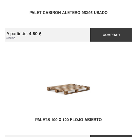
PALET CABIRON ALETERO 95X95 USADO
A partir de:
4.80 €
COMPRAR
SIN IVA
PALETS 100 X 120 FLOJO ABIERTO