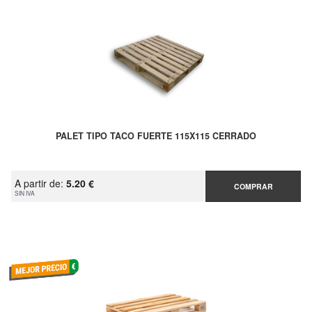
PALET TIPO TACO FUERTE 115X115 CERRADO
A partir de:
5.20 €
COMPRAR
SIN IVA