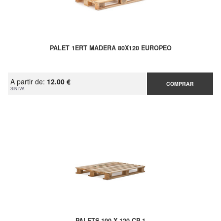
PALET 1ERT MADERA 80X120 EUROPEO
A partir de:
12.00 €
COMPRAR
SIN IVA
PALETS 100 X 120 CP 1