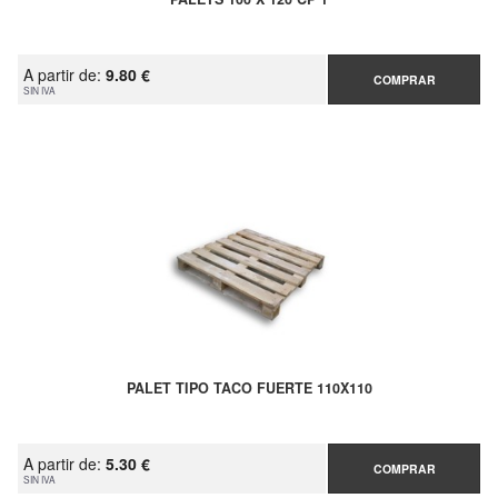
A partir de:
9.80 €
COMPRAR
SIN IVA
PALET TIPO TACO FUERTE 110X110
A partir de:
5.30 €
COMPRAR
SIN IVA