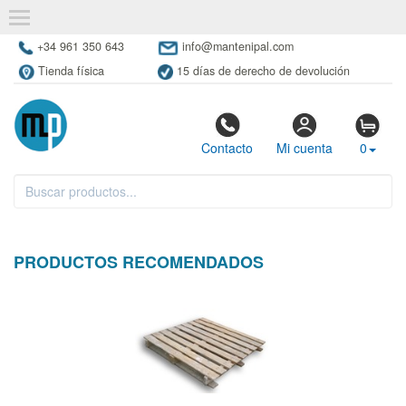
+34 961 350 643
info@mantenipal.com
Tienda física
15 días de derecho de devolución
Contacto
Mi cuenta
0
PRODUCTOS RECOMENDADOS