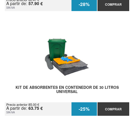
A partir de:
57.90 €
-28%
COMPRAR
SIN IVA
KIT DE ABSORBENTES EN CONTENEDOR DE 30 LITROS
UNIVERSAL
Precio anterior 85.00 €
A partir de:
63.75 €
-25%
COMPRAR
SIN IVA