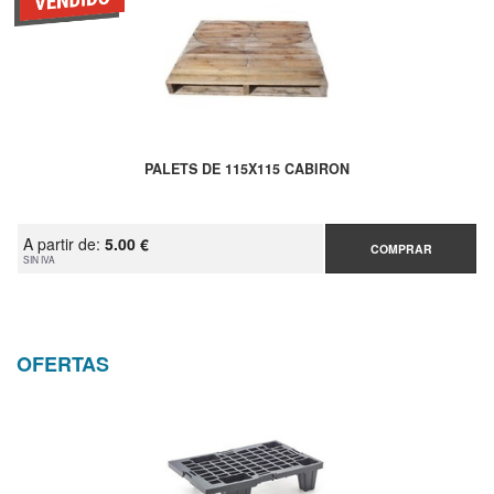
PALETS DE 115X115 CABIRON
A partir de:
5.00 €
COMPRAR
SIN IVA
OFERTAS