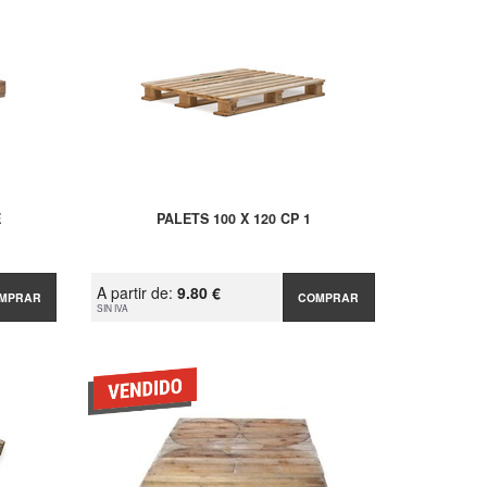
E
PALETS 100 X 120 CP 1
A partir de:
9.80 €
MPRAR
COMPRAR
SIN IVA