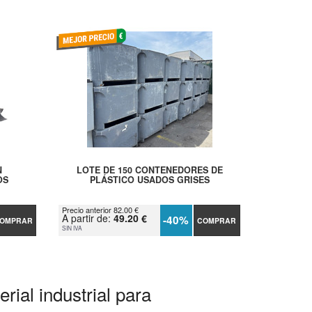
N
LOTE DE 150 CONTENEDORES DE
OS
PLÁSTICO USADOS GRISES
Precio anterior 82.00 €
A partir de:
49.20 €
-40%
OMPRAR
COMPRAR
SIN IVA
rial industrial para