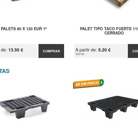
PALETS 80 X 120 EUR 1ª
PALET TIPO TACO FUERTE 11
CERRADO
r de:
13.50 €
A partir de:
5.20 €
COMPRAR
CO
SIN IVA
TAS