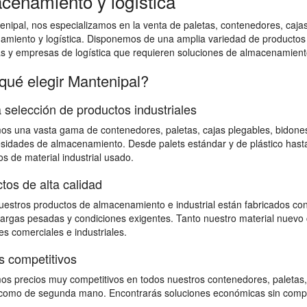
cenamiento y logística
nipal, nos especializamos en la venta de paletas, contenedores, cajas 
amiento y logística. Disponemos de una amplia variedad de productos
as y empresas de logística que requieren soluciones de almacenamiento
qué elegir Mantenipal?
 selección de productos industriales
s una vasta gama de contenedores, paletas, cajas plegables, bidones,
sidades de almacenamiento. Desde palets estándar y de plástico hast
s de material industrial usado.
tos de alta calidad
estros productos de almacenamiento e industrial están fabricados con
 cargas pesadas y condiciones exigentes. Tanto nuestro material nuevo 
s comerciales e industriales.
s competitivos
s precios muy competitivos en todos nuestros contenedores, paletas,
omo de segunda mano. Encontrarás soluciones económicas sin comprome