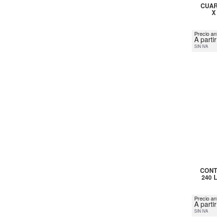
CUAR
X
Precio ant
A parti
SIN IVA
CONT
240 
Precio an
A parti
SIN IVA