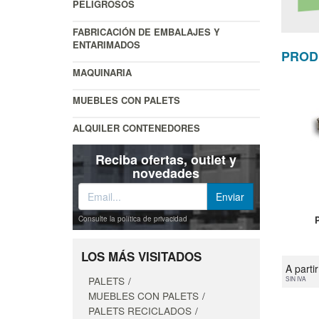
PELIGROSOS
FABRICACIÓN DE EMBALAJES Y
ENTARIMADOS
PROD
MAQUINARIA
MUEBLES CON PALETS
ALQUILER CONTENEDORES
Reciba ofertas, outlet y
novedades
Consulte la política de privacidad
LOS MÁS VISITADOS
A parti
PALETS
SIN IVA
MUEBLES CON PALETS
PALETS RECICLADOS