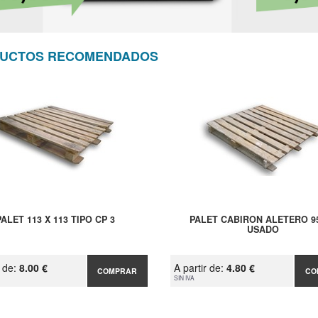
UCTOS RECOMENDADOS
PALET 113 X 113 TIPO CP 3
PALET CABIRON ALETERO 9
USADO
r de:
8.00 €
A partir de:
4.80 €
COMPRAR
CO
SIN IVA