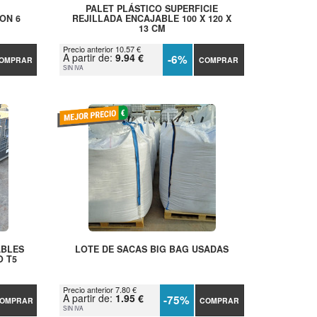
PALET PLÁSTICO SUPERFICIE
ON 6
REJILLADA ENCAJABLE 100 X 120 X
13 CM
Precio anterior 10.57 €
A partir de:
9.94 €
-6%
OMPRAR
COMPRAR
SIN IVA
ABLES
LOTE DE SACAS BIG BAG USADAS
O T5
Precio anterior 7.80 €
A partir de:
1.95 €
-75%
OMPRAR
COMPRAR
SIN IVA