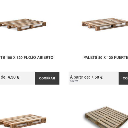
TS 100 X 120 FLOJO ABIERTO
PALETS 80 X 120 FUERT
r de:
4.50 €
A partir de:
7.50 €
COMPRAR
CO
SIN IVA