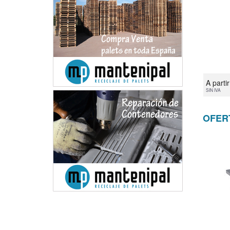
A parti
SIN IVA
OFER