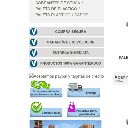
SOBRANTES DE STOCK
PALETS DE PLASTICO
PALETS PLASTICO USADOS
COMPRA SEGURA
GARANTÍA DE DEVOLUCIÓN
ENTREGA INMEDIATA
PALE
PRODUCTOS 100% GARANTIZADOS
A parti
SIN IVA