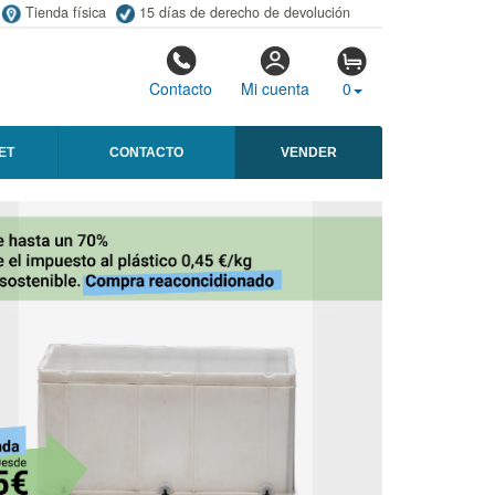
Tienda física
15 días de derecho de devolución
Contacto
Mi cuenta
0
ET
CONTACTO
VENDER