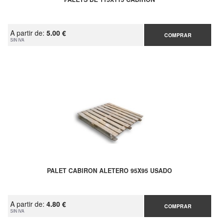
A partir de:
5.00 €
COMPRAR
SIN IVA
PALET CABIRON ALETERO 95X95 USADO
A partir de:
4.80 €
COMPRAR
SIN IVA