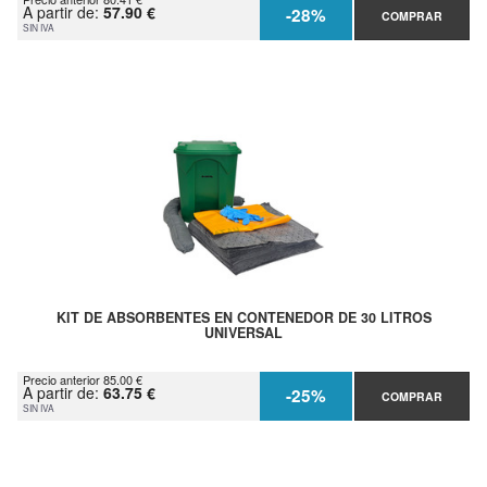
A partir de:
57.90 €
-28%
COMPRAR
SIN IVA
KIT DE ABSORBENTES EN CONTENEDOR DE 30 LITROS
UNIVERSAL
Precio anterior 85.00 €
A partir de:
63.75 €
-25%
COMPRAR
SIN IVA