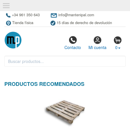
+34 961 350 643
info@mantenipal.com
Tienda física
15 días de derecho de devolución
Contacto
Mi cuenta
0
PRODUCTOS RECOMENDADOS