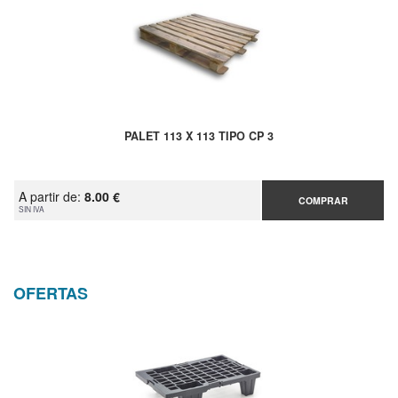
PALET 113 X 113 TIPO CP 3
A partir de:
8.00 €
COMPRAR
SIN IVA
OFERTAS