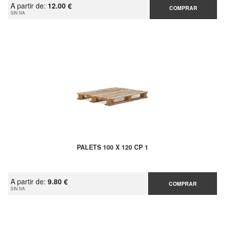
A partir de:
12.00 €
COMPRAR
SIN IVA
PALETS 100 X 120 CP 1
A partir de:
9.80 €
COMPRAR
SIN IVA