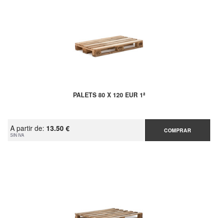
PALETS 80 X 120 EUR 1ª
A partir de:
13.50 €
COMPRAR
SIN IVA