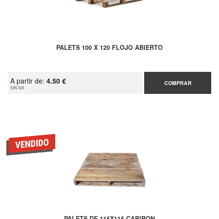
PALETS 100 X 120 FLOJO ABIERTO
A partir de:
4.50 €
COMPRAR
SIN IVA
PALETS DE 115X115 CABIRON