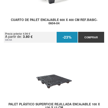
CUARTO DE PALET ENCAJABLE 600 X 400 CM REF.BASIC-
0604-04
Precio anterior 4.94 €
A partir de:
3.80 €
-23%
COMPRAR
SIN IVA
PALET PLÁSTICO SUPERFICIE REJILLADA ENCAJABLE 100 X
120 X 13 CM