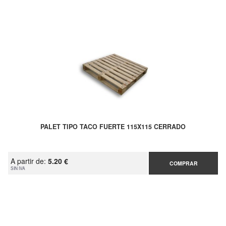
PALET TIPO TACO FUERTE 115X115 CERRADO
A partir de:
5.20 €
COMPRAR
SIN IVA