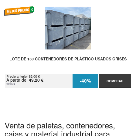
LOTE DE 150 CONTENEDORES DE PLÁSTICO USADOS GRISES
Precio anterior 82.00 €
A partir de:
49.20 €
-40%
COMPRAR
SIN IVA
Venta de paletas, contenedores,
cajas y material industrial para