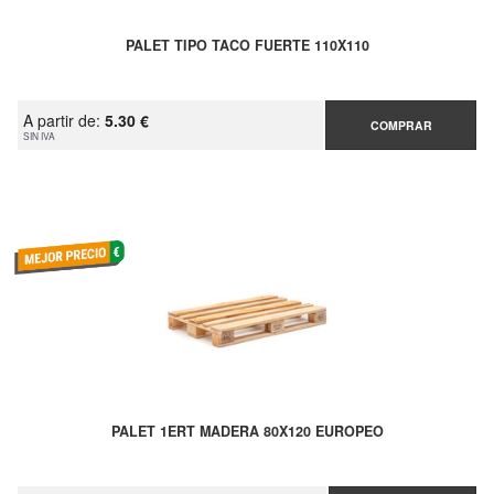
PALET TIPO TACO FUERTE 110X110
A partir de:
5.30 €
COMPRAR
SIN IVA
PALET 1ERT MADERA 80X120 EUROPEO