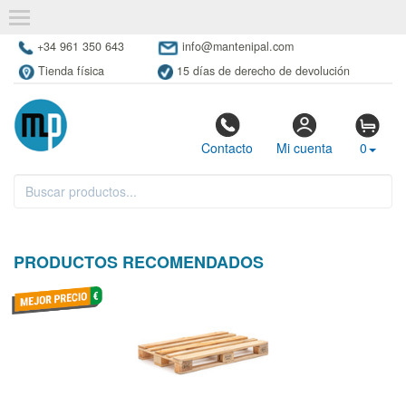
+34 961 350 643
info@mantenipal.com
Tienda física
15 días de derecho de devolución
Contacto
Mi cuenta
0
PRODUCTOS RECOMENDADOS