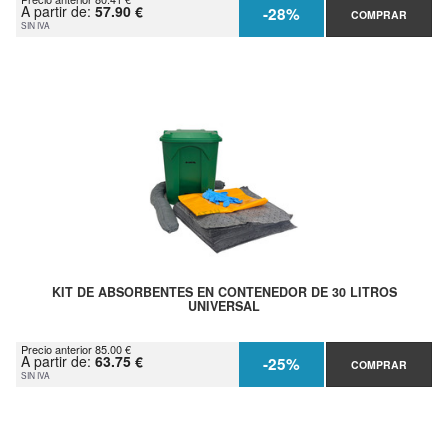
A partir de:
57.90 €
-28%
COMPRAR
SIN IVA
KIT DE ABSORBENTES EN CONTENEDOR DE 30 LITROS
UNIVERSAL
Precio anterior 85.00 €
A partir de:
63.75 €
-25%
COMPRAR
SIN IVA