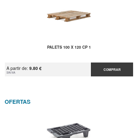
PALETS 100 X 120 CP 1
A partir de:
9.80 €
COMPRAR
SIN IVA
OFERTAS