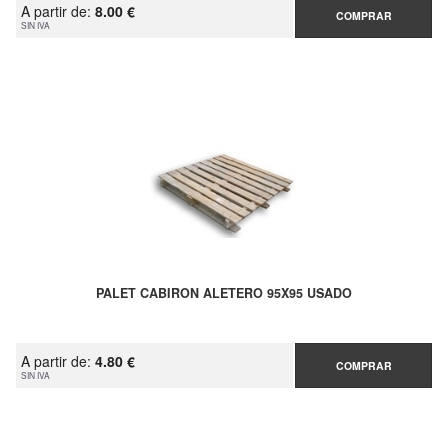
A partir de:
8.00 €
COMPRAR
SIN IVA
PALET CABIRON ALETERO 95X95 USADO
A partir de:
4.80 €
COMPRAR
SIN IVA