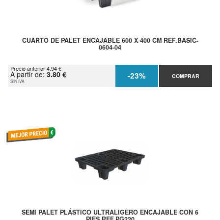
CUARTO DE PALET ENCAJABLE 600 X 400 CM REF.BASIC-
0604-04
Precio anterior 4.94 €
A partir de:
3.80 €
-23%
COMPRAR
SIN IVA
SEMI PALET PLÁSTICO ULTRALIGERO ENCAJABLE CON 6
PIES REF.PG220