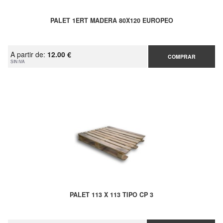
PALET 1ERT MADERA 80X120 EUROPEO
A partir de:
12.00 €
COMPRAR
SIN IVA
PALET 113 X 113 TIPO CP 3