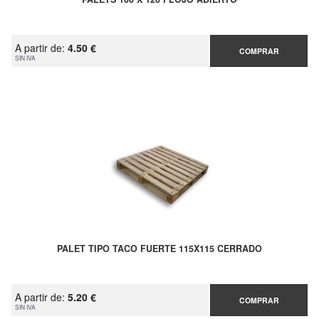
A partir de:
4.50 €
COMPRAR
SIN IVA
PALET TIPO TACO FUERTE 115X115 CERRADO
A partir de:
5.20 €
COMPRAR
SIN IVA