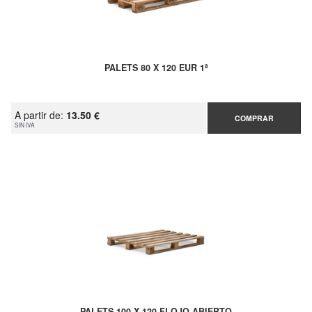
PALETS 80 X 120 EUR 1ª
A partir de:
13.50 €
COMPRAR
SIN IVA
PALETS 100 X 120 FLOJO ABIERTO