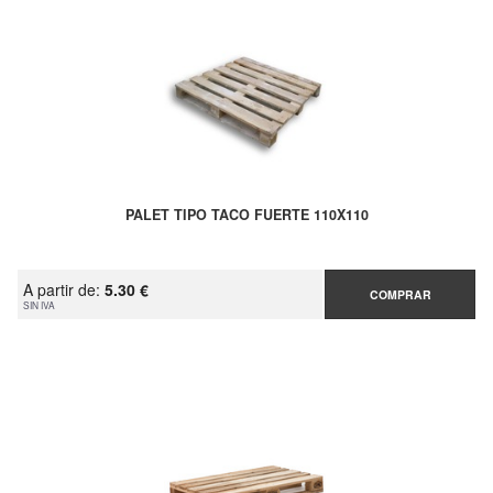
PALET TIPO TACO FUERTE 110X110
A partir de:
5.30 €
COMPRAR
SIN IVA