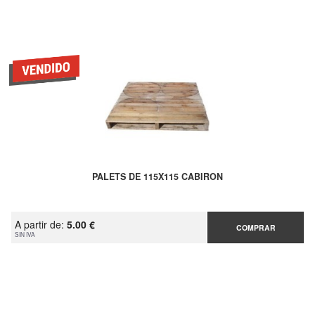
PALETS DE 115X115 CABIRON
A partir de:
5.00 €
COMPRAR
SIN IVA