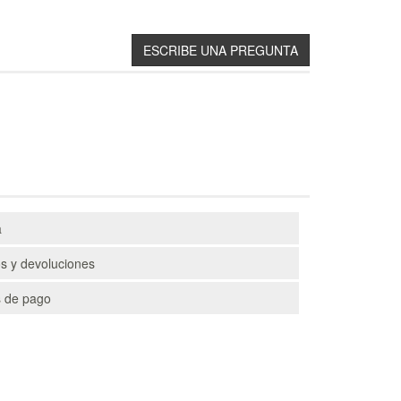
a
s y devoluciones
 de pago