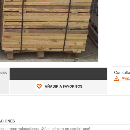
Consulta
luido
Avis
AÑADIR A FAVORITOS
ACIONES
contraron valoraciones. ¡Sé el primero en escribir una!