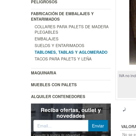
PELIGROSOS
FABRICACIÓN DE EMBALAJES Y
ENTARIMADOS
COLLARES PARA PALETS DE MADERA
PLEGABLES
EMBALAJES
SUELOS Y ENTARIMADOS
TABLONES, TABLAS Y AGLOMERADO
TACOS PARA PALETS Y LEÑA
MAQUINARIA
IVA no inc
MUEBLES CON PALETS
ALQUILER CONTENEDORES
Reciba ofertas, outlet y
novedades
VALOR
No se en
Consulte la política de privacidad