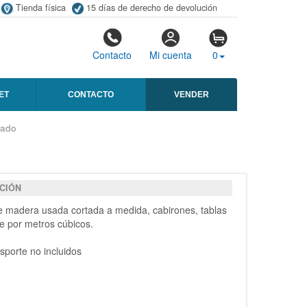
Tienda física
15 días de derecho de devolución
Contacto
Mi cuenta
0
ET
CONTACTO
VENDER
rado
CIÓN
e madera usada cortada a medida, cabirones, tablas
e por metros cúbicos.
nsporte no incluidos