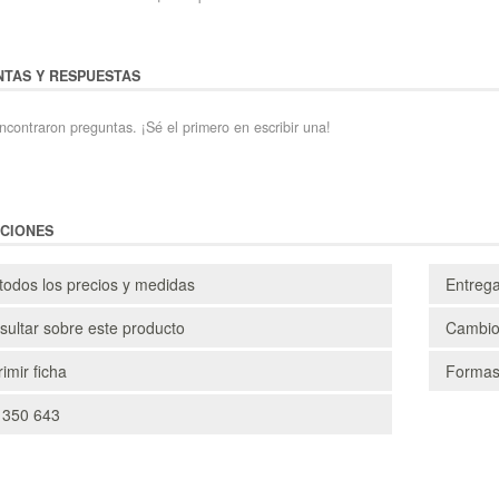
TAS Y RESPUESTAS
ncontraron preguntas. ¡Sé el primero en escribir una!
CIONES
todos los precios y medidas
Entreg
ultar sobre este producto
Cambio
imir ficha
Formas
 350 643