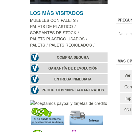
LOS MÁS VISITADOS
MUEBLES CON PALETS
PREGUN
PALETS DE PLASTICO
SOBRANTES DE STOCK
No se e
PALETS PLASTICO USADOS
PALETS
PALETS RECICLADOS
COMPRA SEGURA
MÁS OP
GARANTÍA DE DEVOLUCIÓN
Ver 
ENTREGA INMEDIATA
Cons
PRODUCTOS 100% GARANTIZADOS
Impr
961