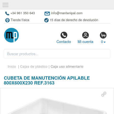
+34 961 350 643
info@mantenipal.com
Tienda física
15 días de derecho de devolución
Contacto
Mi cuenta
0
Inicio
|
Cajas de plástico
| Caja uso alimentario
CUBETA DE MANUTENCIÓN APILABLE
800X600X230 REF.3163