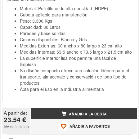
Material: Polietileno de alta densidad (HDPE)
Cubeta apilable para manutención
Peso: 3,300 Kgs
Capacidad: 80 Litros
Paredes y base sólidas
Colores disponibles: Blanco y Gris
Medidas Externas: 60 ancho x 80 largo x 23 cm alto
Medidas Internas: 53,5 ancho x 73,5 largo x 21,5 cm alto
La superficie interior lisa nos permite una fácil de
limpieza
Su diseño compacto ofrece una solución idónea para el
transporte, almacenaje y conservación de todo tipo de
productos
Apta para el uso en la industria alimentaria
A partir de:
AÑADIR A LA CESTA
23.54 €
AÑADIR A FAVORITOS
IVA no incluido