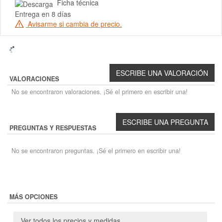
Ficha técnica
Entrega en 8 días
Avisarme si cambia de precio.
VALORACIONES
No se encontraron valoraciones. ¡Sé el primero en escribir una!
PREGUNTAS Y RESPUESTAS
No se encontraron preguntas. ¡Sé el primero en escribir una!
MÁS OPCIONES
Ver todos los precios y medidas