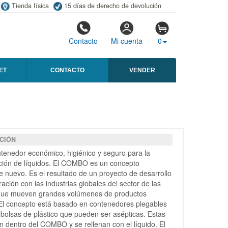
Tienda física
15 días de derecho de devolución
Contacto
Mi cuenta
0
ET
CONTACTO
VENDER
CIÓN
tenedor económico, higiénico y seguro para la
ción de líquidos. El COMBO es un concepto
e nuevo. Es el resultado de un proyecto de desarrollo
ación con las industrias globales del sector de las
que mueven grandes volúmenes de productos
 El concepto está basado en contenedores plegables
bolsas de plástico que pueden ser asépticas. Estas
n dentro del COMBO y se rellenan con el líquido. El