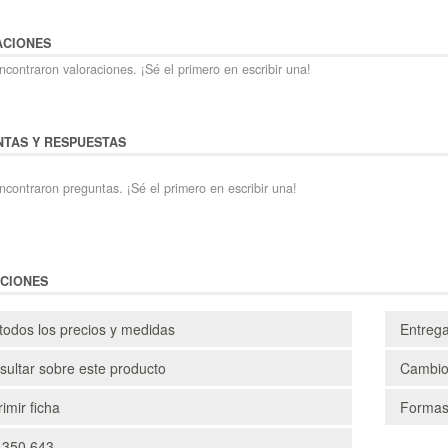
ACIONES
contraron valoraciones. ¡Sé el primero en escribir una!
TAS Y RESPUESTAS
ncontraron preguntas. ¡Sé el primero en escribir una!
CIONES
todos los precios y medidas
Entreg
ultar sobre este producto
Cambio
imir ficha
Formas
 350 643