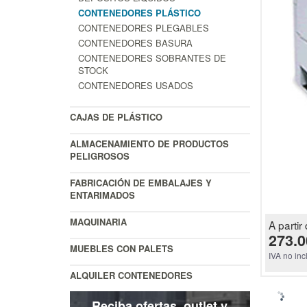
CONTENEDORES PLÁSTICO
CONTENEDORES PLEGABLES
CONTENEDORES BASURA
CONTENEDORES SOBRANTES DE
STOCK
CONTENEDORES USADOS
CAJAS DE PLÁSTICO
ALMACENAMIENTO DE PRODUCTOS
PELIGROSOS
FABRICACIÓN DE EMBALAJES Y
ENTARIMADOS
MAQUINARIA
A partir 
273.0
MUEBLES CON PALETS
IVA no inc
ALQUILER CONTENEDORES
Reciba ofertas, outlet y