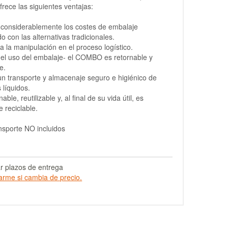
frece las siguientes ventajas:
 considerablemente los costes de embalaje
 con las alternativas tradicionales.
ica la manipulación en el proceso logístico.
el uso del embalaje- el COMBO es retornable y
le.
un transporte y almacenaje seguro e higiénico de
 líquidos.
nable, reutilizable y, al final de su vida útil, es
e reciclable.
nsporte NO incluidos
r plazos de entrega
arme si cambia de precio.