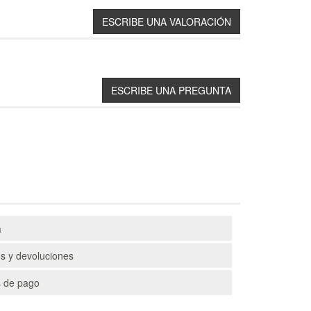
a
s y devoluciones
 de pago