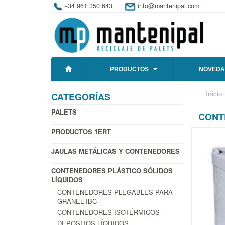
+34 961 350 643
info@mantenipal.com
PRODUCTOS
NOVEDA
Inicio
CATEGORÍAS
PALETS
CONT
PRODUCTOS 1ERT
JAULAS METÁLICAS Y CONTENEDORES
CONTENEDORES PLÁSTICO SÓLIDOS
LÍQUIDOS
CONTENEDORES PLEGABLES PARA
GRANEL IBC
CONTENEDORES ISOTÉRMICOS
DEPOSITOS LÍQUIDOS