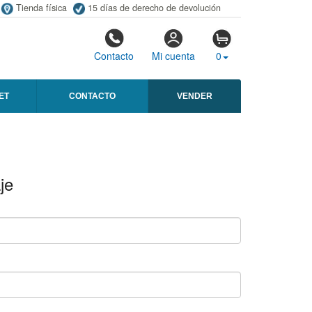
Tienda física
15 días de derecho de devolución
Contacto
Mi cuenta
0
ET
CONTACTO
VENDER
je