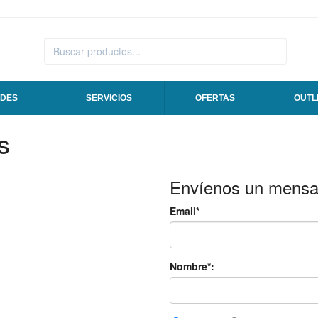
DES
SERVICIOS
OFERTAS
OUTL
s
Envíenos un mensa
Email*
Nombre*: