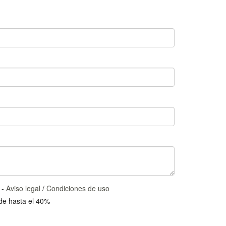
 -
Aviso legal
/
Condiciones de uso
 de hasta el 40%