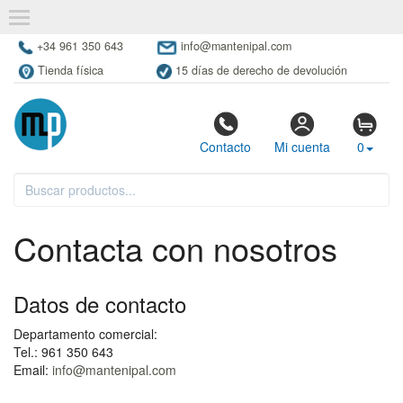
+34 961 350 643
info@mantenipal.com
Tienda física
15 días de derecho de devolución
Contacto
Mi cuenta
0
Contacta con nosotros
Datos de contacto
Departamento comercial:
Tel.: 961 350 643
Email:
info@mantenipal.com