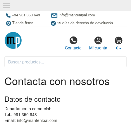
+34 961 350 643
info@mantenipal.com
Tienda física
15 días de derecho de devolución
Contacto
Mi cuenta
0
Contacta con nosotros
Datos de contacto
Departamento comercial:
Tel.: 961 350 643
Email:
info@mantenipal.com